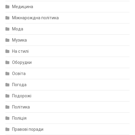
Медицина
Міжнарождна політика
Мода
Музика
На стилі
Оборудки
Освіта
Погода
Подорожі
Політика
Поліція
Правові поради