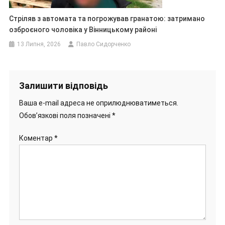
Стріляв з автомата та погрожував гранатою: затримано
озброєного чоловіка у Вінницькому районі
13 Липня, 2026
Павло Сидорченко
Залишити відповідь
Ваша e-mail адреса не оприлюднюватиметься.
Обов’язкові поля позначені
*
Коментар
*