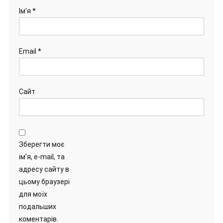
Ім'я
*
Email
*
Сайт
Зберегти моє
ім'я, e-mail, та
адресу сайту в
цьому браузері
для моїх
подальших
коментарів.