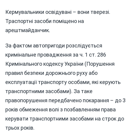
Кермувальники освідувані – вони тверезі.
Траспортні засоби поміщено на
арештмайданчик.
За фактом автопригоди розслідується
кримінальне провадження за ч. 1 ст. 286
Кримінального кодексу України (Порушення
правил безпеки дорожнього руху або
експлуатації транспорту особами, які керують
транспортними засобами). За таке
правопорушення передбачено покарання – до 3
років обмеження волі з позбавленням права
керувати транспортними засобами на строк до
трьох років.