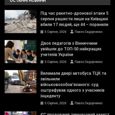
ОСТАННІ НОВИНИ
Під час ракетно-дронової атаки 5
серпня рашисти лише на Київщині
вбили 17 людей, ще 44 – поранили
5 Серпня, 2026
Павло Сидорченко
Двоє педагогів з Вінниччини
увійшли до ТОП-50 найкращих
учителів України
5 Серпня, 2026
Павло Сидорченко
Виламали двері автобуса ТЦК та
звільнили
військовозобов’язаного: суд
оштрафував одного з учасників
інциденту
5 Серпня, 2026
Павло Сидорченко
ЄС продовжив тимчасовий захист