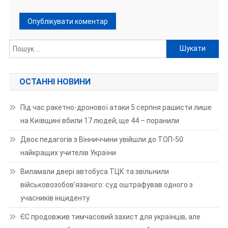
Пошук:
ОСТАННІ НОВИНИ
Під час ракетно-дронової атаки 5 серпня рашисти лише
на Київщині вбили 17 людей, ще 44 – поранили
Двоє педагогів з Вінниччини увійшли до ТОП-50
найкращих учителів України
Виламали двері автобуса ТЦК та звільнили
військовозобов’язаного: суд оштрафував одного з
учасників інциденту
ЄС продовжив тимчасовий захист для українців, але