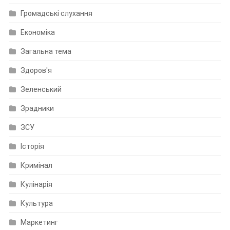
Громадські слухання
Економіка
Загальна тема
Здоров'я
Зеленський
Зрадники
ЗСУ
Історія
Кримінал
Кулінарія
Культура
Маркетинг