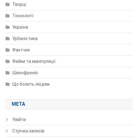
Творці
Технології
Україна
Урбаністика
Фактчек
Фейки та маніпуляції
Шизофренія
Що болить людям
МЕТА
Увійти
Стрічка записів