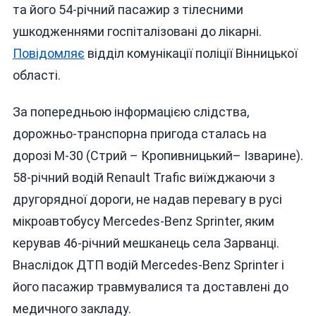
та його 54-річний пасажир з тілесними
ЛЮДЕЙ
ушкодженнями госпіталізовані до лікарні.
Повідомляє
відділ комунікації поліції Вінницької
області.
За попередньою інформацією слідства,
дорожньо-транспорна пригода сталась на
дорозі М-30 (Стрий – Кропивницький– Ізварине).
58-річний водій Renault Trafic виїжджаючи з
другорядної дороги, не надав перевагу в русі
мікроавтобусу Mercedes-Benz Sprinter, яким
керував 46-річний мешканець села Зарванці.
Внаслідок ДТП водій Mercedes-Benz Sprinter і
його пасажир травмувалися та доставлені до
медичного закладу.