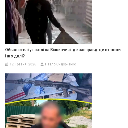
Обвал стелі у школі на Вінниччині: де насправді це сталося
і що далі?
12 Травня, 2026
Павло Сидорченко