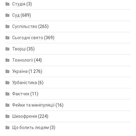
Студія
(3)
Суд
(689)
Суспільство
(265)
Сьогодні свято
(369)
Творці
(35)
Технології
(44)
Україна
(1 276)
Урбаністика
(6)
Фактчек
(11)
Фейки та маніпуляції
(16)
Шизофренія
(224)
Що болить людям
(3)