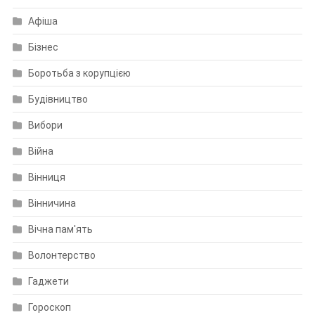
Афіша
Бізнес
Боротьба з корупцією
Будівництво
Вибори
Війна
Вінниця
Вінничина
Вічна пам'ять
Волонтерство
Гаджети
Гороскоп