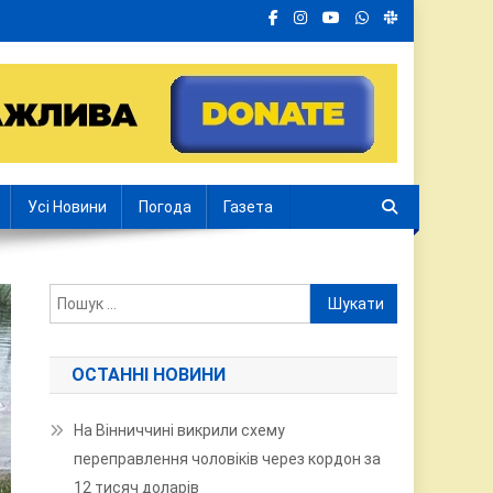
Усі Новини
Погода
Газета
Пошук:
ОСТАННІ НОВИНИ
На Вінниччині викрили схему
переправлення чоловіків через кордон за
12 тисяч доларів