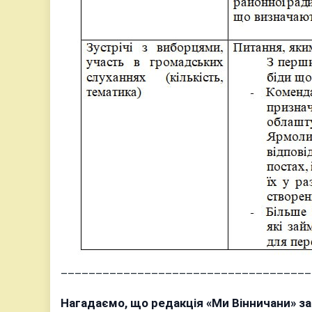
____________________________________
Нагадаємо, що редакція «Ми Вінничани» з