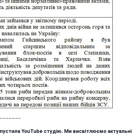
_______
апустила YouTube студію. Ми висвітлюємо актуальні