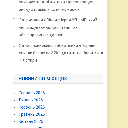
закінчується: вінницька «Автострада»
знову отримала сотні мільйонів
Затримання у Вінниці ієрея УПЦ МП, який
«відмазував» від мобілізації за
«богопротивні» долари
За час повномасштабної війни в Україні
зникли безвісти 2 252 дитини: на Вінниччині
— чотири
НОВИНИ ПО МІСЯЦЯХ
Серпень 2026
Липень 2026
Червень 2026
Травень 2026
Квітень 2026