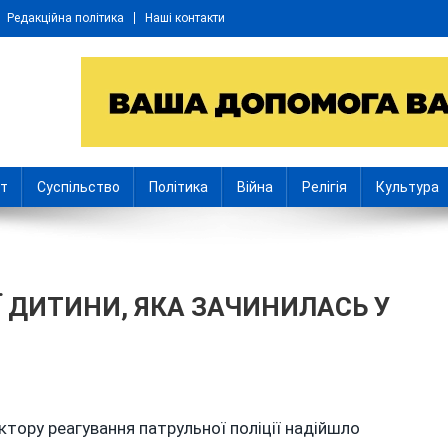
Редакційна політика
Наші контакти
іт
Суспільство
Політика
Війна
Релігія
Культура
 ДИТИНИ, ЯКА ЗАЧИНИЛАСЬ У
НОК
тору реагування патрульної поліції надійшло