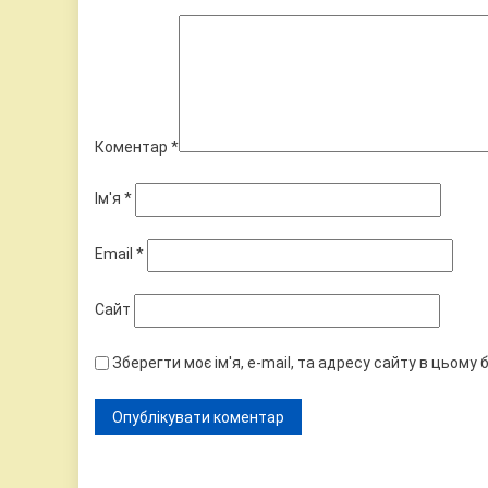
Коментар
*
Ім'я
*
Email
*
Сайт
Зберегти моє ім'я, e-mail, та адресу сайту в цьому