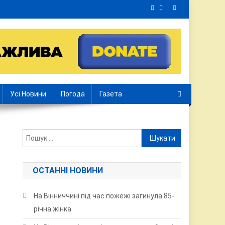
Усі Новини
Погода
Газета
Пошук:
ОСТАННІ НОВИНИ
На Вінниччині під час пожежі загинула 85-
річна жінка