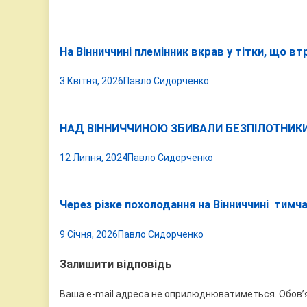
На Вінниччині племінник вкрав у тітки, що вт
3 Квітня, 2026
Павло Сидорченко
НАД ВІННИЧЧИНОЮ ЗБИВАЛИ БЕЗПІЛОТНИКИ,
12 Липня, 2024
Павло Сидорченко
Через різке похолодання на Вінниччині тимч
9 Січня, 2026
Павло Сидорченко
Залишити відповідь
Ваша e-mail адреса не оприлюднюватиметься.
Обов’