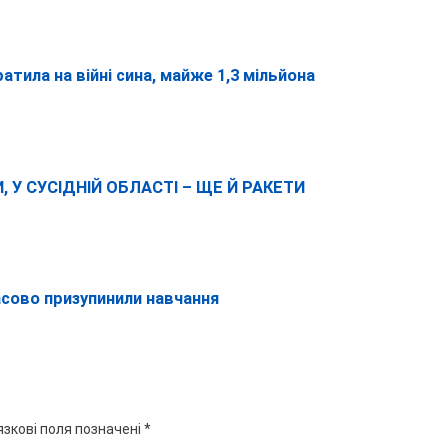
ратила на війні сина, майже 1,3 мільйона
 У СУСІДНІЙ ОБЛАСТІ – ЩЕ Й РАКЕТИ
асово призупинили навчання
язкові поля позначені
*