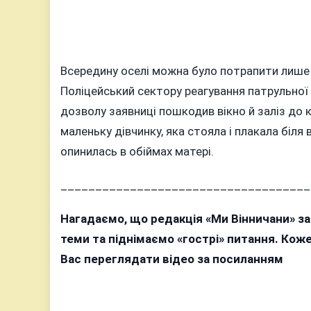
Всередину оселі можна було потрапити лише ч
Поліцейський сектору реагування патрульної
дозволу заявниці пошкодив вікно й заліз до 
маленьку дівчинку, яка стояла і плакала біля 
опинилась в обіймах матері.
____________________________________
Нагадаємо, що редакція «Ми Вінничани» з
теми та піднімаємо «гострі» питання. Ко
Вас переглядати відео за посиланням