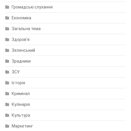
Громадські слухання
Економіка
Загальна тема
Здоров'я
Зеленський
Зрадники
ЗСУ
Історія
Кримінал
Кулінарія
Культура
Маркетинг