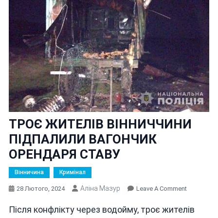
ТРОЄ ЖИТЕЛІВ ВІННИЧЧИНИ
ПІДПАЛИЛИ ВАГОНЧИК
ОРЕНДАРЯ СТАВУ
Вінничина
Кримінал
Аліна Мазур
On
28 Лютого, 2024
Leave A Comment
ТРОЄ
Після конфлікту через водойму, троє жителів
ЖИТЕЛІВ