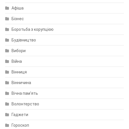
Афіша
Бізнес
Боротьба з корупцією
Будівництво
Вибори
Війна
Вінниця
Вінничина
Вічна пам'ять
Волонтерство
Гаджети
Гороскоп