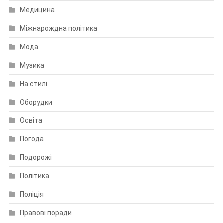
Медицина
Міжнарождна політика
Мода
Музика
На стилі
Оборудки
Освіта
Погода
Подорожі
Політика
Поліція
Правові поради