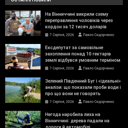
На Вінниччині викрили схему
переправлення чоловіків через
кордон за 12 тисяч доларів
7 Серпня, 2026
Павло Сидорченко
Ексдепутат за самовільне
захоплення понад 10 гектарів
землі відбувся умовним терміном
7 Серпня, 2026
Павло Сидорченко
Зелений Південний Буг і «ідеальні»
аналізи: що показали проби води і
про що вони не говорять
7 Серпня, 2026
Павло Сидорченко
Негода наробила лиха на
Вінниччині: дерева падали на
дороги й автомобілі