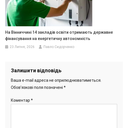
На Вінниччині 14 закладів освіти отримають державне
фінансування на енергетичну автономність
23 Липня, 2026
Павло Сидорченко
Залишити відповідь
Ваша e-mail адреса не оприлюднюватиметься.
Обов’язкові поля позначені
*
Коментар
*