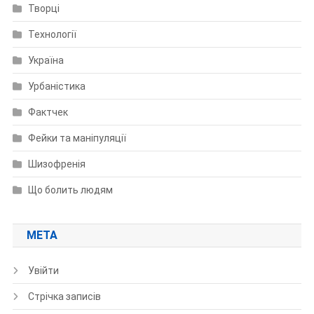
Творці
Технології
Україна
Урбаністика
Фактчек
Фейки та маніпуляції
Шизофренія
Що болить людям
МЕТА
Увійти
Стрічка записів