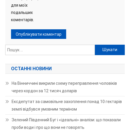
для моїх
подальших
коментарів.
Пошук:
ОСТАННІ НОВИНИ
На Вінниччині викрили схему переправлення чоловіків
через кордон за 12 тисяч доларів
Ексдепутат за самовільне захоплення понад 10 гектарів
землі відбувся умовним терміном
Зелений Південний Буг і «ідеальні» аналізи: що показали
проби води і про що вони не говорять