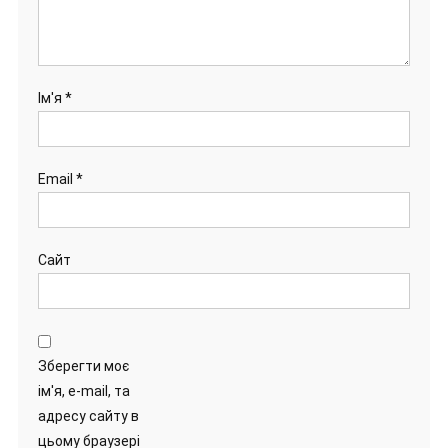
Ім'я
*
Email
*
Сайт
Зберегти моє
ім'я, e-mail, та
адресу сайту в
цьому браузері