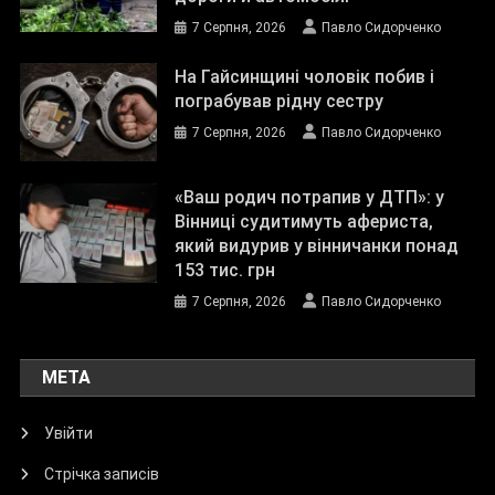
7 Серпня, 2026
Павло Сидорченко
На Гайсинщині чоловік побив і
пограбував рідну сестру
7 Серпня, 2026
Павло Сидорченко
«Ваш родич потрапив у ДТП»: у
Вінниці судитимуть афериста,
який видурив у вінничанки понад
153 тис. грн
7 Серпня, 2026
Павло Сидорченко
МЕТА
Увійти
Стрічка записів