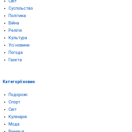
Світ
Суспільство
Політика
Війна
Релігія
Культура
Усі новини
Погода
Газета
Категорії новин
Подорожі
Спорт
Світ
Кулінарія
Мода
Вінниця