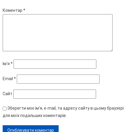
Коментар
*
Ім'я
*
Email
*
Сайт
Зберегти моє ім'я, e-mail, та адресу сайту в цьому браузері
для моїх подальших коментарів.