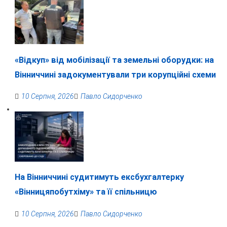
«Відкуп» від мобілізації та земельні оборудки: на
Вінниччині задокументували три корупційні схеми
10 Серпня, 2026
Павло Сидорченко
На Вінниччині судитимуть ексбухгалтерку
«Вінницяпобутхіму» та її спільницю
10 Серпня, 2026
Павло Сидорченко