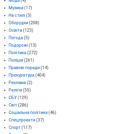
Мода
(4)
Музика
(17)
На стилі
(3)
Оборудки
(208)
Освіта
(123)
Погода
(5)
Подорожі
(13)
Політика
(272)
Поліція
(261)
Правові поради
(14)
Прокуратура
(404)
Реклама
(2)
Релігія
(55)
СБУ
(129)
Світ
(286)
Соціальна політика
(46)
Спецпроекти
(37)
Спорт
(117)