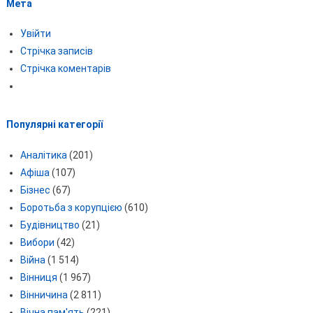
Мета
Увійти
Стрічка записів
Стрічка коментарів
Популярні категорії
Аналітика
(201)
Афіша
(107)
Бізнес
(67)
Боротьба з корупцією
(610)
Будівництво
(21)
Вибори
(42)
Війна
(1 514)
Вінниця
(1 967)
Вінничина
(2 811)
Вічна пам'ять
(221)