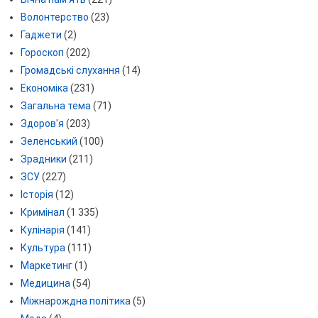
Волонтерство
(23)
Гаджети
(2)
Гороскоп
(202)
Громадські слухання
(14)
Економіка
(231)
Загальна тема
(71)
Здоров'я
(203)
Зеленський
(100)
Зрадники
(211)
ЗСУ
(227)
Історія
(12)
Кримінал
(1 335)
Кулінарія
(141)
Культура
(111)
Маркетинг
(1)
Медицина
(54)
Міжнарождна політика
(5)