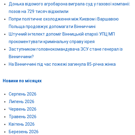
Донька відомого агробарона виграла суд у газової компанії:
позов на 729 тисяч відхилили
Попри політичне охолодження між Києвом і Варшавою
Польща продовжує допомагати Вінниччині
Штучний інтелект допоміг Вінницькій єпархії УПЦ МП
прокоментувати кримінальну справу ієрея
Заступником головнокомандувача ЗСУ стане генерал із
Вінниччини?
На Вінниччині під час пожежі загинула 85-річна жінка
Новини по місяцях
Серпень 2026
Липень 2026
Червень 2026
Травень 2026
Квітень 2026
Березень 2026