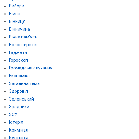
Вибори
Війна
Вінниця
Вінничина
Вічна пам'ять
Волонтерство
Гаджети
Гороскоп
Громадські слухання
Економіка
Загальна тема
Здоров'я
Зеленський
Зрадники
ЗСУ
Історія
Кримінал
Кулінарія