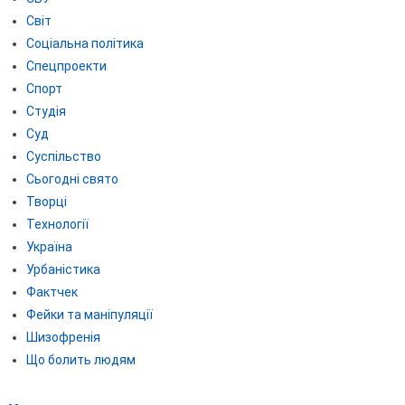
Світ
Соціальна політика
Спецпроекти
Спорт
Студія
Суд
Суспільство
Сьогодні свято
Творці
Технології
Україна
Урбаністика
Фактчек
Фейки та маніпуляції
Шизофренія
Що болить людям