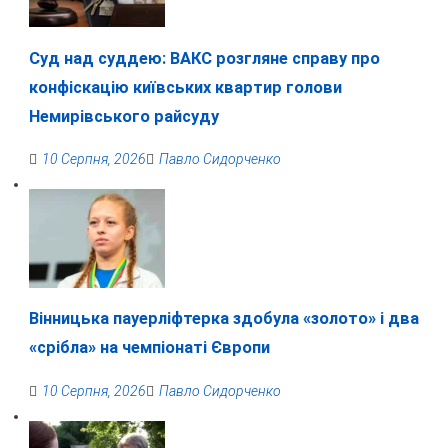
Суд над суддею: ВАКС розгляне справу про
конфіскацію київських квартир голови
Немирівського райсуду
10 Серпня, 2026
Павло Сидорченко
Вінницька пауерліфтерка здобула «золото» і два
«срібла» на чемпіонаті Європи
10 Серпня, 2026
Павло Сидорченко