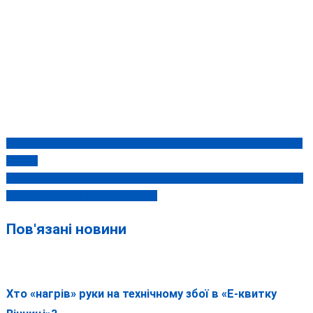
ТРОЄ ЖИТЕЛІВ ВІННИЧЧИНИ ПІДПАЛИЛИ ВАГОНЧИК ОРЕНДАРЯ
Навігація
СТАВУ
записів
ПОЛІЦІЯ ВІННИЧЧИНИ НАГАДУЄ БЕЗ ЧОГО НЕ МОЖНА СІДАТИ ЗА
КЕРМО МОПЕДА І МОТОРОЛЕРА
Пов'язані новини
Хто «нагрів» руки на технічному збої в «Е-квитку