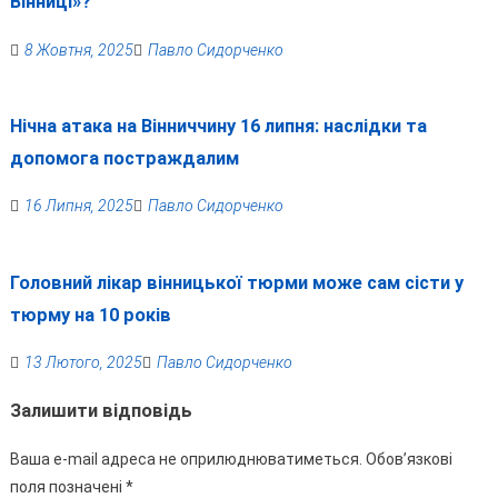
Вінниці»?
8 Жовтня, 2025
Павло Сидорченко
Нічна атака на Вінниччину 16 липня: наслідки та
допомога постраждалим
16 Липня, 2025
Павло Сидорченко
Головний лікар вінницької тюрми може сам сісти у
тюрму на 10 років
13 Лютого, 2025
Павло Сидорченко
Залишити відповідь
Ваша e-mail адреса не оприлюднюватиметься.
Обов’язкові
поля позначені
*