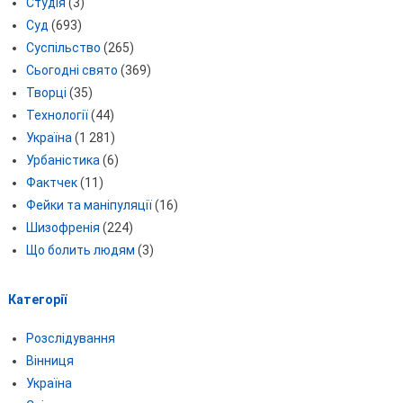
Студія
(3)
Суд
(693)
Суспільство
(265)
Сьогодні свято
(369)
Творці
(35)
Технології
(44)
Україна
(1 281)
Урбаністика
(6)
Фактчек
(11)
Фейки та маніпуляції
(16)
Шизофренія
(224)
Що болить людям
(3)
Категорії
Розслідування
Вінниця
Україна