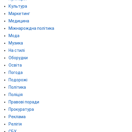
Культура
Маркетинг
Медицина
Міжнарождна політика
Мода
Музика
На стилі
Оборудки
Освіта
Погода
Подорожі
Політика
Поліція
Правові поради
Прокуратура
Реклама
Релігія
СБУ