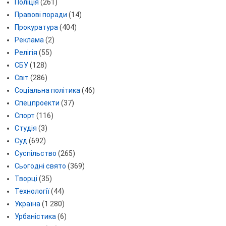
Поліція
(261)
Правові поради
(14)
Прокуратура
(404)
Реклама
(2)
Релігія
(55)
СБУ
(128)
Світ
(286)
Соціальна політика
(46)
Спецпроекти
(37)
Спорт
(116)
Студія
(3)
Суд
(692)
Суспільство
(265)
Сьогодні свято
(369)
Творці
(35)
Технології
(44)
Україна
(1 280)
Урбаністика
(6)