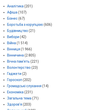
Аналітика
(201)
Афіша
(107)
Бізнес
(67)
Боротьба з корупцією
(606)
Будівництво
(21)
Вибори
(42)
Війна
(1 514)
Вінниця
(1 966)
Вінничина
(2 805)
Вічна пам'ять
(221)
Волонтерство
(23)
Гаджети
(2)
Гороскоп
(202)
Громадські слухання
(14)
Економіка
(231)
Загальна тема
(71)
Здоров'я
(203)