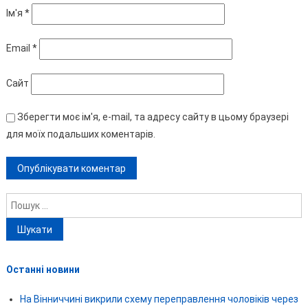
Ім'я
*
Email
*
Сайт
Зберегти моє ім'я, e-mail, та адресу сайту в цьому браузері
для моїх подальших коментарів.
Пошук:
Останні новини
На Вінниччині викрили схему переправлення чоловіків через