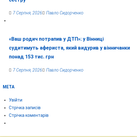
7 Серпня, 2026
Павло Сидорченко
«Ваш родич потрапив у ДТП»: у Вінниці
судитимуть афериста, який видурив у вінничанки
понад 153 тис. грн
7 Серпня, 2026
Павло Сидорченко
МЕТА
Увійти
Стрічка записів
Стрічка коментарів