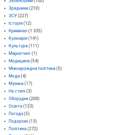
Зеленський
(100)
Зрадники
(210)
ЗСУ
(227)
Історія
(12)
Кримінал
(1 335)
Кулінарія
(141)
Культура
(111)
Маркетинг
(1)
Медицина
(54)
Міжнарождна політика
(5)
Мода
(4)
Музика
(17)
На стилі
(3)
Оборудки
(208)
Освіта
(123)
Погода
(5)
Подорожі
(13)
Політика
(272)