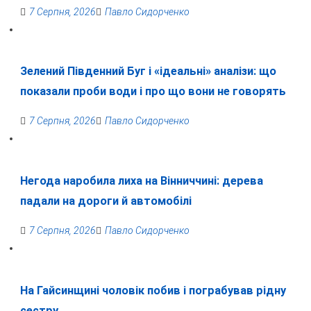
7 Серпня, 2026
Павло Сидорченко
Зелений Південний Буг і «ідеальні» аналізи: що
показали проби води і про що вони не говорять
7 Серпня, 2026
Павло Сидорченко
Негода наробила лиха на Вінниччині: дерева
падали на дороги й автомобілі
7 Серпня, 2026
Павло Сидорченко
На Гайсинщині чоловік побив і пограбував рідну
сестру