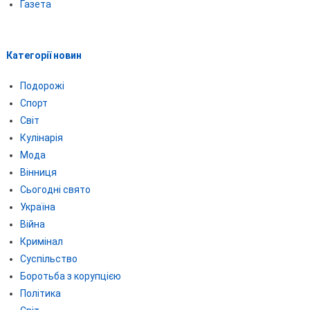
Газета
Категорії новин
Подорожі
Спорт
Світ
Кулінарія
Мода
Вінниця
Сьогодні свято
Україна
Війна
Кримінал
Суспільство
Боротьба з корупцією
Політика