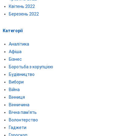
Квітень 2022
Березень 2022
Категорії
Аналітика
Афіша
Бізнес
Боротьба з корупцією
Будівництво
Вибори
Війна
Вінниця
Вінничина
Вічна пам'ять
Волонтерство
Гаджети
Гороскоп