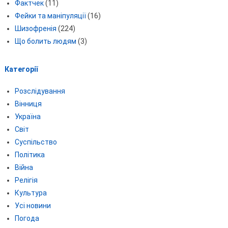
Фактчек
(11)
Фейки та маніпуляції
(16)
Шизофренія
(224)
Що болить людям
(3)
Категорії
Розслідування
Вінниця
Україна
Світ
Суспільство
Політика
Війна
Релігія
Культура
Усі новини
Погода