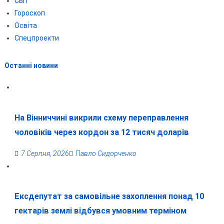
Світ
Гороскоп
Освіта
Спецпроекти
Останні новини
На Вінниччині викрили схему переправлення
чоловіків через кордон за 12 тисяч доларів
7 Серпня, 2026
Павло Сидорченко
Ексдепутат за самовільне захоплення понад 10
гектарів землі відбувся умовним терміном