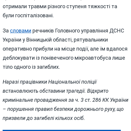
отримали травми різного ступеня тяжкості та
були госпіталізовані.
За
словами
речників Головного управління ДСНС
України у Вінницькій області, рятувальники
оперативно прибули на місце події, але їм вдалося
деблокувати із понівеченого мікроавтобуса лише
тіло одного із загиблих.
Наразі працівники Національної поліції
встановлюють обставини трагедії. Відкрито
кримінальне провадження за ч. 3 ст. 286 КК України
– порушення правил безпеки дорожнього руху, що
призвели до загибелі кількох осіб.