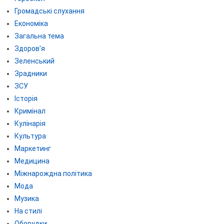
Громадські слухання
Економіка
Загальна тема
Здоров'я
Зеленський
Зрадники
ЗСУ
Історія
Кримінал
Кулінарія
Культура
Маркетинг
Медицина
Міжнарождна політика
Мода
Музика
На стилі
Оборудки