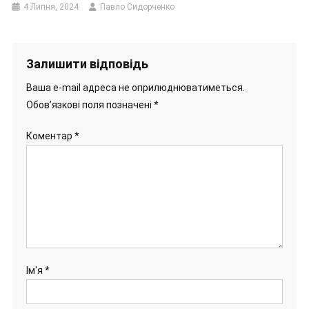
4 Липня, 2024
Павло Сидорченко
Залишити відповідь
Ваша e-mail адреса не оприлюднюватиметься.
Обов’язкові поля позначені
*
Коментар
*
Ім'я
*