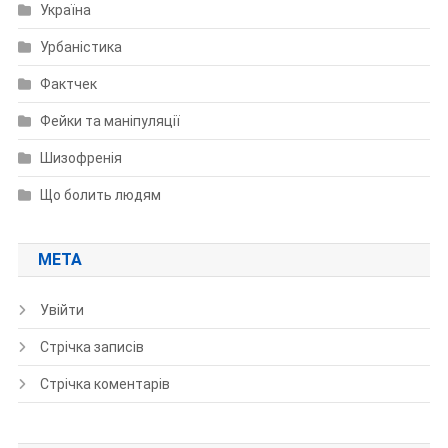
Україна
Урбаністика
Фактчек
Фейки та маніпуляції
Шизофренія
Що болить людям
МЕТА
Увійти
Стрічка записів
Стрічка коментарів