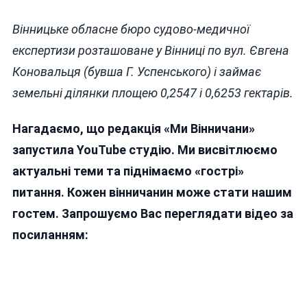
Вінницьке обласне бюро судово-медичної
експертизи розташоване у Вінниці по вул. Євгена
Коновальця (бувша Г. Успенського) і займає
земельні ділянки площею 0,2547 і 0,6253 гектарів.
Нагадаємо, що редакція «Ми Вінничани»
запустила YouTube студію. Ми висвітлюємо
актуальні теми та піднімаємо «гострі»
питання. Кожен вінничанин може стати нашим
гостем. Запрошуємо Вас переглядати відео за
посиланням: