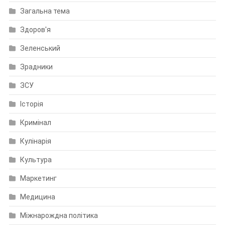
Загальна тема
Здоров'я
Зеленський
Зрадники
ЗСУ
Історія
Кримінал
Кулінарія
Культура
Маркетинг
Медицина
Міжнарождна політика