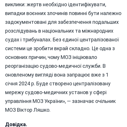
виклики: жертв необхідно ідентифікувати,
випадки воєнних злочинів повинні бути належно
задокументовані для забезпечення подальших
розслідувань в національних та міжнародних
судах і трибуналах. Без єдиної централізованої
системи це зробити вкрай складно. Це одна з
основних причин, чому МОЗ ініціювало
реорганізацію судово-медичної служби. В
оновленому вигляді вона запрацює вже з 1
січня 2024 р. Буде створено централізовану
мережу судово-медичних установ у сфері
управління МОЗ України», — зазначає очільник
МОЗ Віктор Ляшко.
Довідка.