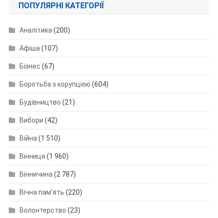
ПОПУЛЯРНІ КАТЕГОРІЇ
Аналітика
(200)
Афіша
(107)
Бізнес
(67)
Боротьба з корупцією
(604)
Будівництво
(21)
Вибори
(42)
Війна
(1 510)
Вінниця
(1 960)
Вінничина
(2 787)
Вічна пам'ять
(220)
Волонтерство
(23)