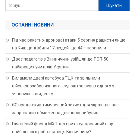
Пошук:
ОСТАННІ НОВИНИ
Під час ракетно-дронової атаки 5 серпня рашисти лише
на Київщині вбили 17 людей, ще 44 – поранили
Двоє педагогів з Вінниччини увійшли до ТОП-50
найкращих учителів України
Виламали двері автобуса ТЦК та звільнили
військовозобов’язаного: суд оштрафував одного з
учасників інциденту
ЄС продовжив тимчасовий захист для українців, але
запровадив обмеження для новоприбулих
Глянцевий фасад МХП: що приховує красивий піар
найбільшого роботодавця Вінниччини?