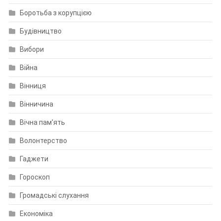
Боротьба з корупцією
Будівництво
Вибори
Війна
Вінниця
Вінничина
Вічна пам'ять
Волонтерство
Гаджети
Гороскоп
Громадські слухання
Економіка