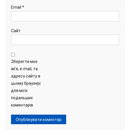
Email
*
Сайт
Зберегти моє
ім'я, e-mail, та
адресу сайту в
цьому браузері
для моїх
подальших
коментарів.