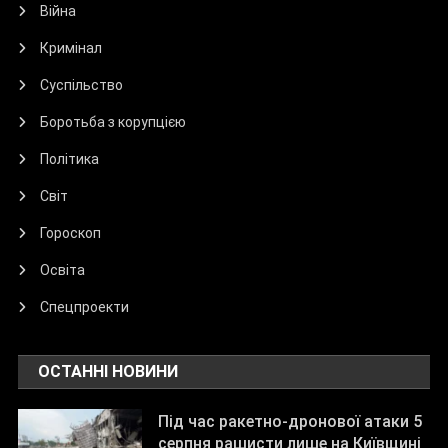
Війна
Кримінал
Суспільство
Боротьба з корупцією
Політика
Світ
Гороскоп
Освіта
Спецпроекти
ОСТАННІ НОВИНИ
Під час ракетно-дронової атаки 5
серпня рашисти лише на Київщині