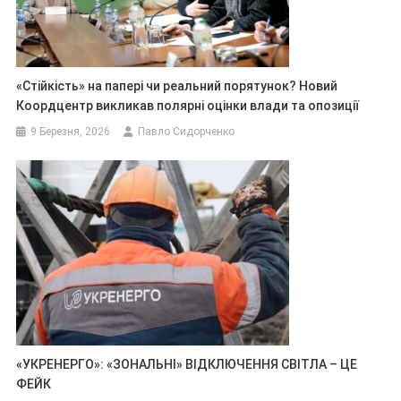
«Стійкість» на папері чи реальний порятунок? Новий
Коордцентр викликав полярні оцінки влади та опозиції
9 Березня, 2026
Павло Сидорченко
«УКРЕНЕРГО»: «ЗОНАЛЬНІ» ВІДКЛЮЧЕННЯ СВІТЛА – ЦЕ
ФЕЙК