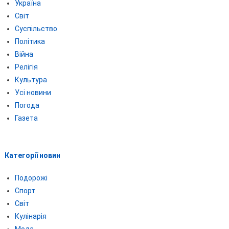
Україна
Світ
Суспільство
Політика
Війна
Релігія
Культура
Усі новини
Погода
Газета
Категорії новин
Подорожі
Спорт
Світ
Кулінарія
Мода