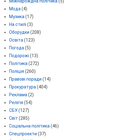
Міжнарождна політика
(5)
Мода
(4)
Музика
(17)
На стилі
(3)
Оборудки
(208)
Освіта
(123)
Погода
(5)
Подорожі
(13)
Політика
(272)
Поліція
(260)
Правові поради
(14)
Прокуратура
(404)
Реклама
(2)
Релігія
(54)
СБУ
(127)
Світ
(285)
Соціальна політика
(46)
Спецпроекти
(37)