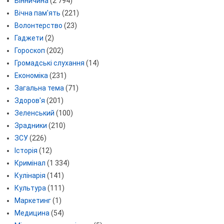
Вінничина
(2 794)
Вічна пам'ять
(221)
Волонтерство
(23)
Гаджети
(2)
Гороскоп
(202)
Громадські слухання
(14)
Економіка
(231)
Загальна тема
(71)
Здоров'я
(201)
Зеленський
(100)
Зрадники
(210)
ЗСУ
(226)
Історія
(12)
Кримінал
(1 334)
Кулінарія
(141)
Культура
(111)
Маркетинг
(1)
Медицина
(54)