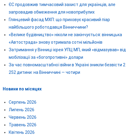
ЄС продовжив тимчасовий захист для українців, але
запровадив обмеження для новоприбулих
Глянцевий фасад МХП: що приховує красивий піар
найбільшого роботодавця Вінниччини?
«Велике будівництво» ніколи не закінчується: вінницька
«Автострада» знову отримала сотні мільйонів
Затримання у Вінниці ієрея УПЦ МП, який «відмазував» від
мобілізації за «богопротивні» долари
За час повномасштабної війни в Україні зникли безвісти 2
252 дитини: на Вінниччині — чотири
Новини по місяцях
Серпень 2026
Липень 2026
Червень 2026
Травень 2026
Квітень 2026