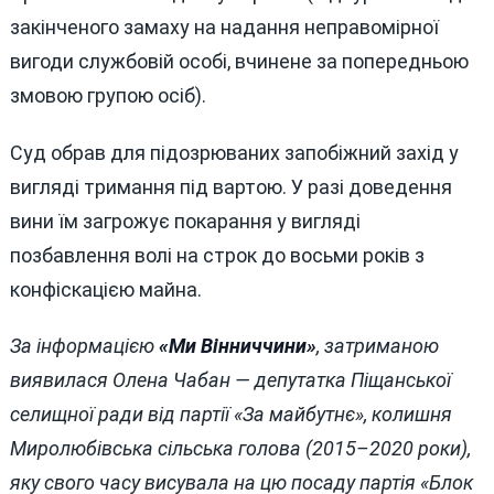
закінченого замаху на надання неправомірної
вигоди службовій особі, вчинене за попередньою
змовою групою осіб).
Суд обрав для підозрюваних запобіжний захід у
вигляді тримання під вартою. У разі доведення
вини їм загрожує покарання у вигляді
позбавлення волі на строк до восьми років з
конфіскацією майна.
За інформацією
«Ми Вінниччини»
, затриманою
виявилася Олена Чабан — депутатка Піщанської
селищної ради від партії «За майбутнє», колишня
Миролюбівська сільська голова (2015–2020 роки),
яку свого часу висувала на цю посаду партія «Блок