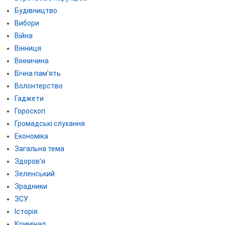
Будівництво
Вибори
Війна
Вінниця
Вінничина
Вічна пам'ять
Волонтерство
Гаджети
Гороскоп
Громадські слухання
Економіка
Загальна тема
Здоров'я
Зеленський
Зрадники
ЗСУ
Історія
Кримінал