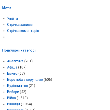
Мета
Увійти
Стрічка записів
Стрічка коментарів
Популярні категорії
Аналітика
(201)
Афіша
(107)
Бізнес
(67)
Боротьба з корупцією
(606)
Будівництво
(21)
Вибори
(42)
Війна
(1 513)
Вінниця
(1 964)