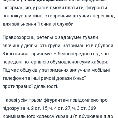
інформацією, у разі відмови платити, фігуранти
погрожували жінці створенням штучних перешкод
для звільнення її сина зі служби.
Правоохоронці ретельно задокументували
злочинну діяльність групи. Затримання відбулося
8 квітня «на гарячому» – безпосередньо під час
передачі потерпілою обумовленої суми хабаря.
Під час обшуків у затриманих вилучили мобільні
телефони та інші речові докази їхньої
протиправної діяльності.
Наразі усім трьом фігурантам повідомлено про
підозру за ч. 2 ст. 15, ч. 4 ст. 27, ч. 3 ст. 369
Кримінального кодексу України (підбурювання до