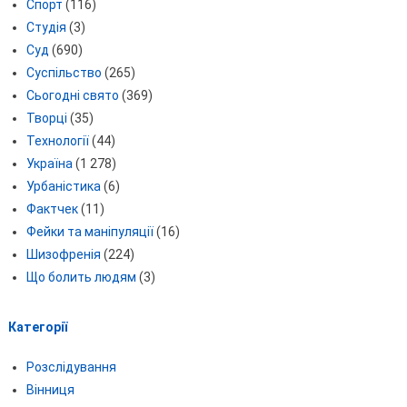
Спорт
(116)
Студія
(3)
Суд
(690)
Суспільство
(265)
Сьогодні свято
(369)
Творці
(35)
Технології
(44)
Україна
(1 278)
Урбаністика
(6)
Фактчек
(11)
Фейки та маніпуляції
(16)
Шизофренія
(224)
Що болить людям
(3)
Категорії
Розслідування
Вінниця