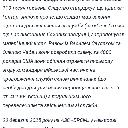
110 тисяч гривень. Слідство стверджує, що адвокат
Гонтар, знаючи про те, що солдат мав законні
підстави для звільнення зі служби (загибель батька
під час виконання бойових завдань), запропонував
матері інший шлях. Разом із Василем Сауляком та
Оленою Чабан вони розробили схему: за 4000
доларів США вони обіцяли отримати письмову
згоду командира військової частини на
продовження служби сином вінничанки (що
необхідно для уникнення відповідальності за ч. 5
ст. 401 КК України) з подальшим його
переведенням та звільненням зі служби.
20 березня 2025 року на АЗС «БРСМ» у Немирові