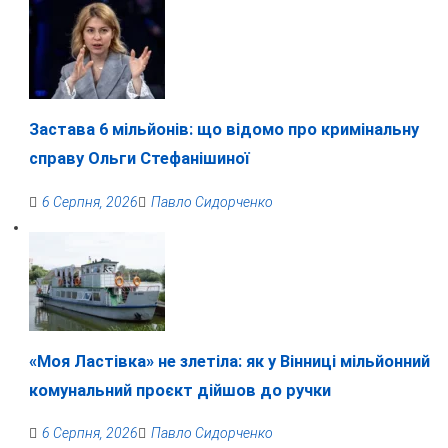
Застава 6 мільйонів: що відомо про кримінальну
справу Ольги Стефанішиної
6 Серпня, 2026
Павло Сидорченко
«Моя Ластівка» не злетіла: як у Вінниці мільйонний
комунальний проєкт дійшов до ручки
6 Серпня, 2026
Павло Сидорченко