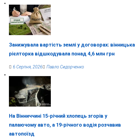
Занижувала вартість землі у договорах: вінницька
рієлторка відшкодувала понад 4,6 млн грн
6 Серпня, 2026
Павло Сидорченко
На Вінниччині 15-річний хлопець згорів у
палаючому авто, а 19-річного водія розчавив
автопоїзд