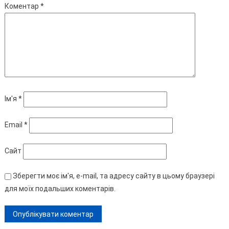
Коментар
*
Ім'я
*
Email
*
Сайт
Зберегти моє ім'я, e-mail, та адресу сайту в цьому браузері
для моїх подальших коментарів.