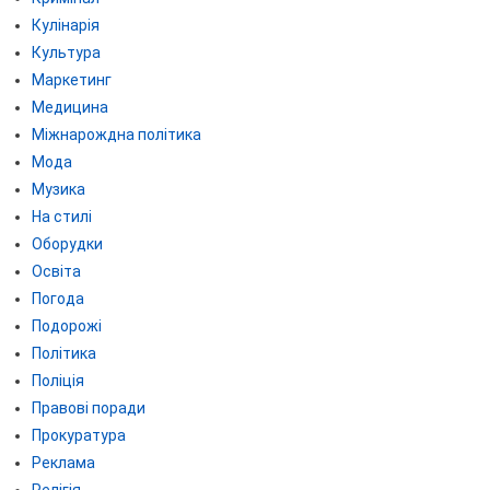
Кулінарія
Культура
Маркетинг
Медицина
Міжнарождна політика
Мода
Музика
На стилі
Оборудки
Освіта
Погода
Подорожі
Політика
Поліція
Правові поради
Прокуратура
Реклама
Релігія