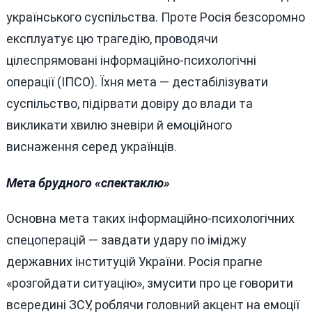
українського суспільства. Проте Росія безсоромно
експлуатує цю трагедію, проводячи
цілеспрямовані інформаційно-психологічні
операції (ІПСО). Їхня мета — дестабілізувати
суспільство, підірвати довіру до влади та
викликати хвилю зневіри й емоційного
виснаження серед українців.
Мета брудного «спектаклю»
Основна мета таких інформаційно-психологічних
спецоперацій — завдати удару по іміджу
державних інституцій України. Росія прагне
«розгойдати ситуацію», змусити про це говорити
всередині ЗСУ, роблячи головний акцент на емоції