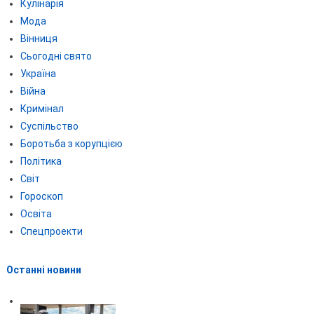
Кулінарія
Мода
Вінниця
Сьогодні свято
Україна
Війна
Кримінал
Суспільство
Боротьба з корупцією
Політика
Світ
Гороскоп
Освіта
Спецпроекти
Останні новини