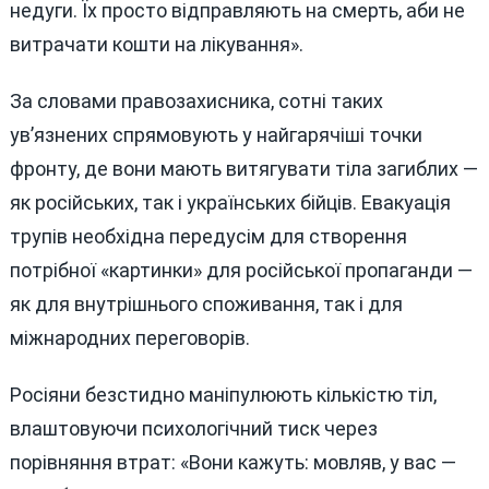
недуги. Їх просто відправляють на смерть, аби не
витрачати кошти на лікування».
За словами правозахисника, сотні таких
ув’язнених спрямовують у найгарячіші точки
фронту, де вони мають витягувати тіла загиблих —
як російських, так і українських бійців. Евакуація
трупів необхідна передусім для створення
потрібної «картинки» для російської пропаганди —
як для внутрішнього споживання, так і для
міжнародних переговорів.
Росіяни безстидно маніпулюють кількістю тіл,
влаштовуючи психологічний тиск через
порівняння втрат: «Вони кажуть: мовляв, у вас —