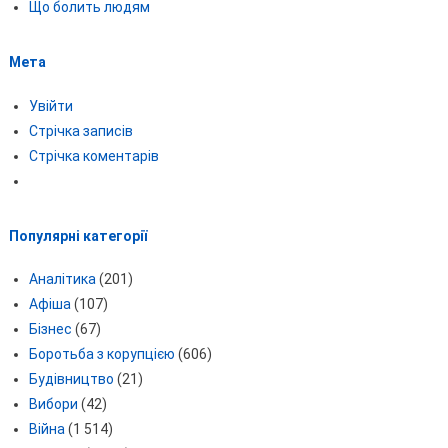
Що болить людям
Мета
Увійти
Стрічка записів
Стрічка коментарів
Популярні категорії
Аналітика
(201)
Афіша
(107)
Бізнес
(67)
Боротьба з корупцією
(606)
Будівництво
(21)
Вибори
(42)
Війна
(1 514)