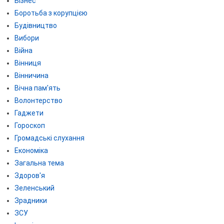
Бізнес
Боротьба з корупцією
Будівництво
Вибори
Війна
Вінниця
Вінничина
Вічна пам'ять
Волонтерство
Гаджети
Гороскоп
Громадські слухання
Економіка
Загальна тема
Здоров'я
Зеленський
Зрадники
ЗСУ