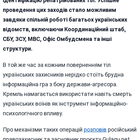
ідентифікацію репатрійованих тіл. Успішне
проведення цих заходів стало можливим
завдяки спільній роботі багатьох українських
відомств, включаючи Координаційний штаб,
СБУ, ЗСУ, МВС, Офіс Омбудсмена та інші
структури.
В той же час за кожним поверненням тіл
українських захисників нерідко стоїть брудна
інформаційна гра з боку держави-агресора.
Кремль намагається використати навіть смерть
українських воїнів як інструмент інформаційно-
психологічного впливу.
Про механізми таких операцій
розповів
російський
правозахисник та засновник проєкту Gulagu.net