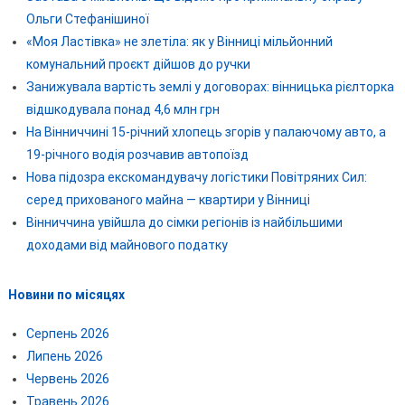
Ольги Стефанішиної
«Моя Ластівка» не злетіла: як у Вінниці мільйонний
комунальний проєкт дійшов до ручки
Занижувала вартість землі у договорах: вінницька рієлторка
відшкодувала понад 4,6 млн грн
На Вінниччині 15-річний хлопець згорів у палаючому авто, а
19-річного водія розчавив автопоїзд
Нова підозра екскомандувачу логістики Повітряних Сил:
серед прихованого майна — квартири у Вінниці
Вінниччина увійшла до сімки регіонів із найбільшими
доходами від майнового податку
Новини по місяцях
Серпень 2026
Липень 2026
Червень 2026
Травень 2026