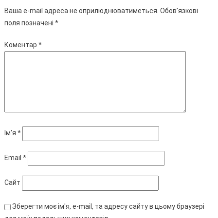
Ваша e-mail адреса не оприлюднюватиметься.
Обов’язкові
поля позначені
*
Коментар
*
Ім'я
*
Email
*
Сайт
Зберегти моє ім'я, e-mail, та адресу сайту в цьому браузері