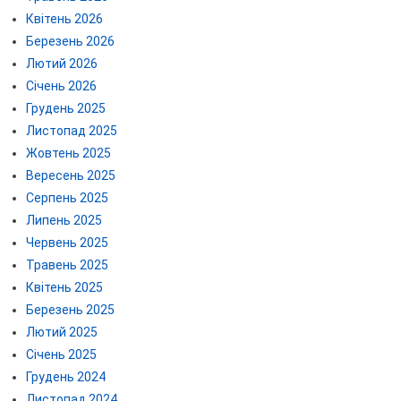
Квітень 2026
Березень 2026
Лютий 2026
Січень 2026
Грудень 2025
Листопад 2025
Жовтень 2025
Вересень 2025
Серпень 2025
Липень 2025
Червень 2025
Травень 2025
Квітень 2025
Березень 2025
Лютий 2025
Січень 2025
Грудень 2024
Листопад 2024