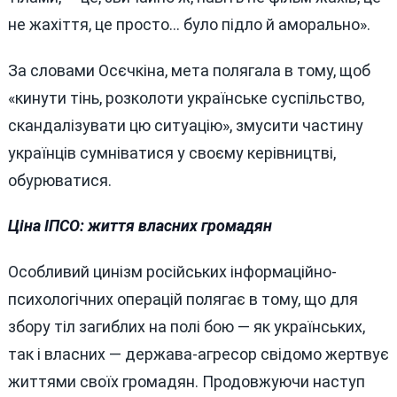
не жахіття, це просто… було підло й аморально».
За словами Осєчкіна, мета полягала в тому, щоб
«кинути тінь, розколоти українське суспільство,
скандалізувати цю ситуацію», змусити частину
українців сумніватися у своєму керівництві,
обурюватися.
Ціна ІПСО: життя власних громадян
Особливий цинізм російських інформаційно-
психологічних операцій полягає в тому, що для
збору тіл загиблих на полі бою — як українських,
так і власних — держава-агресор свідомо жертвує
життями своїх громадян. Продовжуючи наступ