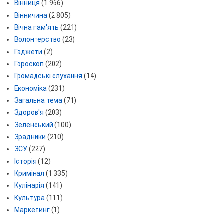
Вінниця
(1 966)
Вінничина
(2 805)
Вічна пам'ять
(221)
Волонтерство
(23)
Гаджети
(2)
Гороскоп
(202)
Громадські слухання
(14)
Економіка
(231)
Загальна тема
(71)
Здоров'я
(203)
Зеленський
(100)
Зрадники
(210)
ЗСУ
(227)
Історія
(12)
Кримінал
(1 335)
Кулінарія
(141)
Культура
(111)
Маркетинг
(1)