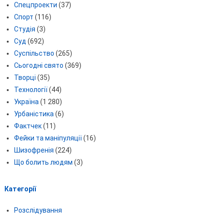
Спецпроекти
(37)
Спорт
(116)
Студія
(3)
Суд
(692)
Суспільство
(265)
Сьогодні свято
(369)
Творці
(35)
Технології
(44)
Україна
(1 280)
Урбаністика
(6)
Фактчек
(11)
Фейки та маніпуляції
(16)
Шизофренія
(224)
Що болить людям
(3)
Категорії
Розслідування