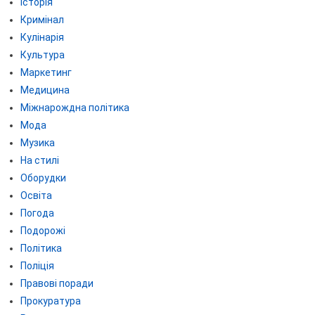
Історія
Кримінал
Кулінарія
Культура
Маркетинг
Медицина
Міжнарождна політика
Мода
Музика
На стилі
Оборудки
Освіта
Погода
Подорожі
Політика
Поліція
Правові поради
Прокуратура