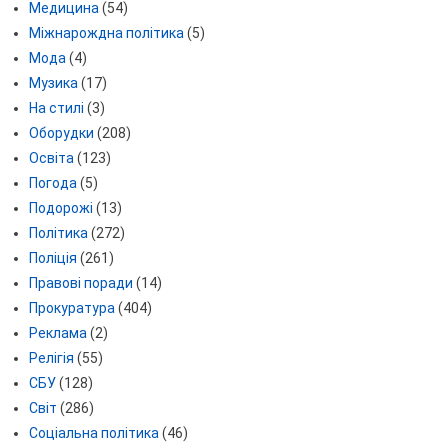
Медицина
(54)
Міжнарождна політика
(5)
Мода
(4)
Музика
(17)
На стилі
(3)
Оборудки
(208)
Освіта
(123)
Погода
(5)
Подорожі
(13)
Політика
(272)
Поліція
(261)
Правові поради
(14)
Прокуратура
(404)
Реклама
(2)
Релігія
(55)
СБУ
(128)
Світ
(286)
Соціальна політика
(46)