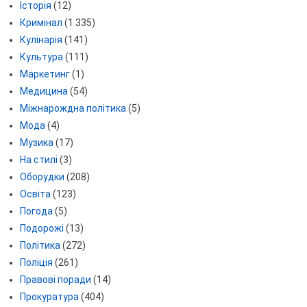
Історія
(12)
Кримінал
(1 335)
Кулінарія
(141)
Культура
(111)
Маркетинг
(1)
Медицина
(54)
Міжнарождна політика
(5)
Мода
(4)
Музика
(17)
На стилі
(3)
Оборудки
(208)
Освіта
(123)
Погода
(5)
Подорожі
(13)
Політика
(272)
Поліція
(261)
Правові поради
(14)
Прокуратура
(404)