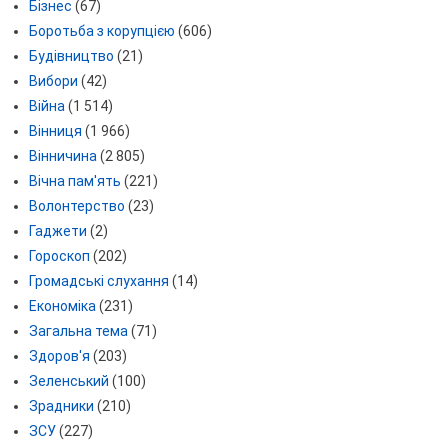
Бізнес
(67)
Боротьба з корупцією
(606)
Будівництво
(21)
Вибори
(42)
Війна
(1 514)
Вінниця
(1 966)
Вінничина
(2 805)
Вічна пам'ять
(221)
Волонтерство
(23)
Гаджети
(2)
Гороскоп
(202)
Громадські слухання
(14)
Економіка
(231)
Загальна тема
(71)
Здоров'я
(203)
Зеленський
(100)
Зрадники
(210)
ЗСУ
(227)