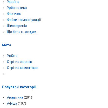
Україна
Урбаністика
Фактчек
Фейки та маніпуляції
Шизофренія
Що болить людям
Мета
Увійти
Стрічка записів
Стрічка коментарів
Популярні категорії
Аналітика
(201)
Афіша
(107)