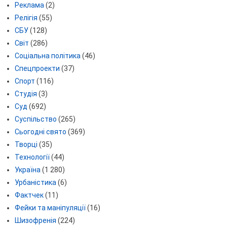
Реклама
(2)
Релігія
(55)
СБУ
(128)
Світ
(286)
Соціальна політика
(46)
Спецпроекти
(37)
Спорт
(116)
Студія
(3)
Суд
(692)
Суспільство
(265)
Сьогодні свято
(369)
Творці
(35)
Технології
(44)
Україна
(1 280)
Урбаністика
(6)
Фактчек
(11)
Фейки та маніпуляції
(16)
Шизофренія
(224)