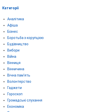
Категорії
Аналітика
Афіша
Бізнес
Боротьба з корупцією
Будівництво
Вибори
Війна
Вінниця
Вінничина
Вічна пам'ять
Волонтерство
Гаджети
Гороскоп
Громадські слухання
Економіка