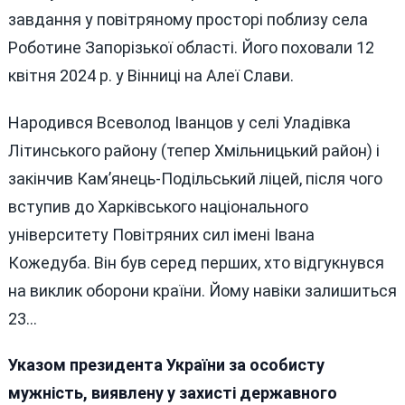
завдання у повітряному просторі поблизу села
Роботине Запорізької області. Його поховали 12
квітня 2024 р. у Вінниці на Алеї Слави.
Народився Всеволод Іванцов у селі Уладівка
Літинського району (тепер Хмільницький район) і
закінчив Кам’янець-Подільський ліцей, після чого
вступив до Харківського національного
університету Повітряних сил імені Івана
Кожедуба. Він був серед перших, хто відгукнувся
на виклик оборони країни. Йому навіки залишиться
23…
Указом президента України за особисту
мужність, виявлену у захисті державного