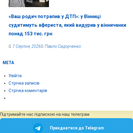
«Ваш родич потрапив у ДТП»: у Вінниці
судитимуть афериста, який видурив у вінничанки
понад 153 тис. грн
7 Серпня, 2026
Павло Сидорченко
МЕТА
Увійти
Стрічка записів
Стрічка коментарів
Підтримайте нас підпискою на наш телеграм
Приєднатися до Telegram