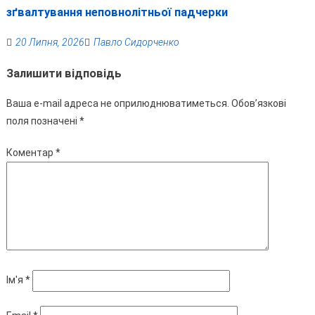
зґвалтування неповнолітньої падчерки
20 Липня, 2026
Павло Сидорченко
Залишити відповідь
Ваша e-mail адреса не оприлюднюватиметься.
Обов’язкові
поля позначені
*
Коментар
*
Ім'я
*