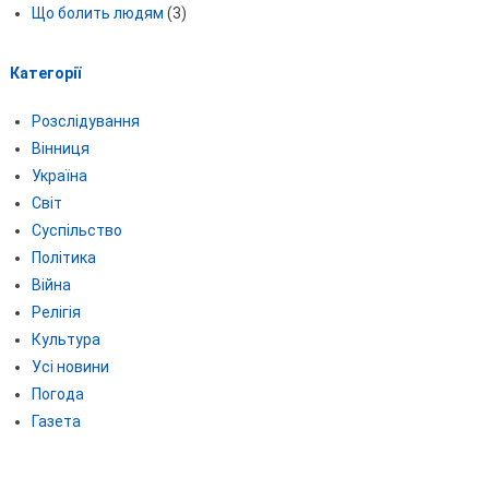
Що болить людям
(3)
Категорії
Розслідування
Вінниця
Україна
Світ
Суспільство
Політика
Війна
Релігія
Культура
Усі новини
Погода
Газета