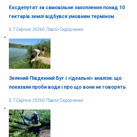
Ексдепутат за самовільне захоплення понад 10
гектарів землі відбувся умовним терміном
7 Серпня, 2026
Павло Сидорченко
Зелений Південний Буг і «ідеальні» аналізи: що
показали проби води і про що вони не говорять
7 Серпня, 2026
Павло Сидорченко