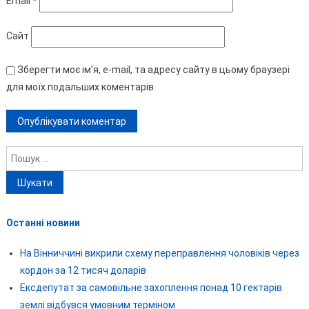
Email
*
Сайт
Зберегти моє ім'я, e-mail, та адресу сайту в цьому браузері
для моїх подальших коментарів.
Пошук:
Останні новини
На Вінниччині викрили схему переправлення чоловіків через
кордон за 12 тисяч доларів
Ексдепутат за самовільне захоплення понад 10 гектарів
землі відбувся умовним терміном