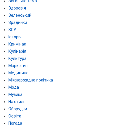
Загальна тема
Здоров'я
Зеленський
Зрадники
ЗСУ
Історія
Кримінал
Кулінарія
Культура
Маркетинг
Медицина
Міжнарождна політика
Мода
Музика
На стилі
Оборудки
Освіта
Погода