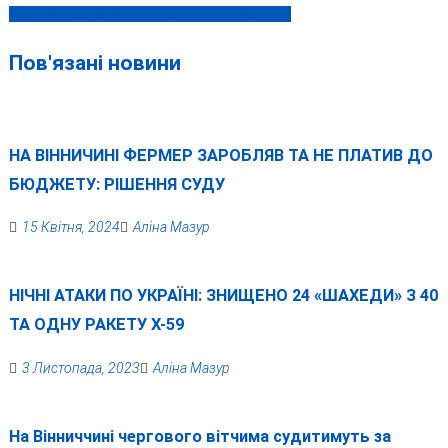
ПІДТРИМКУ АГРЕСІЇ РОСІЇ ПРОТИ УКРАЇНИ
Пов'язані новини
НА ВІННИЧИНІ ФЕРМЕР ЗАРОБЛЯВ ТА НЕ ПЛАТИВ ДО
БЮДЖЕТУ: РІШЕННЯ СУДУ
15 Квітня, 2024
Аліна Мазур
НІЧНІ АТАКИ ПО УКРАЇНІ: ЗНИЩЕНО 24 «ШАХЕДИ» З 40
ТА ОДНУ РАКЕТУ Х-59
3 Листопада, 2023
Аліна Мазур
На Вінниччині чергового вітчима судитимуть за