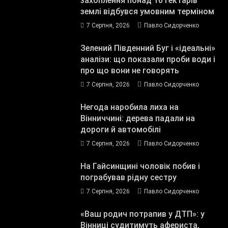
захоплення понад 10 гектарів
землі відбувся умовним терміном
7 Серпня, 2026
Павло Сидорченко
Зелений Південний Буг і «ідеальні»
аналізи: що показали проби води і
про що вони не говорять
7 Серпня, 2026
Павло Сидорченко
Негода наробила лиха на
Вінниччині: дерева падали на
дороги й автомобілі
7 Серпня, 2026
Павло Сидорченко
На Гайсинщині чоловік побив і
пограбував рідну сестру
7 Серпня, 2026
Павло Сидорченко
«Ваш родич потрапив у ДТП»: у
Вінниці судитимуть афериста,