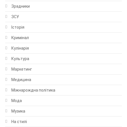
Зрадники
ЗСУ
Історія
Кримінал
Кулінарія
Культура
Маркетинг
Медицина
Міжнарождна політика
Мода
Музика
На стилі