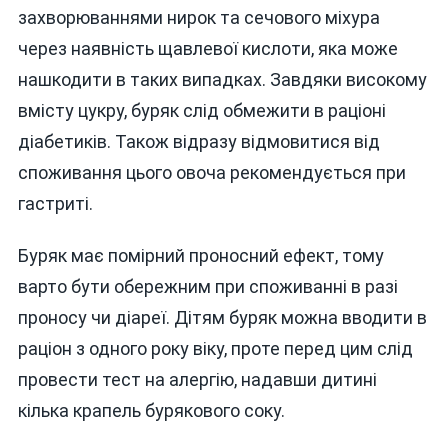
захворюваннями нирок та сечового міхура
через наявність щавлевої кислоти, яка може
нашкодити в таких випадках. Завдяки високому
вмісту цукру, буряк слід обмежити в раціоні
діабетиків. Також відразу відмовитися від
споживання цього овоча рекомендується при
гастриті.
Буряк має помірний проносний ефект, тому
варто бути обережним при споживанні в разі
проносу чи діареї. Дітям буряк можна вводити в
раціон з одного року віку, проте перед цим слід
провести тест на алергію, надавши дитині
кілька крапель бурякового соку.