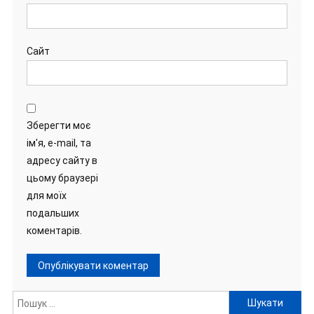
Сайт
Зберегти моє
ім'я, e-mail, та
адресу сайту в
цьому браузері
для моїх
подальших
коментарів.
Пошук: