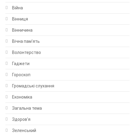
Війна
Вінниця
Вінничина
Вічна пам'ять
Волонтерство
Гаджети
Гороскоп
Громадські слухання
Економіка
Загальна тема
Здоров'я
Зеленський