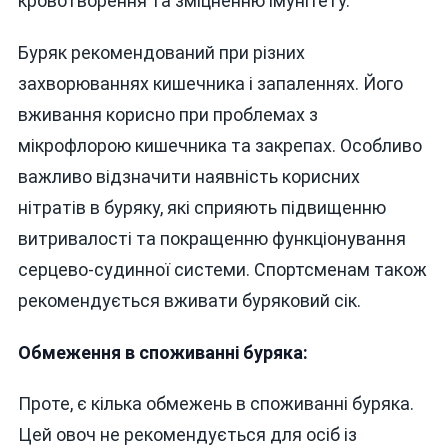
кровотворення та зміцненню імунітету.
Буряк рекомендований при різних
захворюваннях кишечника і запаленнях. Його
вживання корисно при проблемах з
мікрофлорою кишечника та закрепах. Особливо
важливо відзначити наявність корисних
нітратів в буряку, які сприяють підвищенню
витривалості та покращенню функціонування
серцево-судинної системи. Спортсменам також
рекомендується вживати буряковий сік.
Обмеження в споживанні буряка:
Проте, є кілька обмежень в споживанні буряка.
Цей овоч не рекомендується для осіб із