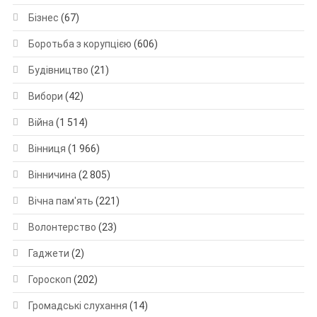
Бізнес
(67)
Боротьба з корупцією
(606)
Будівництво
(21)
Вибори
(42)
Війна
(1 514)
Вінниця
(1 966)
Вінничина
(2 805)
Вічна пам'ять
(221)
Волонтерство
(23)
Гаджети
(2)
Гороскоп
(202)
Громадські слухання
(14)