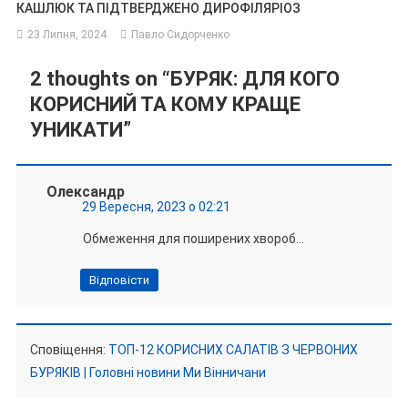
КАШЛЮК ТА ПІДТВЕРДЖЕНО ДИРОФІЛЯРІОЗ
23 Липня, 2024
Павло Сидорченко
2 thoughts on “
БУРЯК: ДЛЯ КОГО
КОРИСНИЙ ТА КОМУ КРАЩЕ
УНИКАТИ
”
Олександр
29 Вересня, 2023 о 02:21
Обмеження для поширених хвороб…
Відповісти
Сповіщення:
ТОП-12 КОРИСНИХ САЛАТІВ З ЧЕРВОНИХ
БУРЯКІВ | Головні новини Ми Вінничани