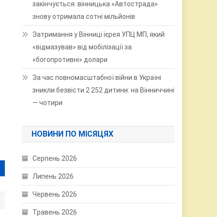
закінчується: вінницька «Автострада»
знову отримала сотні мільйонів
Затримання у Вінниці ієрея УПЦ МП, який
«відмазував» від мобілізації за
«богопротивні» долари
За час повномасштабної війни в Україні
зникли безвісти 2 252 дитини: на Вінниччині
— чотири
НОВИНИ ПО МІСЯЦЯХ
Серпень 2026
Липень 2026
Червень 2026
Травень 2026