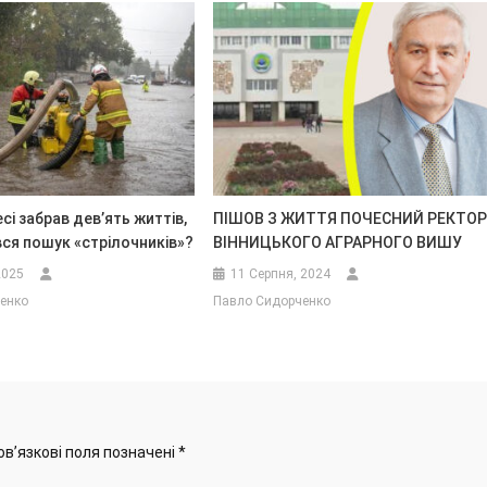
сі забрав дев’ять життів,
ПІШОВ З ЖИТТЯ ПОЧЕСНИЙ РЕКТО
ся пошук «стрілочників»?
ВІННИЦЬКОГО АГРАРНОГО ВИШУ
2025
11 Серпня, 2024
енко
Павло Сидорченко
ов’язкові поля позначені
*