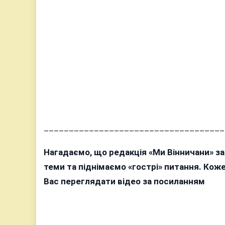
____________________________________
Нагадаємо, що редакція «Ми Вінничани» з
теми та піднімаємо «гострі» питання. Ко
Вас переглядати відео за посиланням