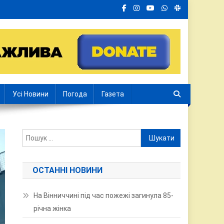
Усі Новини
Погода
Газета
Пошук:
ОСТАННІ НОВИНИ
На Вінниччині під час пожежі загинула 85-
річна жінка