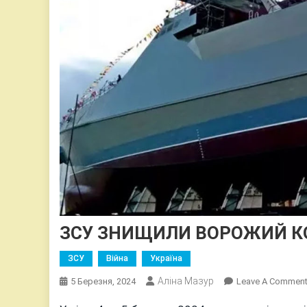
ЗСУ ЗНИЩИЛИ ВОРОЖИЙ КО
ЗСУ
Війна
Україна
Аліна Мазур
5 Березня, 2024
Leave A Commen