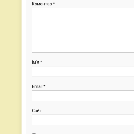
Коментар
*
Ім'я
*
Email
*
Сайт