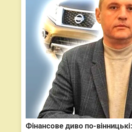
Фінансове диво по-вінницькі: