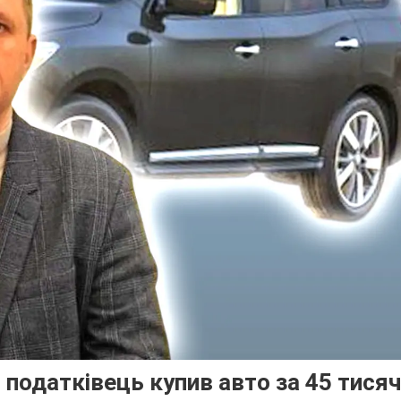
 податківець купив авто за 45 тисяч