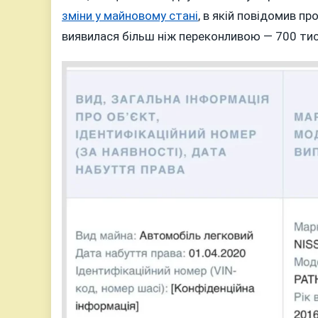
зміни у майновому стані
, в якій повідомив пр
виявилася більш ніж переконливою — 700 тис