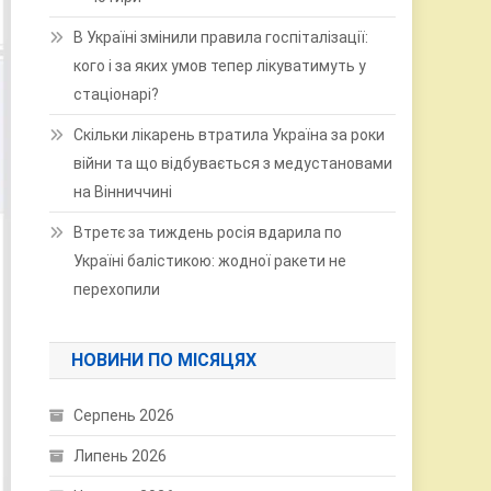
В Україні змінили правила госпіталізації:
кого і за яких умов тепер лікуватимуть у
стаціонарі?
Скільки лікарень втратила Україна за роки
війни та що відбувається з медустановами
на Вінниччині
Втретє за тиждень росія вдарила по
Україні балістикою: жодної ракети не
перехопили
НОВИНИ ПО МІСЯЦЯХ
Серпень 2026
Липень 2026