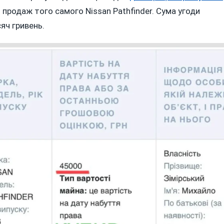
о продаж того самого Nissan Pathfinder. Сума угоди
яч гривень.