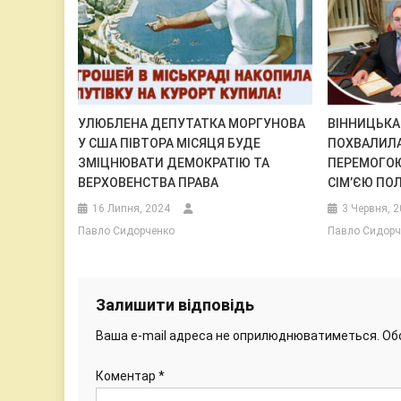
УЛЮБЛЕНА ДЕПУТАТКА МОРГУНОВА
ВІННИЦЬКА
У США ПІВТОРА МІСЯЦЯ БУДЕ
ПОХВАЛИЛ
ЗМІЦНЮВАТИ ДЕМОКРАТІЮ ТА
ПЕРЕМОГОЮ
ВЕРХОВЕНСТВА ПРАВА
СІМ’ЄЮ ПО
16 Липня, 2024
3 Червня, 
Павло Сидорченко
Павло Сидорч
Залишити відповідь
Ваша e-mail адреса не оприлюднюватиметься.
Об
Коментар
*