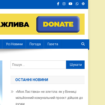
Усі Новини
Погода
Газета
Пошук:
ОСТАННІ НОВИНИ
«Моя Ластівка» не злетіла: як у Вінниці
мільйонний комунальний проєкт дійшов до
ручки