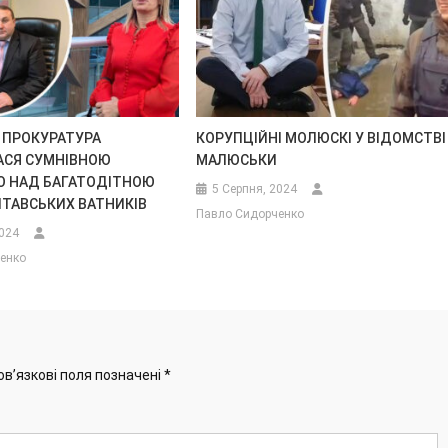
 ПРОКУРАТУРА
КОРУПЦІЙНІ МОЛЮСКІ У ВІДОМСТВІ
АСЯ СУМНІВНОЮ
МАЛЮСЬКИ
 НАД БАГАТОДІТНОЮ
5 Серпня, 2024
ЛТАВСЬКИХ ВАТНИКІВ
Павло Сидорченко
2024
енко
ов’язкові поля позначені
*