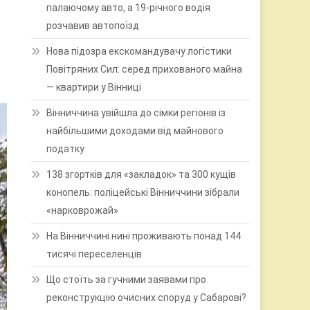
палаючому авто, а 19-річного водія
розчавив автопоїзд
Нова підозра екскомандувачу логістики
Повітряних Сил: серед прихованого майна
— квартири у Вінниці
Вінниччина увійшла до сімки регіонів із
найбільшими доходами від майнового
податку
138 згортків для «закладок» та 300 кущів
конопель: поліцейські Вінниччини зібрали
«нарковрожай»
На Вінниччині нині проживають понад 144
тисячі переселенців
Що стоїть за гучними заявами про
реконструкцію очисних споруд у Сабарові?