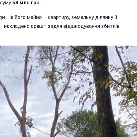
 суму
58 млн грн.
и. На його майно – квартиру, земельну ділянку й
– накладено арешт задля відшкодування збитків