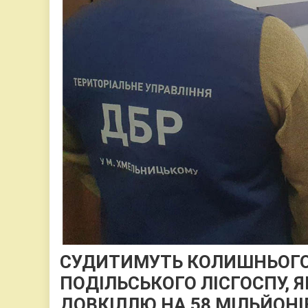
СУДИТИМУТЬ КОЛИШНЬОГО
ПОДІЛЬСЬКОГО ЛІСГОСПУ,
ДОВКІЛЛЮ НА 58 МІЛЬЙОНІ