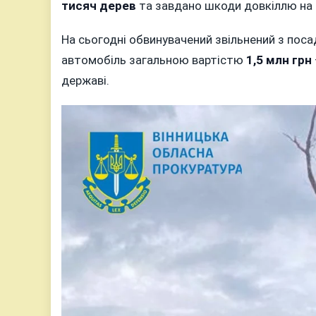
тисяч дерев
та завдано шкоди довкіллю на
На сьогодні обвинувачений звільнений з посад
автомобіль загальною вартістю
1,5 млн грн
державі.