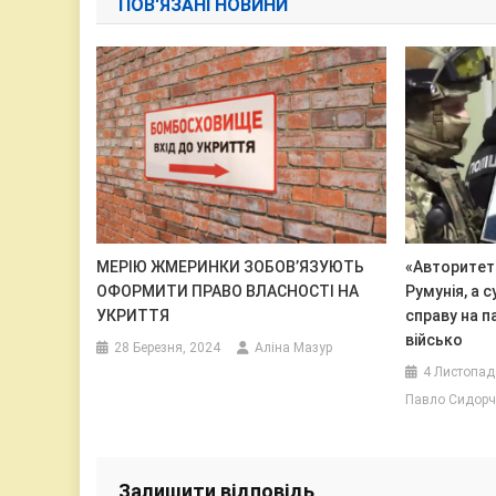
ПОВ'ЯЗАНІ НОВИНИ
МЕРІЮ ЖМЕРИНКИ ЗОБОВ’ЯЗУЮТЬ
«Авторитет
ОФОРМИТИ ПРАВО ВЛАСНОСТІ НА
Румунія, а с
УКРИТТЯ
справу на п
військо
28 Березня, 2024
Аліна Мазур
4 Листопад
Павло Сидорч
Залишити відповідь