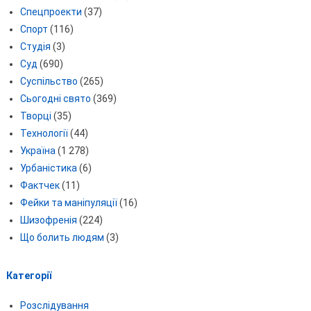
Спецпроекти
(37)
Спорт
(116)
Студія
(3)
Суд
(690)
Суспільство
(265)
Сьогодні свято
(369)
Творці
(35)
Технології
(44)
Україна
(1 278)
Урбаністика
(6)
Фактчек
(11)
Фейки та маніпуляції
(16)
Шизофренія
(224)
Що болить людям
(3)
Категорії
Розслідування