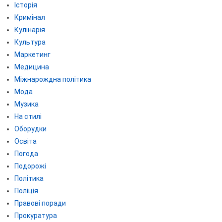
Історія
Кримінал
Кулінарія
Культура
Маркетинг
Медицина
Міжнарождна політика
Мода
Музика
На стилі
Оборудки
Освіта
Погода
Подорожі
Політика
Поліція
Правові поради
Прокуратура