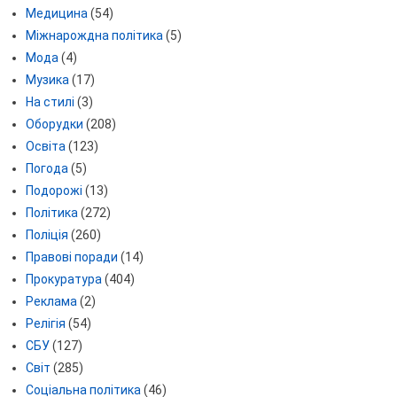
Медицина
(54)
Міжнарождна політика
(5)
Мода
(4)
Музика
(17)
На стилі
(3)
Оборудки
(208)
Освіта
(123)
Погода
(5)
Подорожі
(13)
Політика
(272)
Поліція
(260)
Правові поради
(14)
Прокуратура
(404)
Реклама
(2)
Релігія
(54)
СБУ
(127)
Світ
(285)
Соціальна політика
(46)