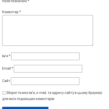
поля позначені
*
Коментар
*
Ім'я
*
Email
*
Сайт
Зберегти моє ім'я, e-mail, та адресу сайту в цьому браузері
для моїх подальших коментарів.