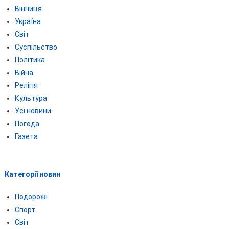
Вінниця
Україна
Світ
Суспільство
Політика
Війна
Релігія
Культура
Усі новини
Погода
Газета
Категорії новин
Подорожі
Спорт
Світ