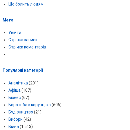
Що болить людям
Мета
Увійти
Стрічка записів
Стрічка коментарів
Популярні категорії
Аналітика
(201)
Афіша
(107)
Бізнес
(67)
Боротьба з корупцією
(606)
Будівництво
(21)
Вибори
(42)
Війна
(1 513)