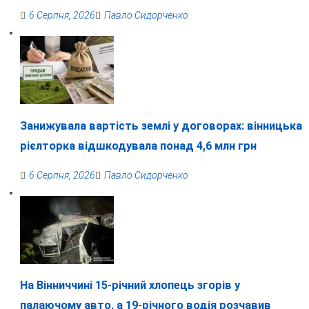
6 Серпня, 2026
Павло Сидорченко
Занижувала вартість землі у договорах: вінницька
рієлторка відшкодувала понад 4,6 млн грн
6 Серпня, 2026
Павло Сидорченко
На Вінниччині 15-річний хлопець згорів у
палаючому авто, а 19-річного водія розчавив