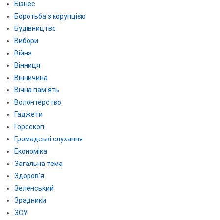
Бізнес
Боротьба з корупцією
Будівництво
Вибори
Війна
Вінниця
Вінничина
Вічна пам'ять
Волонтерство
Гаджети
Гороскоп
Громадські слухання
Економіка
Загальна тема
Здоров'я
Зеленський
Зрадники
ЗСУ