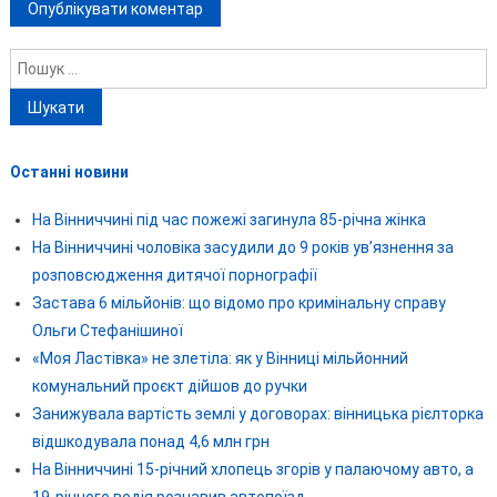
Пошук:
Останні новини
На Вінниччині під час пожежі загинула 85-річна жінка
На Вінниччині чоловіка засудили до 9 років ув’язнення за
розповсюдження дитячої порнографії
Застава 6 мільйонів: що відомо про кримінальну справу
Ольги Стефанішиної
«Моя Ластівка» не злетіла: як у Вінниці мільйонний
комунальний проєкт дійшов до ручки
Занижувала вартість землі у договорах: вінницька рієлторка
відшкодувала понад 4,6 млн грн
На Вінниччині 15-річний хлопець згорів у палаючому авто, а