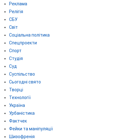
Реклама
Релігія
СБУ
Світ
Соціальна політика
Спецпроекти
Спорт
Студія
Суд
Суспільство
Сьогодні свято
Творці
Технології
Україна
Урбаністика
Фактчек
Фейки та маніпуляції
Шизофренія