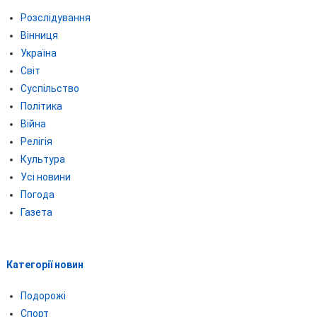
Розслідування
Вінниця
Україна
Світ
Суспільство
Політика
Війна
Релігія
Культура
Усі новини
Погода
Газета
Категорії новин
Подорожі
Спорт