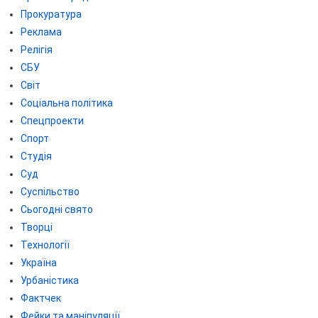
Прокуратура
Реклама
Релігія
СБУ
Світ
Соціальна політика
Спецпроекти
Спорт
Студія
Суд
Суспільство
Сьогодні свято
Творці
Технології
Україна
Урбаністика
Фактчек
Фейки та маніпуляції