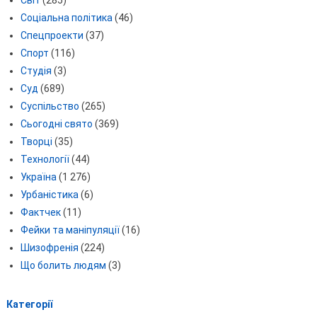
Соціальна політика
(46)
Спецпроекти
(37)
Спорт
(116)
Студія
(3)
Суд
(689)
Суспільство
(265)
Сьогодні свято
(369)
Творці
(35)
Технології
(44)
Україна
(1 276)
Урбаністика
(6)
Фактчек
(11)
Фейки та маніпуляції
(16)
Шизофренія
(224)
Що болить людям
(3)
Категорії