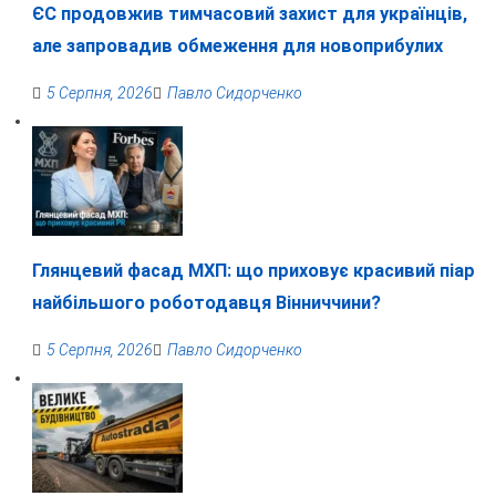
ЄС продовжив тимчасовий захист для українців,
але запровадив обмеження для новоприбулих
5 Серпня, 2026
Павло Сидорченко
Глянцевий фасад МХП: що приховує красивий піар
найбільшого роботодавця Вінниччини?
5 Серпня, 2026
Павло Сидорченко