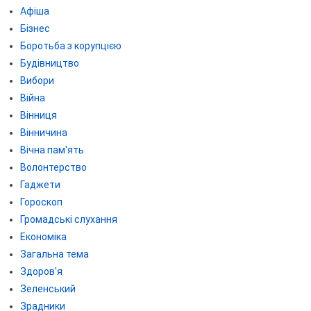
Афіша
Бізнес
Боротьба з корупцією
Будівництво
Вибори
Війна
Вінниця
Вінничина
Вічна пам'ять
Волонтерство
Гаджети
Гороскоп
Громадські слухання
Економіка
Загальна тема
Здоров'я
Зеленський
Зрадники