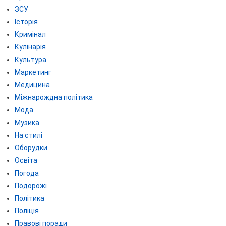
ЗСУ
Історія
Кримінал
Кулінарія
Культура
Маркетинг
Медицина
Міжнарождна політика
Мода
Музика
На стилі
Оборудки
Освіта
Погода
Подорожі
Політика
Поліція
Правові поради