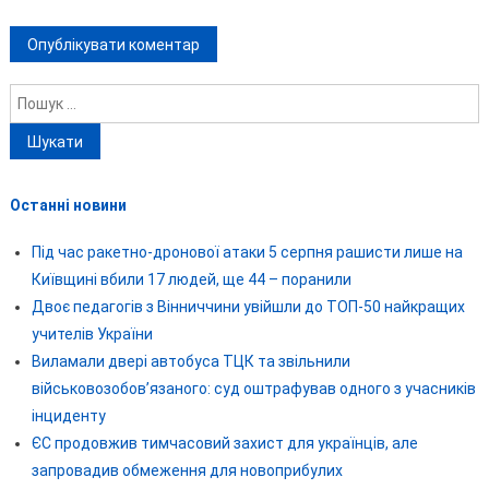
Пошук:
Останні новини
Під час ракетно-дронової атаки 5 серпня рашисти лише на
Київщині вбили 17 людей, ще 44 – поранили
Двоє педагогів з Вінниччини увійшли до ТОП-50 найкращих
учителів України
Виламали двері автобуса ТЦК та звільнили
військовозобов’язаного: суд оштрафував одного з учасників
інциденту
ЄС продовжив тимчасовий захист для українців, але
запровадив обмеження для новоприбулих