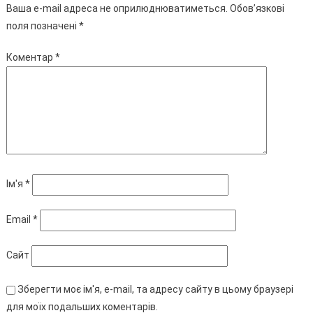
Ваша e-mail адреса не оприлюднюватиметься.
Обов’язкові
поля позначені
*
Коментар
*
Ім'я
*
Email
*
Сайт
Зберегти моє ім'я, e-mail, та адресу сайту в цьому браузері
для моїх подальших коментарів.