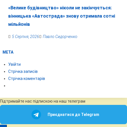
«Велике будівництво» ніколи не закінчується:
вінницька «Автострада» знову отримала сотні
мільйонів
5 Серпня, 2026
Павло Сидорченко
МЕТА
Увійти
Стрічка записів
Стрічка коментарів
Підтримайте нас підпискою на наш телеграм
Приєднатися до Telegram