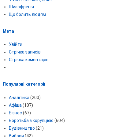
Шизофренія
Що болить людям
Мета
Увійти
Стрічка записів
Стрічка коментарів
Популярні категорії
Аналітика
(200)
Афіша
(107)
Бізнес
(67)
Боротьба з корупцією
(604)
Будівництво
(21)
Вибори
(42)