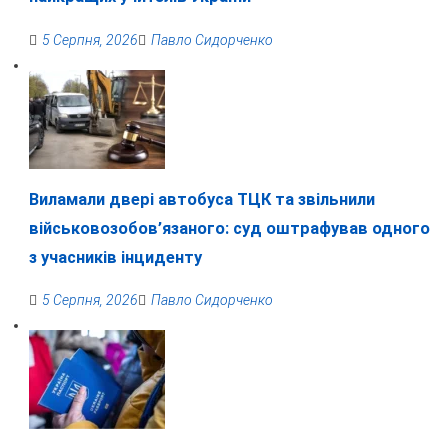
5 Серпня, 2026
Павло Сидорченко
Виламали двері автобуса ТЦК та звільнили
військовозобов’язаного: суд оштрафував одного
з учасників інциденту
5 Серпня, 2026
Павло Сидорченко