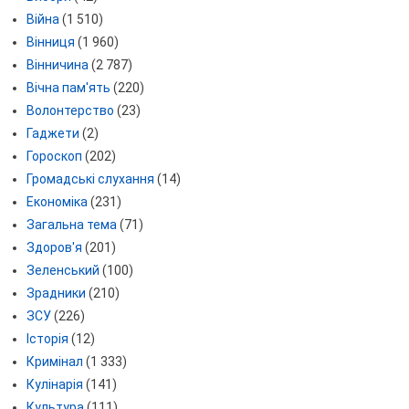
Війна
(1 510)
Вінниця
(1 960)
Вінничина
(2 787)
Вічна пам'ять
(220)
Волонтерство
(23)
Гаджети
(2)
Гороскоп
(202)
Громадські слухання
(14)
Економіка
(231)
Загальна тема
(71)
Здоров'я
(201)
Зеленський
(100)
Зрадники
(210)
ЗСУ
(226)
Історія
(12)
Кримінал
(1 333)
Кулінарія
(141)
Культура
(111)