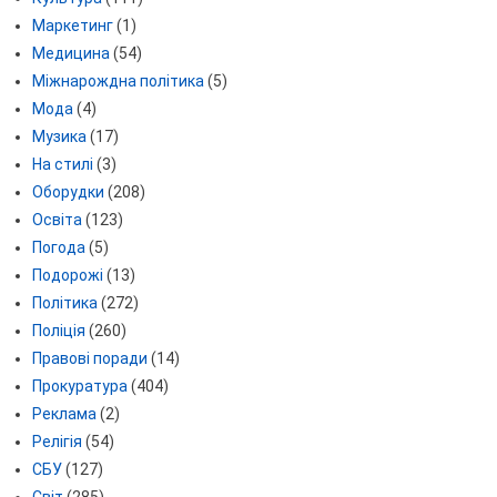
Маркетинг
(1)
Медицина
(54)
Міжнарождна політика
(5)
Мода
(4)
Музика
(17)
На стилі
(3)
Оборудки
(208)
Освіта
(123)
Погода
(5)
Подорожі
(13)
Політика
(272)
Поліція
(260)
Правові поради
(14)
Прокуратура
(404)
Реклама
(2)
Релігія
(54)
СБУ
(127)
Світ
(285)