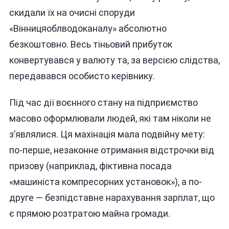
скидали їх на очисні споруди
«Вінницяоблводоканалу» абсолютно
безкоштовно. Весь тіньовий прибуток
конвертувався у валюту та, за версією слідства,
передавався особисто керівнику.
Під час дії воєнного стану на підприємство
масово оформлювали людей, які там ніколи не
з’являлися. Ця махінація мала подвійну мету:
по-перше, незаконне отримання відстрочки від
призову (наприклад, фіктивна посада
«машиніста компресорних установок»), а по-
друге — безпідставне нарахування зарплат, що
є прямою розтратою майна громади.