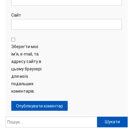
Сайт
Зберегти моє
ім'я, e-mail, та
адресу сайту в
цьому браузері
для моїх
подальших
коментарів.
Пошук: