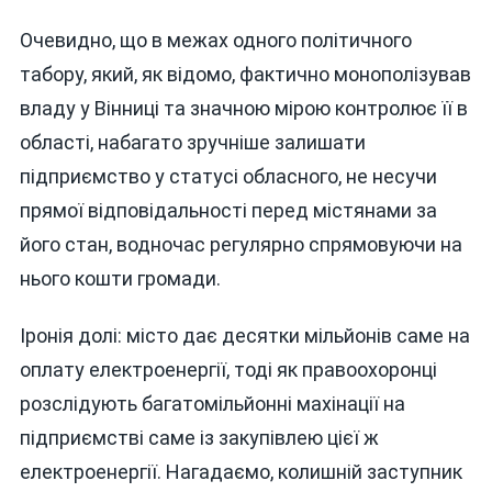
Очевидно, що в межах одного політичного
табору, який, як відомо, фактично монополізував
владу у Вінниці та значною мірою контролює її в
області, набагато зручніше залишати
підприємство у статусі обласного, не несучи
прямої відповідальності перед містянами за
його стан, водночас регулярно спрямовуючи на
нього кошти громади.
Іронія долі: місто дає десятки мільйонів саме на
оплату електроенергії, тоді як правоохоронці
розслідують багатомільйонні махінації на
підприємстві саме із закупівлею цієї ж
електроенергії. Нагадаємо, колишній заступник