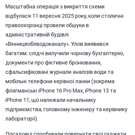
Масштабна операція з викриття схеми
відбулася 11 вересня 2025 року, коли столичні
правоохоронці провели обшуки в
адміністративній будівлі
«Вінницяоблводоканалу». Улов виявився
багатим: слідчі вилучили чорнову бухгалтерію,
документи про фіктивне бронювання,
сфальсифіковані журнали аналізів води та
мобільні телефони керівної ланки (зокрема
флагманські iPhone 16 Pro Max, iPhone 13 та
iPhone 11, що належали начальнику
підприємства, головному інженеру та керівнику
лабораторії).
Посадовці спробували повернути свої гаджети