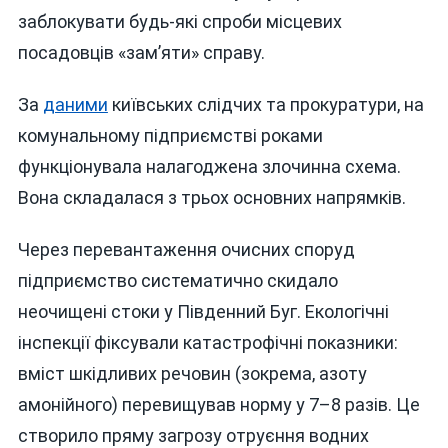
заблокувати будь-які спроби місцевих
посадовців «зам’яти» справу.
За
даними
київських слідчих та прокуратури, на
комунальному підприємстві роками
функціонувала налагоджена злочинна схема.
Вона складалася з трьох основних напрямків.
Через перевантаження очисних споруд
підприємство систематично скидало
неочищені стоки у Південний Буг. Екологічні
інспекції фіксували катастрофічні показники:
вміст шкідливих речовин (зокрема, азоту
амонійного) перевищував норму у 7–8 разів. Це
створило пряму загрозу отруєння водних