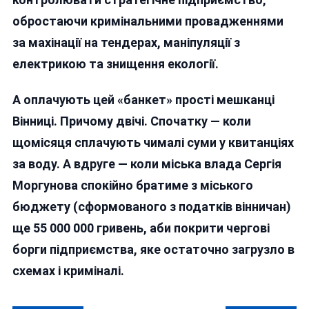
обростаючи кримінальними провадженнями
за махінації на тендерах, маніпуляції з
електрикою та знищення екології.
А оплачують цей «банкет» прості мешканці
Вінниці. Причому двічі. Спочатку — коли
щомісяця сплачують чималі суми у квитанціях
за воду. А вдруге — коли міська влада Сергія
Моргунова спокійно братиме з міського
бюджету (сформованого з податків вінничан)
ще 55 000 000 гривень, аби покрити чергові
борги підприємства, яке остаточно загрузло в
схемах і криміналі.