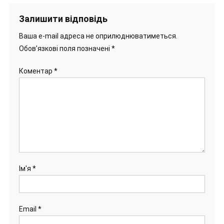
Залишити відповідь
Ваша e-mail адреса не оприлюднюватиметься.
Обов’язкові поля позначені
*
Коментар
*
Ім'я
*
Email
*