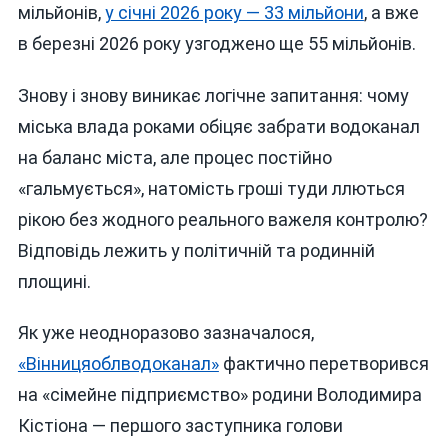
мільйонів,
у січні 2026 року — 33 мільйони
, а вже
в березні 2026 року узгоджено ще 55 мільйонів.
Знову і знову виникає логічне запитання: чому
міська влада роками обіцяє забрати водоканал
на баланс міста, але процес постійно
«гальмується», натомість гроші туди ллються
рікою без жодного реального важеля контролю?
Відповідь лежить у політичній та родинній
площині.
Як уже неодноразово зазначалося,
«Вінницяоблводоканал»
фактично перетворився
на «сімейне підприємство» родини Володимира
Кістіона — першого заступника голови