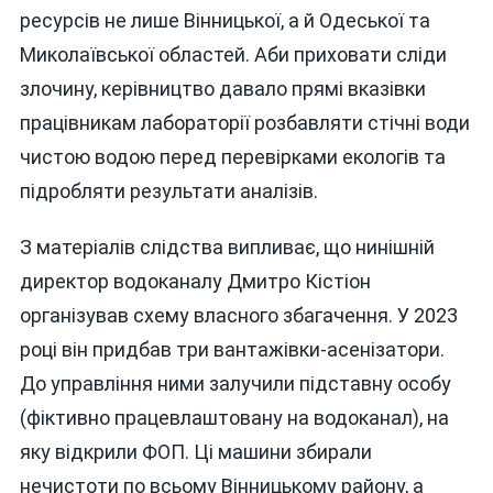
ресурсів не лише Вінницької, а й Одеської та
Миколаївської областей. Аби приховати сліди
злочину, керівництво давало прямі вказівки
працівникам лабораторії розбавляти стічні води
чистою водою перед перевірками екологів та
підробляти результати аналізів.
З матеріалів слідства випливає, що нинішній
директор водоканалу Дмитро Кістіон
організував схему власного збагачення. У 2023
році він придбав три вантажівки-асенізатори.
До управління ними залучили підставну особу
(фіктивно працевлаштовану на водоканал), на
яку відкрили ФОП. Ці машини збирали
нечистоти по всьому Вінницькому району, а