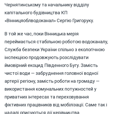
Чернятинському та начальнику відділу
капітального будівництва КП
«Вінницяоблводоканал» Сергію Григоруку.
В той же час, поки Вінницька мерія
переймається стабільною роботою водоканалу,
Служба безпеки України спільно з екологічною
інспекцією продовжують розслідувати
ймовірний екоцид Південного Бугу. Замість
чистої води — забруднення головної водної
артерії регіону, замість роботи на громаду —
використання комунальних потужностей у
приватних інтересах та переховування
фіктивних працівників від мобілізації. Саме так і
надалі описуються дії керівництва