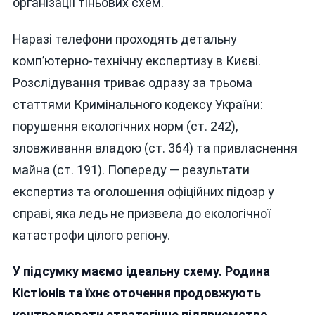
організації тіньових схем.
Наразі телефони проходять детальну
комп’ютерно-технічну експертизу в Києві.
Розслідування триває одразу за трьома
статтями Кримінального кодексу України:
порушення екологічних норм (ст. 242),
зловживання владою (ст. 364) та привласнення
майна (ст. 191). Попереду — результати
експертиз та оголошення офіційних підозр у
справі, яка ледь не призвела до екологічної
катастрофи цілого регіону.
У підсумку маємо ідеальну схему. Родина
Кістіонів та їхнє оточення продовжують
контролювати стратегічне підприємство,