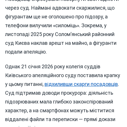
через суд. Наймані адвокати скаржилися, що
фігурантам ще не оголошено про підозру, а
телефони вилучили «силоміць». Зокрема, у
листопаді 2025 року Солом’янський районний
суд Києва наклав арешт на майно, а фігуранти
подали апеляцію.
Однак 21 січня 2026 року колегія суддів
Київського апеляційного суду поставила крапку
у цьому питанні,
відхиливши скарги посадовців
.
Суд підтримав доводи прокурора: діяльність
підозрюваних мала глибоко законспірований
характер, а на смартфонах можуть міститися
віддалені файли та переписки — прямі докази