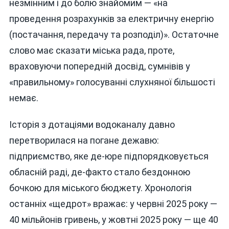
незмінним і до болю знайомим — «на
проведення розрахунків за електричну енергію
(постачання, передачу та розподіл)». Остаточне
слово має сказати міська рада, проте,
враховуючи попередній досвід, сумнівів у
«правильному» голосуванні слухняної більшості
немає.
Історія з дотаціями водоканалу давно
перетворилася на погане дежавю:
підприємство, яке де-юре підпорядковується
обласній раді, де-факто стало бездонною
бочкою для міського бюджету. Хронологія
останніх «щедрот» вражає: у червні 2025 року —
40 мільйонів гривень, у жовтні 2025 року — ще 40