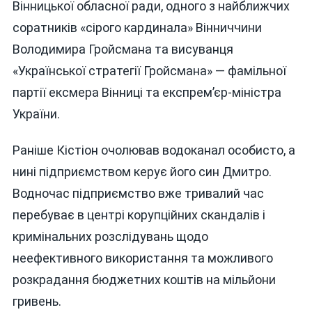
Вінницької обласної ради, одного з найближчих
соратників «сірого кардинала» Вінниччини
Володимира Гройсмана та висуванця
«Української стратегії Гройсмана» — фамільної
партії ексмера Вінниці та експрем’єр-міністра
України.
Раніше Кістіон очолював водоканал особисто, а
нині підприємством керує його син Дмитро.
Водночас підприємство вже тривалий час
перебуває в центрі корупційних скандалів і
кримінальних розслідувань щодо
неефективного використання та можливого
розкрадання бюджетних коштів на мільйони
гривень.