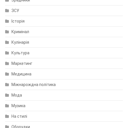
ЗСУ
Історія
Кримінал
Кулінарія
Культура
Маркетинг
Медицина
Міжнарождна політика
Мода
Музика
На стилі
Оборудки