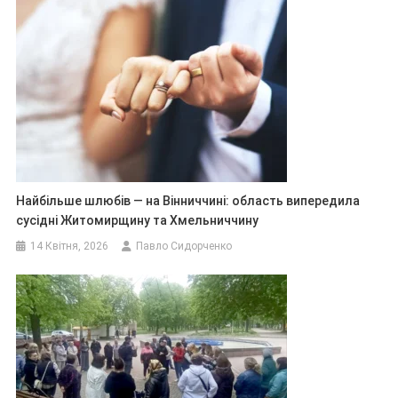
Найбільше шлюбів — на Вінниччині: область випередила
сусідні Житомирщину та Хмельниччину
14 Квітня, 2026
Павло Сидорченко