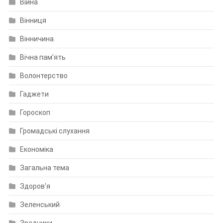
Війна
Вінниця
Вінничина
Вічна пам'ять
Волонтерство
Гаджети
Гороскоп
Громадські слухання
Економіка
Загальна тема
Здоров'я
Зеленський
Зрадники