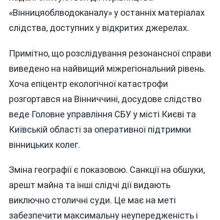
«Вінницяоблводоканалу» у останніх матеріалах
слідства, доступних у відкритих джерелах.
Примітно, що розслідування резонансної справи
виведено на найвищий міжрегіональний рівень.
Хоча епіцентр екологічної катастрофи
розгортався на Вінниччині, досудове слідство
веде Головне управління СБУ у місті Києві та
Київській області за оперативної підтримки
вінницьких колег.
Зміна географії є показовою. Санкції на обшуки,
арешт майна та інші слідчі дії видають
виключно столичні суди. Це має на меті
забезпечити максимальну неупередженість і