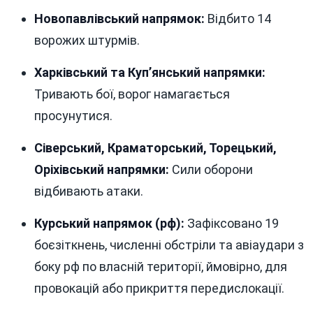
Новопавлівський напрямок:
Відбито 14
ворожих штурмів.
Харківський та Куп’янський напрямки:
Тривають бої, ворог намагається
просунутися.
Сіверський, Краматорський, Торецький,
Оріхівський напрямки:
Сили оборони
відбивають атаки.
Курський напрямок (рф):
Зафіксовано 19
боєзіткнень, численні обстріли та авіаудари з
боку рф по власній території, ймовірно, для
провокацій або прикриття передислокації.