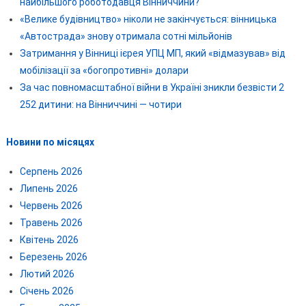
найбільшого роботодавця Вінниччини?
«Велике будівництво» ніколи не закінчується: вінницька
«Автострада» знову отримала сотні мільйонів
Затримання у Вінниці ієрея УПЦ МП, який «відмазував» від
мобілізації за «богопротивні» долари
За час повномасштабної війни в Україні зникли безвісти 2
252 дитини: на Вінниччині — чотири
Новини по місяцях
Серпень 2026
Липень 2026
Червень 2026
Травень 2026
Квітень 2026
Березень 2026
Лютий 2026
Січень 2026