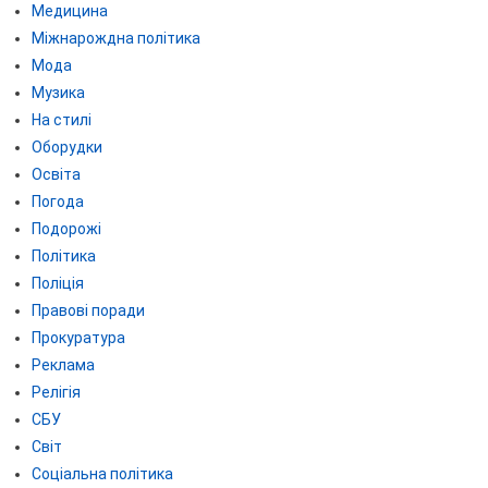
Медицина
Міжнарождна політика
Мода
Музика
На стилі
Оборудки
Освіта
Погода
Подорожі
Політика
Поліція
Правові поради
Прокуратура
Реклама
Релігія
СБУ
Світ
Соціальна політика