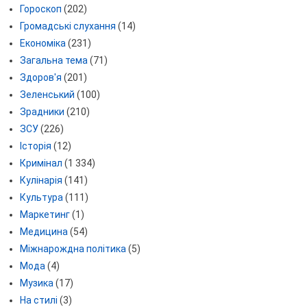
Гороскоп
(202)
Громадські слухання
(14)
Економіка
(231)
Загальна тема
(71)
Здоров'я
(201)
Зеленський
(100)
Зрадники
(210)
ЗСУ
(226)
Історія
(12)
Кримінал
(1 334)
Кулінарія
(141)
Культура
(111)
Маркетинг
(1)
Медицина
(54)
Міжнарождна політика
(5)
Мода
(4)
Музика
(17)
На стилі
(3)