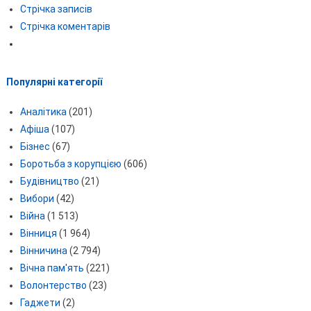
Стрічка записів
Стрічка коментарів
Популярні категорії
Аналітика
(201)
Афіша
(107)
Бізнес
(67)
Боротьба з корупцією
(606)
Будівництво
(21)
Вибори
(42)
Війна
(1 513)
Вінниця
(1 964)
Вінничина
(2 794)
Вічна пам'ять
(221)
Волонтерство
(23)
Гаджети
(2)