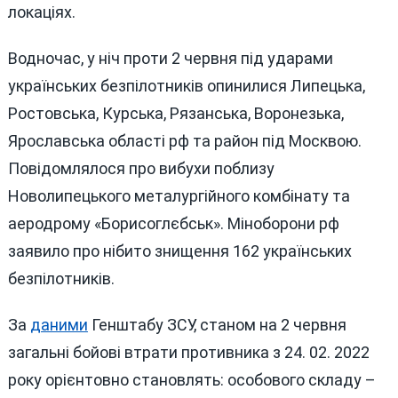
локаціях.
Водночас, у ніч проти 2 червня під ударами
українських безпілотників опинилися Липецька,
Ростовська, Курська, Рязанська, Воронезька,
Ярославська області рф та район під Москвою.
Повідомлялося про вибухи поблизу
Новолипецького металургійного комбінату та
аеродрому «Борисоглєбськ». Міноборони рф
заявило про нібито знищення 162 українських
безпілотників.
За
даними
Генштабу ЗСУ, станом на 2 червня
загальні бойові втрати противника з 24. 02. 2022
року орієнтовно становлять: особового складу –