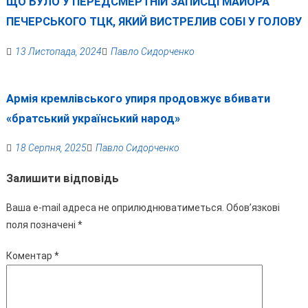
ЩО БУЛО У ПЕРЕДСМЕРТНІЙ ЗАПИСЦІ МАЙОРА
ПЕЧЕРСЬКОГО ТЦК, ЯКИЙ ВИСТРЕЛИВ СОБІ У ГОЛОВУ
13 Листопада, 2024
Павло Сидорченко
Армія кремлівського упиря продовжує вбивати
«братський український народ»
18 Серпня, 2025
Павло Сидорченко
Залишити відповідь
Ваша e-mail адреса не оприлюднюватиметься.
Обов’язкові
поля позначені
*
Коментар
*