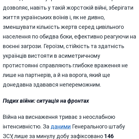
дозволяє, навіть у такій жорстокій війні, зберігати
життя українських воїнів і, як не дивно,
зменшувати кількість жертв серед цивільного
населення по обидва боки, ефективно реагуючи на
воєнні загрози. Героїзм, стійкість та здатність
українців вистояти в асиметричному
протистоянні справляють глибоке враження не
лише на партнерів, а й на ворога, який ще
донедавна здавався непереможним.
Подих війни: ситуація на фронтах
Війна на виснаження триває з неослабною
інтенсивністю. За
даними
Генерального штабу
ЗСУ, лише за минулу добу зафіксовано
146