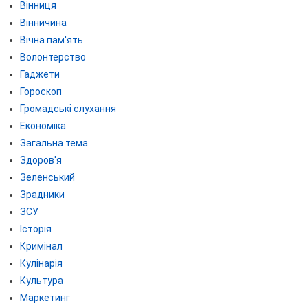
Вінниця
Вінничина
Вічна пам'ять
Волонтерство
Гаджети
Гороскоп
Громадські слухання
Економіка
Загальна тема
Здоров'я
Зеленський
Зрадники
ЗСУ
Історія
Кримінал
Кулінарія
Культура
Маркетинг