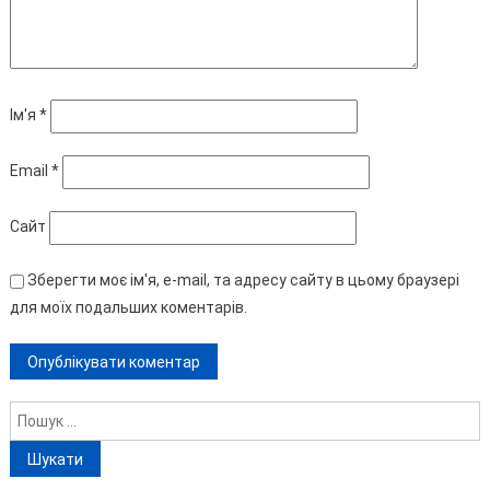
Ім'я
*
Email
*
Сайт
Зберегти моє ім'я, e-mail, та адресу сайту в цьому браузері
для моїх подальших коментарів.
Пошук: