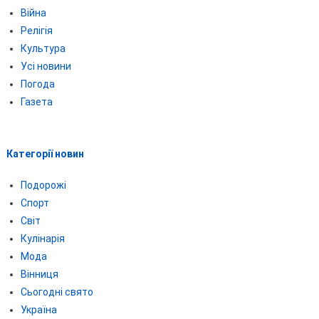
Війна
Релігія
Культура
Усі новини
Погода
Газета
Категорії новин
Подорожі
Спорт
Світ
Кулінарія
Мода
Вінниця
Сьогодні свято
Україна