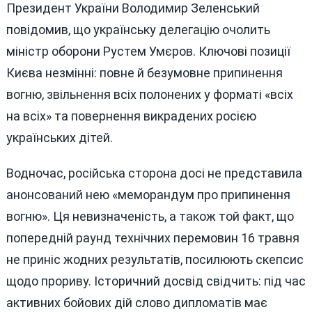
Президент України Володимир Зеленський
повідомив, що українську делегацію очолить
міністр оборони Рустем Умєров. Ключові позиції
Києва незмінні: повне й безумовне припинення
вогню, звільнення всіх полонених у форматі «всіх
на всіх» та повернення викрадених росією
українських дітей.
Водночас, російська сторона досі не представила
анонсований нею «меморандум про припинення
вогню». Ця невизначеність, а також той факт, що
попередній раунд технічних перемовин 16 травня
не приніс жодних результатів, посилюють скепсис
щодо прориву. Історичний досвід свідчить: під час
активних бойових дій слово дипломатів має