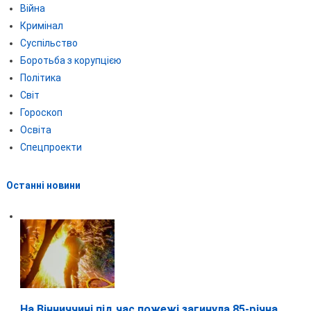
Війна
Кримінал
Суспільство
Боротьба з корупцією
Політика
Світ
Гороскоп
Освіта
Спецпроекти
Останні новини
На Вінниччині під час пожежі загинула 85-річна