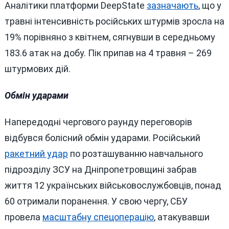
Аналітики платформи DeepState
зазначають
, що у
травні інтенсивність російських штурмів зросла на
19% порівняно з квітнем, сягнувши в середньому
183.6 атак на добу. Пік припав на 4 травня – 269
штурмових дій.
Обмін ударами
Напередодні чергового раунду переговорів
відбувся болісний обмін ударами. Російський
ракетний удар
по розташуванню навчального
підрозділу ЗСУ на Дніпропетровщині забрав
життя 12 українських військовослужбовців, понад
60 отримали поранення. У свою чергу, СБУ
провела
масштабну спецоперацію
, атакувавши