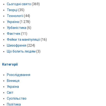
Сьогодні свято
(369)
Творці
(35)
Технології
(44)
Україна
(1 278)
Урбаністика
(6)
Фактчек
(11)
Фейки та маніпуляції
(16)
Шизофренія
(224)
Що болить людям
(3)
Категорії
Розслідування
Вінниця
Україна
Світ
Суспільство
Політика