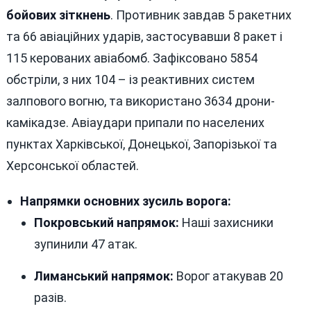
бойових зіткнень
. Противник завдав 5 ракетних
та 66 авіаційних ударів, застосувавши 8 ракет і
115 керованих авіабомб. Зафіксовано 5854
обстріли, з них 104 – із реактивних систем
залпового вогню, та використано 3634 дрони-
камікадзе. Авіаудари припали по населених
пунктах Харківської, Донецької, Запорізької та
Херсонської областей.
Напрямки основних зусиль ворога:
Покровський напрямок:
Наші захисники
зупинили 47 атак.
Лиманський напрямок:
Ворог атакував 20
разів.