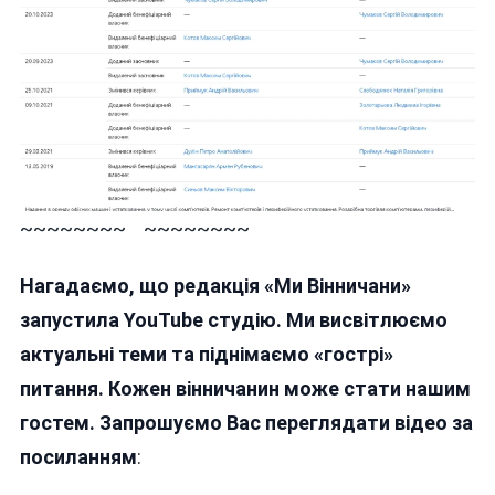
~~~~~~~~ ~~~~~~~~
Нагадаємо, що редакція «Ми Вінничани»
запустила YouTube студію. Ми висвітлюємо
актуальні теми та піднімаємо «гострі»
питання. Кожен вінничанин може стати нашим
гостем. Запрошуємо Вас переглядати відео за
посиланням
: