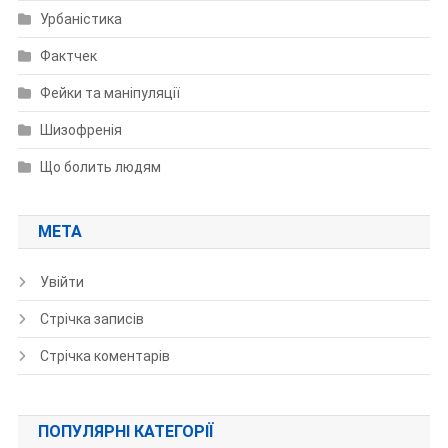
Урбаністика
Фактчек
Фейки та маніпуляції
Шизофренія
Що болить людям
МЕТА
Увійти
Стрічка записів
Стрічка коментарів
ПОПУЛЯРНІ КАТЕГОРІЇ