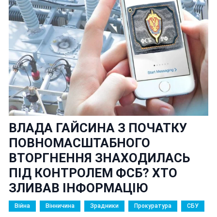
ВЛАДА ГАЙСИНА З ПОЧАТКУ
ПОВНОМАСШТАБНОГО
ВТОРГНЕННЯ ЗНАХОДИЛАСЬ
ПІД КОНТРОЛЕМ ФСБ? ХТО
ЗЛИВАВ ІНФОРМАЦІЮ
Війна
Вінничина
Зрадники
Прокуратура
СБУ