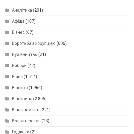
Аналітика
(201)
Афіша
(107)
Бізнес
(67)
Боротьба з корупцією
(606)
Будівництво
(21)
Вибори
(42)
Війна
(1 514)
Вінниця
(1 966)
Вінничина
(2 805)
Вічна пам'ять
(221)
Волонтерство
(23)
Гаджети
(2)