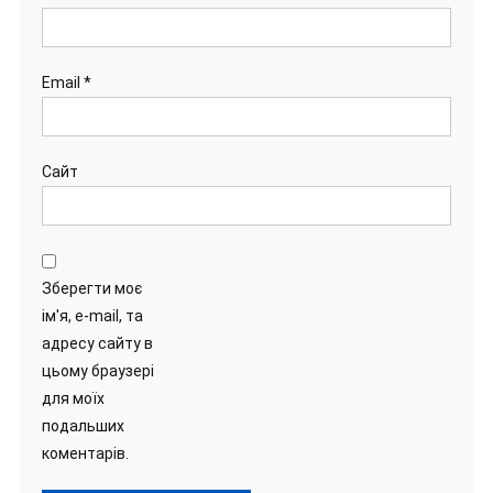
Email
*
Сайт
Зберегти моє
ім'я, e-mail, та
адресу сайту в
цьому браузері
для моїх
подальших
коментарів.