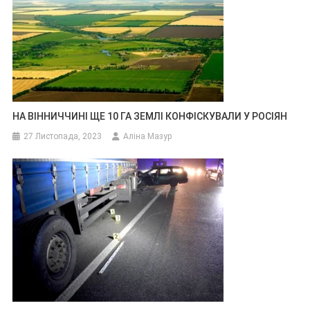
НА ВІННИЧЧИНІ ЩЕ 10 ГА ЗЕМЛІ КОНФІСКУВАЛИ У РОСІЯН
27 Листопада, 2023
Аліна Мазур