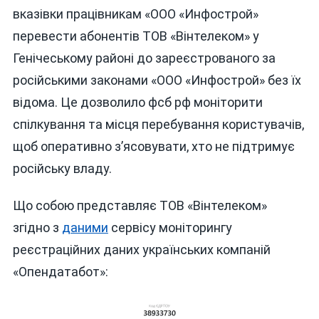
вказівки працівникам «ООО «Инфострой»
перевести абонентів ТОВ «Вінтелеком» у
Генічеському районі до зареєстрованого за
російськими законами «ООО «Инфострой» без їх
відома. Це дозволило фсб рф моніторити
спілкування та місця перебування користувачів,
щоб оперативно з’ясовувати, хто не підтримує
російську владу.
Що собою представляє ТОВ «Вінтелеком»
згідно з
даними
сервісу моніторингу
реєстраційних даних українських компаній
«Опендатабот»: