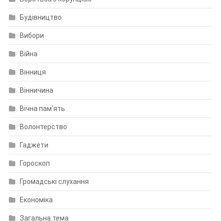
Будівництво
Вибори
Війна
Вінниця
Вінничина
Вічна пам'ять
Волонтерство
Гаджети
Гороскоп
Громадські слухання
Економіка
Загальна тема