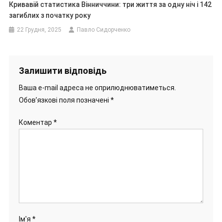
Кривавій статистика Вінниччини: три життя за одну ніч і 142
загиблих з початку року
22 Грудня, 2025
Павло Сидорченко
Залишити відповідь
Ваша e-mail адреса не оприлюднюватиметься.
Обов’язкові поля позначені
*
Коментар
*
Ім'я
*