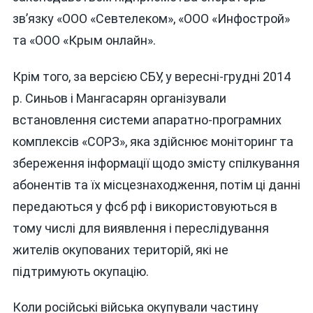
зв’язку
«ООО «Севтелеком», «ООО «Инфострой»
та «ООО «Крым онлайн».
Крім того, за версією СБУ, у вересні-грудні 2014
р. Синьов і Мангасарян організували
встановлення системи апаратно-програмних
комплексів «СОРЗ», яка здійснює моніторинг та
збереження інформації щодо змісту спілкування
абонентів та їх місцезнаходження, потім ці данні
передаються у фсб рф і використовуються в
тому числі для виявлення і переслідування
жителів окупованих територій, які не
підтримують окупацію.
Коли російські війська окупували частину