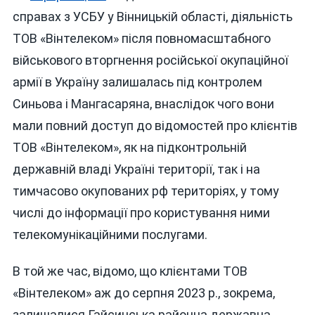
справах з УСБУ у Вінницькій області, діяльність
ТОВ «Вінтелеком» після повномасштабного
військового вторгнення російської окупаційної
армії в Україну залишалась під контролем
Синьова і Мангасаряна, внаслідок чого вони
мали повний доступ до відомостей про клієнтів
ТОВ «Вінтелеком», як на підконтрольній
державній владі Україні території, так і на
тимчасово окупованих рф територіях, у тому
числі до інформації про користування ними
телекомунікаційними послугами.
В той же час, відомо, що клієнтами ТОВ
«Вінтелеком» аж до серпня 2023 р., зокрема,
залишалися Гайсинська районна державна