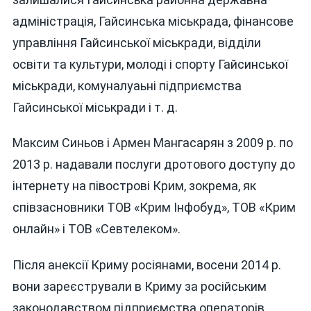
адміністрація, Гайсинська міськрада, фінансове
управління Гайсинської міськради, відділи
освіти та культури, молоді і спорту Гайсинської
міськради, комуналуаьні підприємства
Гайсинської міськради і т. д.
Максим Синьов і Армен Мангасарян з 2009 р. по
2013 р. надавали послуги дротового доступу до
інтернету на півострові Крим, зокрема, як
співзасновники ТОВ «Крим Інфобуд», ТОВ «Крим
онлайн» і ТОВ «Севтелеком».
Після анексії Криму росіянами, восени 2014 р.
вони зареєстрували в Криму за російським
законодавством підприємства операторів