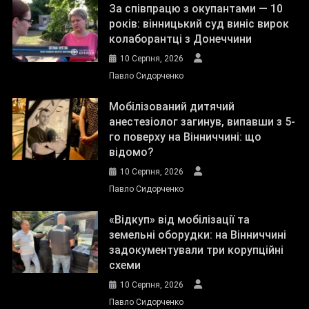
За співпрацю з окупантами — 10
років: вінницький суд виніс вирок
колаборантці з Донеччини
10 Серпня, 2026
Павло Сидорченко
Мобілізований дитячий
анестезіолог загинув, випавши з 5-
го поверху на Вінниччині: що
відомо?
10 Серпня, 2026
Павло Сидорченко
«Відкуп» від мобілізації та
земельні оборудки: на Вінниччині
задокументували три корупційні
схеми
10 Серпня, 2026
Павло Сидорченко