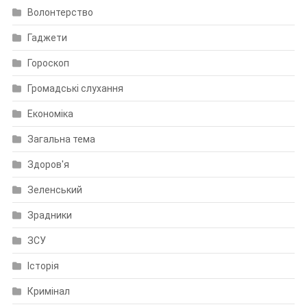
Волонтерство
Гаджети
Гороскоп
Громадські слухання
Економіка
Загальна тема
Здоров'я
Зеленський
Зрадники
ЗСУ
Історія
Кримінал