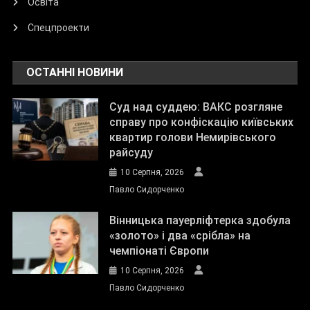
Освіта
Спецпроекти
ОСТАННІ НОВИНИ
Суд над суддею: ВАКС розгляне
справу про конфіскацію київських
квартир голови Немирівського
райсуду
10 Серпня, 2026
Павло Сидорченко
Вінницька пауерліфтерка здобула
«золото» і два «срібла» на
чемпіонаті Європи
10 Серпня, 2026
Павло Сидорченко