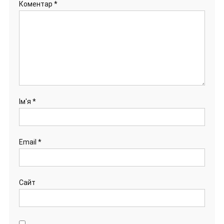
Коментар
*
Ім'я
*
Email
*
Сайт