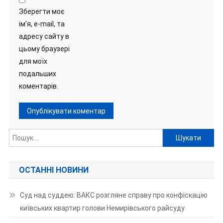
Зберегти моє
ім'я, e-mail, та
адресу сайту в
цьому браузері
для моїх
подальших
коментарів.
Пошук:
ОСТАННІ НОВИНИ
Суд над суддею: ВАКС розгляне справу про конфіскацію
київських квартир голови Немирівського райсуду