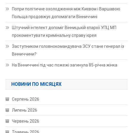
Попри політичне охолодження між Києвом і Варшавою
Польща продовжує допомагати Вінниччині
Штучний інтелект допоміг Вінницькій єпархії УПЦ МП
прокоментувати кримінальну справу ієрея
Заступником головнокомандувача ЗСУ стане генерал із
Вінниччини?
На Вінниччині під час пожежі загинула 85-річна жінка
НОВИНИ ПО МІСЯЦЯХ
Серпень 2026
Липень 2026
Червень 2026
Травень 2026