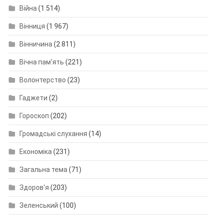
Війна
(1 514)
Вінниця
(1 967)
Вінничина
(2 811)
Вічна пам'ять
(221)
Волонтерство
(23)
Гаджети
(2)
Гороскоп
(202)
Громадські слухання
(14)
Економіка
(231)
Загальна тема
(71)
Здоров'я
(203)
Зеленський
(100)