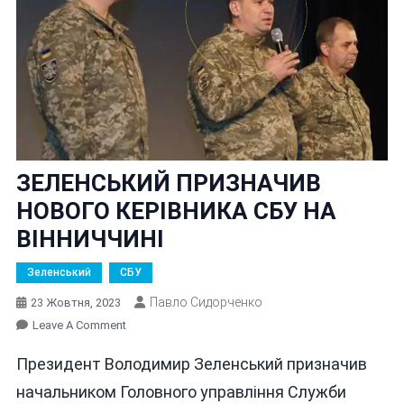
ЗЕЛЕНСЬКИЙ ПРИЗНАЧИВ
НОВОГО КЕРІВНИКА СБУ НА
ВІННИЧЧИНІ
Зеленський
СБУ
Павло Сидорченко
23 Жовтня, 2023
On
Leave A Comment
ЗЕЛЕНСЬКИЙ
Президент Володимир Зеленський призначив
ПРИЗНАЧИВ
НОВОГО
начальником Головного управління Служби