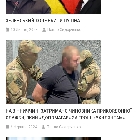
ЗЕЛЕНСЬКИЙ ХОЧЕ ВБИТИ ПУТІНА
10 Липня, 2024
Павло Сидорченко
НА ВІННИЧЧИНІ ЗАТРИМАНО ЧИНОВНИКА ПРИКОРДОННОЇ
СЛУЖБИ, ЯКИЙ «ДОПОМАГАВ» ЗА ГРОШІ «УХИЛЯНТАМ»
6 Червня, 2024
Павло Сидорченко