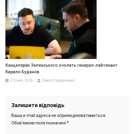
Канцелярію Зеленського очолить генерал-лейтенант
Кирило Буданов
2 Січня, 2026
Павло Сидорченко
Залишити відповідь
Ваша e-mail адреса не оприлюднюватиметься.
Обов’язкові поля позначені
*