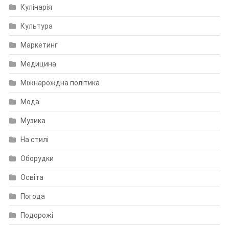
Кулінарія
Культура
Маркетинг
Медицина
Міжнарождна політика
Мода
Музика
На стилі
Оборудки
Освіта
Погода
Подорожі