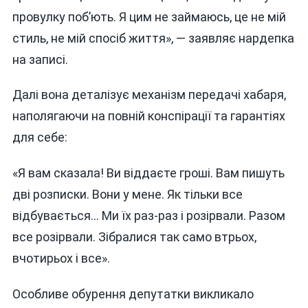
провулку поб’ють. Я цим не займаюсь, це не мій
стиль, не мій спосіб життя», — заявляє нардепка
на записі.
Далі вона деталізує механізм передачі хабаря,
наполягаючи на повній конспірації та гарантіях
для себе:
«Я вам сказала! Ви віддаєте гроші. Вам пишуть
дві розписки. Вони у мене. Як тільки все
відбувається… Ми їх раз-раз і розірвали. Разом
все розірвали. Зібралися так само втрьох,
вчотирьох і все».
Особливе обурення депутатки викликало