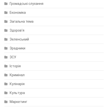
Громадські слухання
Економіка
Загальна тема
Здоров'я
Зеленський
Зрадники
ЗСУ
Історія
Кримінал
Кулінарія
Культура
Маркетинг