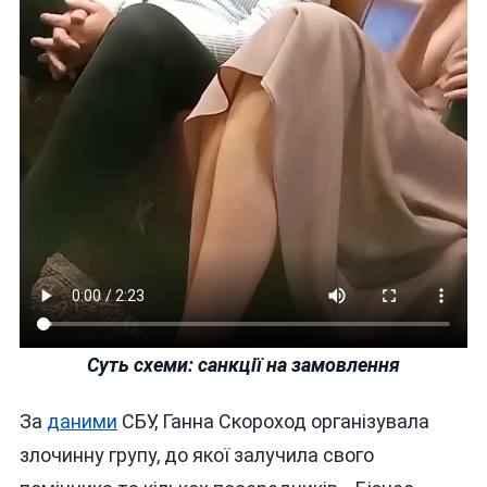
Суть схеми: санкції на замовлення
За
даними
СБУ, Ганна Скороход організувала
злочинну групу, до якої залучила свого