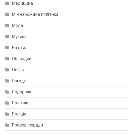
Медицина
Міжнарождна політика
Мода
Музика
На стилі
Оборудки
Освіта
Погода
Подорожі
Політика
Поліція
Правові поради