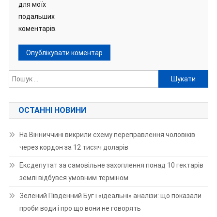
для моїх
подальших
коментарів.
Пошук:
ОСТАННІ НОВИНИ
На Вінниччині викрили схему переправлення чоловіків
через кордон за 12 тисяч доларів
Ексдепутат за самовільне захоплення понад 10 гектарів
землі відбувся умовним терміном
Зелений Південний Буг і «ідеальні» аналізи: що показали
проби води і про що вони не говорять