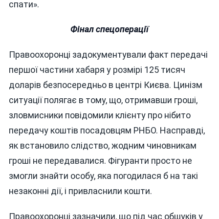
спати».
Фінал спецоперації
Правоохоронці задокументували факт передачі
першої частини хабаря у розмірі 125 тисяч
доларів безпосередньо в центрі Києва. Цинізм
ситуації полягає в тому, що, отримавши гроші,
зловмисники повідомили клієнту про нібито
передачу коштів посадовцям РНБО. Насправді,
як встановило слідство, жодним чиновникам
гроші не передавалися. Фігуранти просто не
змогли знайти особу, яка погодилася б на такі
незаконні дії, і привласнили кошти.
Правоохоронці зазначили, що під час обшуків у