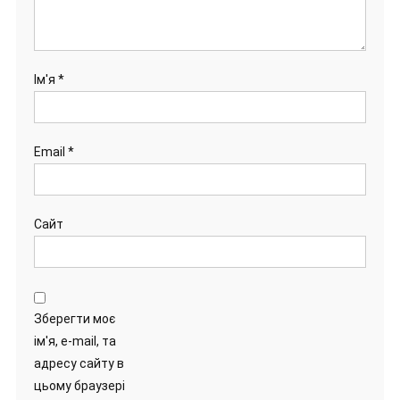
Ім'я
*
Email
*
Сайт
Зберегти моє
ім'я, e-mail, та
адресу сайту в
цьому браузері