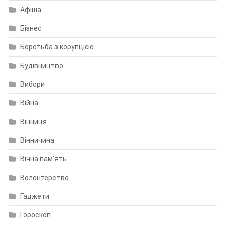
Афіша
Бізнес
Боротьба з корупцією
Будівництво
Вибори
Війна
Вінниця
Вінничина
Вічна пам'ять
Волонтерство
Гаджети
Гороскоп