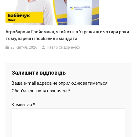
Агробарона Гройсмана, який втік з України ще чотири роки
тому, нарешті позбавили мандата
28 Квітня, 2026
Павло Сидорченко
Залишити відповідь
Ваша e-mail адреса не оприлюднюватиметься.
Обов’язкові поля позначені
*
Коментар
*