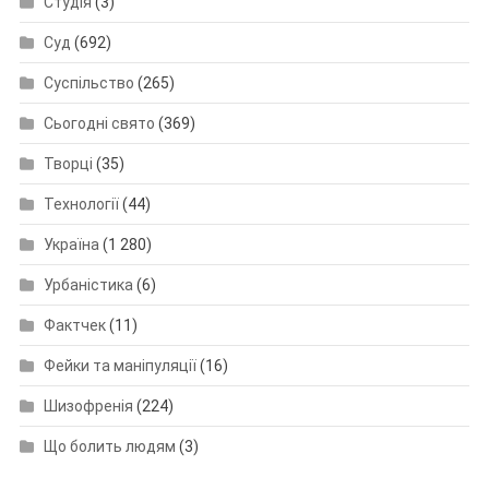
Студія
(3)
Суд
(692)
Суспільство
(265)
Сьогодні свято
(369)
Творці
(35)
Технології
(44)
Україна
(1 280)
Урбаністика
(6)
Фактчек
(11)
Фейки та маніпуляції
(16)
Шизофренія
(224)
Що болить людям
(3)