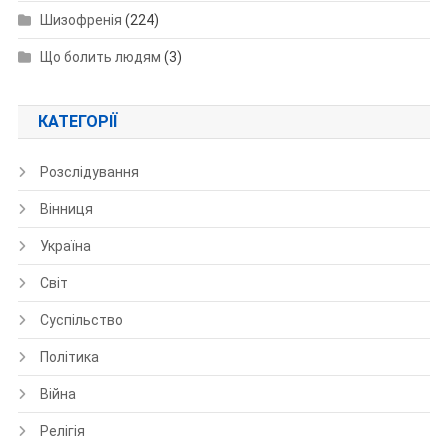
Шизофренія
(224)
Що болить людям
(3)
КАТЕГОРІЇ
Розслідування
Вінниця
Україна
Світ
Суспільство
Політика
Війна
Релігія