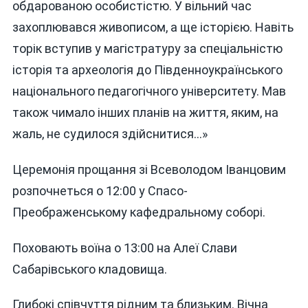
обдарованою особистістю. У вільний час
захоплювався живописом, а ще історією. Навіть
торік вступив у магістратуру за спеціальністю
історія та археологія до Південноукраїнського
національного педагогічного університету. Мав
також чимало інших планів на життя, яким, на
жаль, не судилося здійснитися…»
Церемонія прощання зі Всеволодом Іванцовим
розпочнеться о 12:00 у Спасо-
Преображенському кафедральному соборі.
Поховають воїна о 13:00 на Алеї Слави
Сабарівського кладовища.
Глибокі співчуття рідним та близьким. Вічна