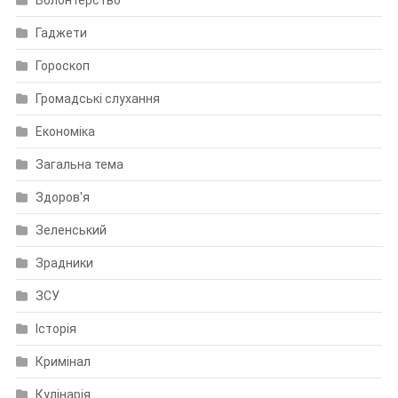
Гаджети
Гороскоп
Громадські слухання
Економіка
Загальна тема
Здоров'я
Зеленський
Зрадники
ЗСУ
Історія
Кримінал
Кулінарія