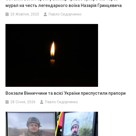
мурал на честь легендарного воїна Назарія Гринцевича
20 Жовтня, 2025
Павло Сидорченко
Вокзали Вінниччини та всієї України приспустили прапори
28 Січня, 2026
Павло Сидорченко