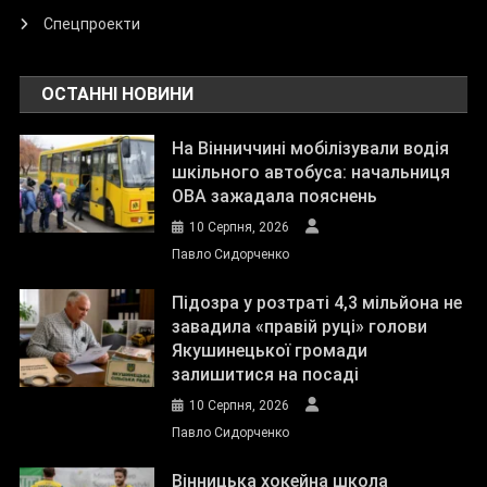
Спецпроекти
ОСТАННІ НОВИНИ
На Вінниччині мобілізували водія
шкільного автобуса: начальниця
ОВА зажадала пояснень
10 Серпня, 2026
Павло Сидорченко
Підозра у розтраті 4,3 мільйона не
завадила «правій руці» голови
Якушинецької громади
залишитися на посаді
10 Серпня, 2026
Павло Сидорченко
Вінницька хокейна школа