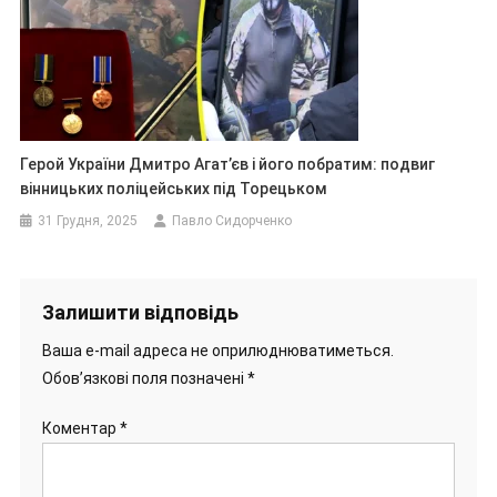
Герой України Дмитро Агат’єв і його побратим: подвиг
вінницьких поліцейських під Торецьком
31 Грудня, 2025
Павло Сидорченко
Залишити відповідь
Ваша e-mail адреса не оприлюднюватиметься.
Обов’язкові поля позначені
*
Коментар
*