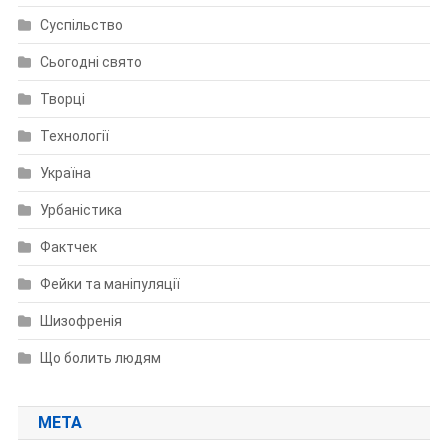
Суспільство
Сьогодні свято
Творці
Технології
Україна
Урбаністика
Фактчек
Фейки та маніпуляції
Шизофренія
Що болить людям
МЕТА