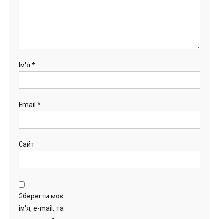
Ім'я
*
Email
*
Сайт
Зберегти моє
ім'я, e-mail, та