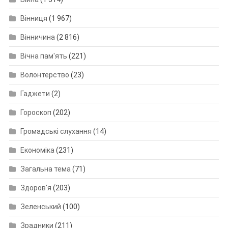
Вінниця
(1 967)
Вінничина
(2 816)
Вічна пам'ять
(221)
Волонтерство
(23)
Гаджети
(2)
Гороскоп
(202)
Громадські слухання
(14)
Економіка
(231)
Загальна тема
(71)
Здоров'я
(203)
Зеленський
(100)
Зрадники
(211)