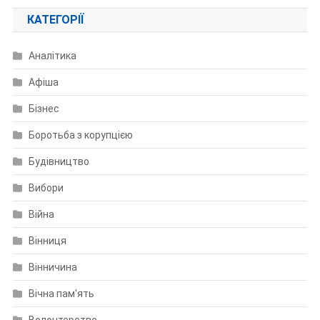
КАТЕГОРІЇ
Аналітика
Афіша
Бізнес
Боротьба з корупцією
Будівництво
Вибори
Війна
Вінниця
Вінничина
Вічна пам'ять
Волонтерство