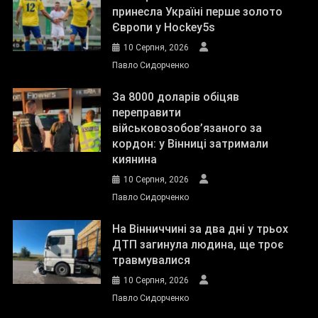
принесла Україні перше золото
Європи у Hockey5s
10 Серпня, 2026
Павло Сидорченко
За 8000 доларів обіцяв
переправити
військовозобов’язаного за
кордон: у Вінниці затримали
киянина
10 Серпня, 2026
Павло Сидорченко
На Вінниччині за два дні у трьох
ДТП загинула людина, ще троє
травмувалися
10 Серпня, 2026
Павло Сидорченко