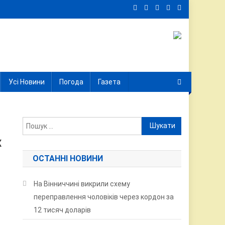
Усі Новини
Погода
Газета
Пошук:
х
ОСТАННІ НОВИНИ
На Вінниччині викрили схему
переправлення чоловіків через кордон за
12 тисяч доларів