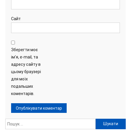
Сайт
Зберегти моє
ім'я, e-mail, та
адресу сайту в
цьому браузері
для моїх
подальших
коментарів.
Пошук: