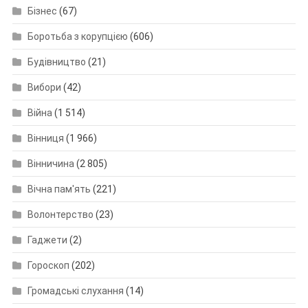
Бізнес
(67)
Боротьба з корупцією
(606)
Будівництво
(21)
Вибори
(42)
Війна
(1 514)
Вінниця
(1 966)
Вінничина
(2 805)
Вічна пам'ять
(221)
Волонтерство
(23)
Гаджети
(2)
Гороскоп
(202)
Громадські слухання
(14)