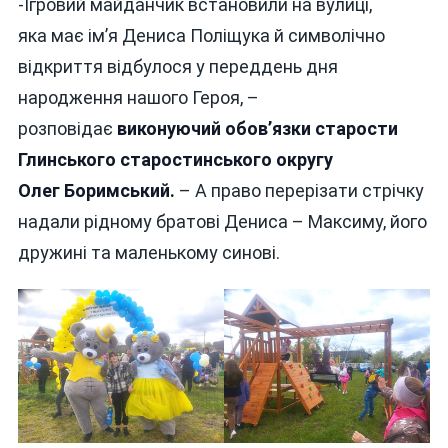
-Ігровий майданчик встановили на вулиці,
яка має ім’я Дениса Поліщука й символічно
відкриття відбулося у переддень дня
народження нашого Героя, –
розповідає
виконуючий обов’язки старости
Глинського старостинського округу
Олег Боримський.
– А право перерізати стрічку
надали рідному братові Дениса – Максиму, його
дружині та маленькому синові.