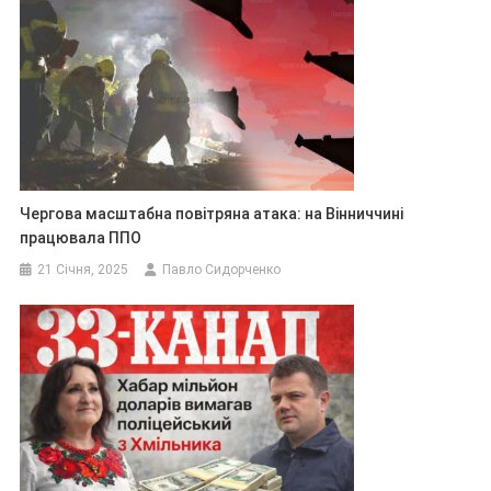
Чергова масштабна повітряна атака: на Вінниччині
працювала ППО
21 Січня, 2025
Павло Сидорченко