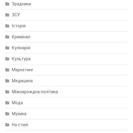
Зрадники
ЗСУ
Історія
Кримінал
Кулінарія
Культура
Маркетинг
Медицина
Міжнарождна політика
Мода
Музика
На стилі