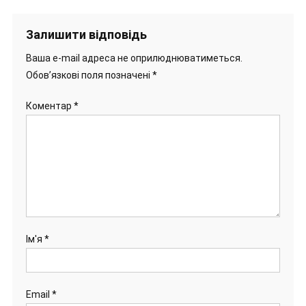
Залишити відповідь
Ваша e-mail адреса не оприлюднюватиметься.
Обов’язкові поля позначені
*
Коментар
*
Ім'я
*
Email
*