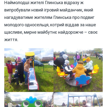
Наймолодші жителі Глинська відразу ж
випробували новий ігровий майданчик, який
нагадуватиме жителям Глинська про подвиг
молодого односельця, котрий віддав за наше
щасливе, мирне майбутнє найдорожче – своє
життя.