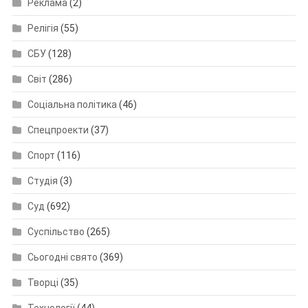
Реклама
(2)
Релігія
(55)
СБУ
(128)
Світ
(286)
Соціальна політика
(46)
Спецпроекти
(37)
Спорт
(116)
Студія
(3)
Суд
(692)
Суспільство
(265)
Сьогодні свято
(369)
Творці
(35)
Технології
(44)