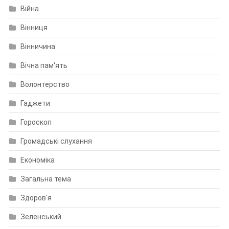
Війна
Вінниця
Вінничина
Вічна пам'ять
Волонтерство
Гаджети
Гороскоп
Громадські слухання
Економіка
Загальна тема
Здоров'я
Зеленський