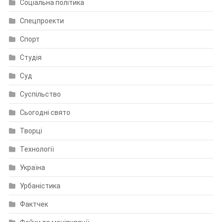
Соціальна політика
Спецпроекти
Спорт
Студія
Суд
Суспільство
Сьогодні свято
Творці
Технології
Україна
Урбаністика
Фактчек