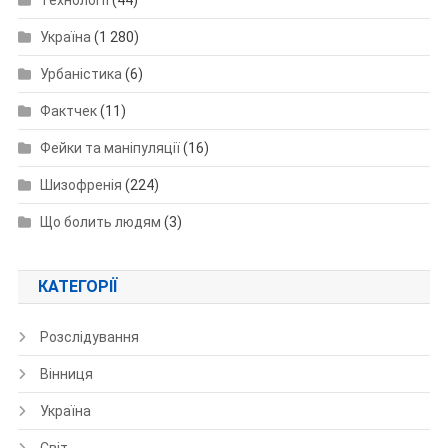
Україна
(1 280)
Урбаністика
(6)
Фактчек
(11)
Фейки та маніпуляції
(16)
Шизофренія
(224)
Що болить людям
(3)
КАТЕГОРІЇ
Розслідування
Вінниця
Україна
Світ