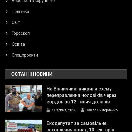
Боротьба з корупцією
Політика
Світ
Гороскоп
Освіта
Спецпроекти
ОСТАННІ НОВИНИ
На Вінниччині викрили схему
переправлення чоловіків через
кордон за 12 тисяч доларів
7 Серпня, 2026
Павло Сидорченко
Ексдепутат за самовільне
захоплення понад 10 гектарів