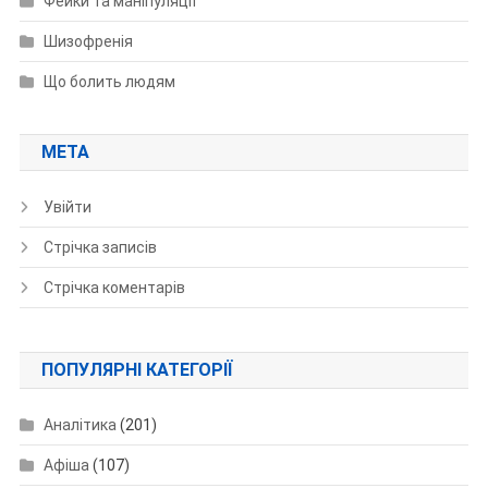
Фейки та маніпуляції
Шизофренія
Що болить людям
МЕТА
Увійти
Стрічка записів
Стрічка коментарів
ПОПУЛЯРНІ КАТЕГОРІЇ
Аналітика
(201)
Афіша
(107)