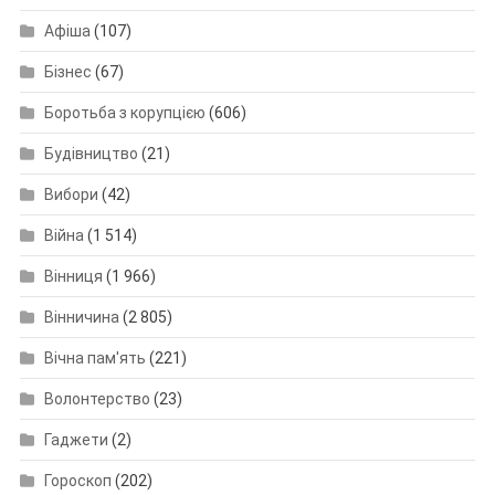
Афіша
(107)
Бізнес
(67)
Боротьба з корупцією
(606)
Будівництво
(21)
Вибори
(42)
Війна
(1 514)
Вінниця
(1 966)
Вінничина
(2 805)
Вічна пам'ять
(221)
Волонтерство
(23)
Гаджети
(2)
Гороскоп
(202)