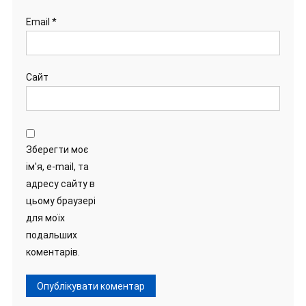
Email
*
Сайт
Зберегти моє
ім'я, e-mail, та
адресу сайту в
цьому браузері
для моїх
подальших
коментарів.