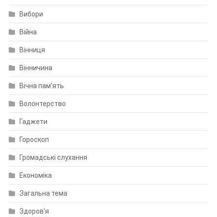
Вибори
Війна
Вінниця
Вінничина
Вічна пам'ять
Волонтерство
Гаджети
Гороскоп
Громадські слухання
Економіка
Загальна тема
Здоров'я