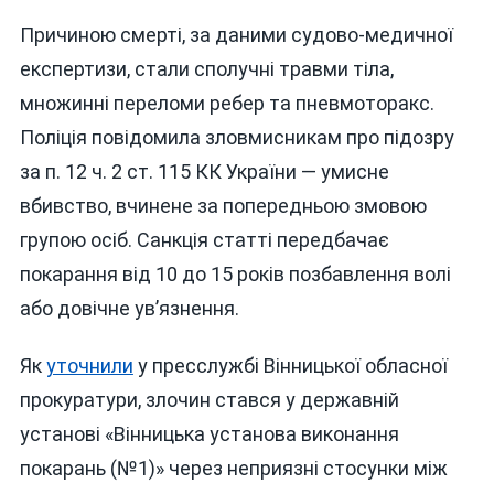
Причиною смерті, за даними судово-медичної
експертизи, стали сполучні травми тіла,
множинні переломи ребер та пневмоторакс.
Поліція повідомила зловмисникам про підозру
за п. 12 ч. 2 ст. 115 КК України — умисне
вбивство, вчинене за попередньою змовою
групою осіб. Санкція статті передбачає
покарання від 10 до 15 років позбавлення волі
або довічне ув’язнення.
Як
уточнили
у пресслужбі Вінницької обласної
прокуратури, злочин стався у державній
установі «Вінницька установа виконання
покарань (№1)» через неприязні стосунки між