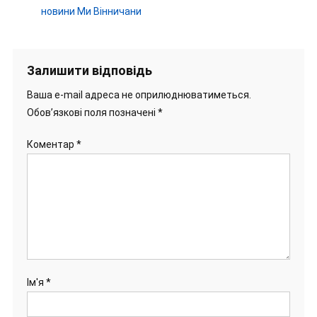
новини Ми Вінничани
Залишити відповідь
Ваша e-mail адреса не оприлюднюватиметься.
Обов’язкові поля позначені
*
Коментар
*
Ім'я
*