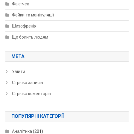
Фактчек
Фейки та маніпуляції
Шизофренія
Що болить людям
МЕТА
Увійти
Стрічка записів
Стрічка коментарів
ПОПУЛЯРНІ КАТЕГОРІЇ
Аналітика
(201)