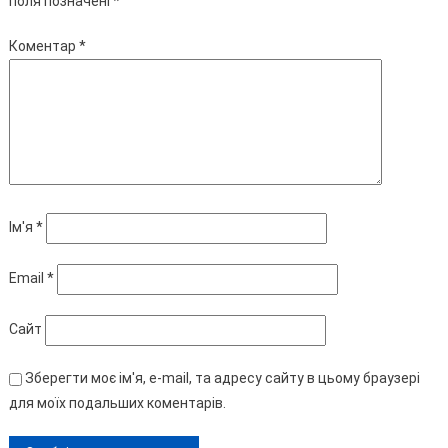
поля позначені
*
Коментар
*
Ім'я
*
Email
*
Сайт
Зберегти моє ім'я, e-mail, та адресу сайту в цьому браузері
для моїх подальших коментарів.