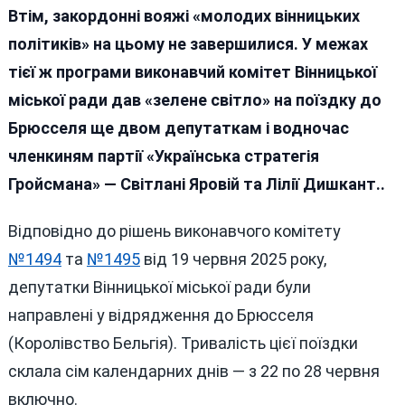
Втім, закордонні вояжі «молодих вінницьких
політиків» на цьому не завершилися. У межах
тієї ж програми виконавчий комітет Вінницької
міської ради дав «зелене світло» на поїздку до
Брюсселя ще двом депутаткам і водночас
членкиням партії «Українська стратегія
Гройсмана» — Світлані Яровій та Лілії Дишкант..
Відповідно до рішень виконавчого комітету
№1494
та
№1495
від 19 червня 2025 року,
депутатки Вінницької міської ради були
направлені у відрядження до Брюсселя
(Королівство Бельгія). Тривалість цієї поїздки
склала сім календарних днів — з 22 по 28 червня
включно.