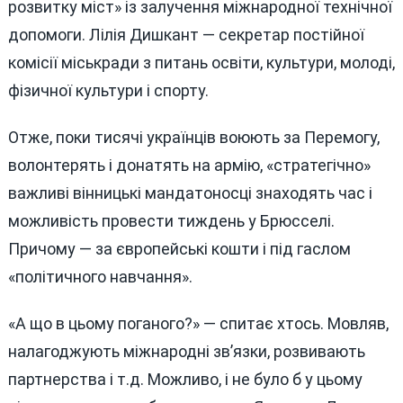
розвитку міст» із залучення міжнародної технічної
допомоги. Лілія Дишкант — секретар постійної
комісії міськради з питань освіти, культури, молоді,
фізичної культури і спорту.
Отже, поки тисячі українців воюють за Перемогу,
волонтерять і донатять на армію, «стратегічно»
важливі вінницькі мандатоносці знаходять час і
можливість провести тиждень у Брюсселі.
Причому — за європейські кошти і під гаслом
«політичного навчання».
«А що в цьому поганого?» — спитає хтось. Мовляв,
налагоджують міжнародні зв’язки, розвивають
партнерства і т.д. Можливо, і не було б у цьому