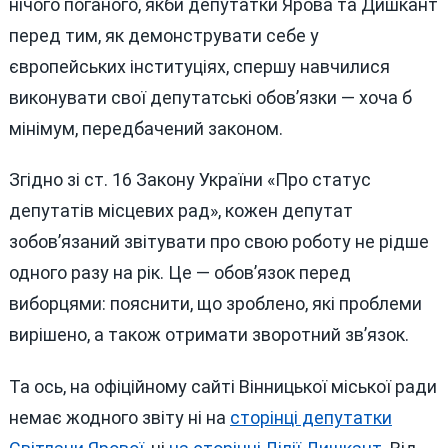
нічого поганого, якби депутатки Ярова та Дишкант
перед тим, як демонструвати себе у
європейських інституціях, спершу навчилися
виконувати свої депутатські обов’язки — хоча б
мінімум, передбачений законом.
Згідно зі ст. 16 Закону України «Про статус
депутатів місцевих рад», кожен депутат
зобов’язаний звітувати про свою роботу не рідше
одного разу на рік. Це — обов’язок перед
виборцями: пояснити, що зроблено, які проблеми
вирішено, а також отримати зворотний зв’язок.
Та ось, на офіційному сайті Вінницької міської ради
немає жодного звіту ні на
сторінці депутатки