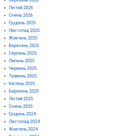
Березень 2026
Лютий 2026
Січень 2026
Грудень 2025
Листопад 2025
Жовтень 2025
Вересень 2025
Серпень 2025
Липень 2025
Червень 2025
Травень 2025
Квітень 2025
Березень 2025
Лютий 2025
Січень 2025
Грудень 2024
Листопад 2024
Жовтень 2024