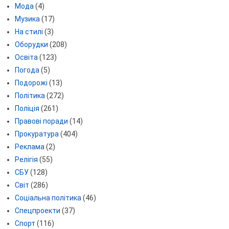
Мода
(4)
Музика
(17)
На стилі
(3)
Оборудки
(208)
Освіта
(123)
Погода
(5)
Подорожі
(13)
Політика
(272)
Поліція
(261)
Правові поради
(14)
Прокуратура
(404)
Реклама
(2)
Релігія
(55)
СБУ
(128)
Світ
(286)
Соціальна політика
(46)
Спецпроекти
(37)
Спорт
(116)