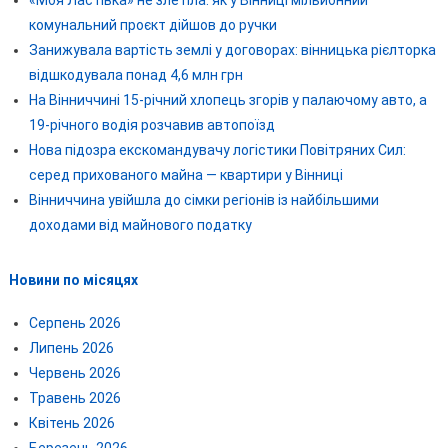
комунальний проєкт дійшов до ручки
Занижувала вартість землі у договорах: вінницька рієлторка
відшкодувала понад 4,6 млн грн
На Вінниччині 15-річний хлопець згорів у палаючому авто, а
19-річного водія розчавив автопоїзд
Нова підозра екскомандувачу логістики Повітряних Сил:
серед прихованого майна — квартири у Вінниці
Вінниччина увійшла до сімки регіонів із найбільшими
доходами від майнового податку
Новини по місяцях
Серпень 2026
Липень 2026
Червень 2026
Травень 2026
Квітень 2026