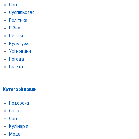
Світ
Суспільство
Політика
Війна
Релігія
Культура
Усі новини
Погода
Газета
Категорії новин
Подорожі
Спорт
Світ
Кулінарія
Мода