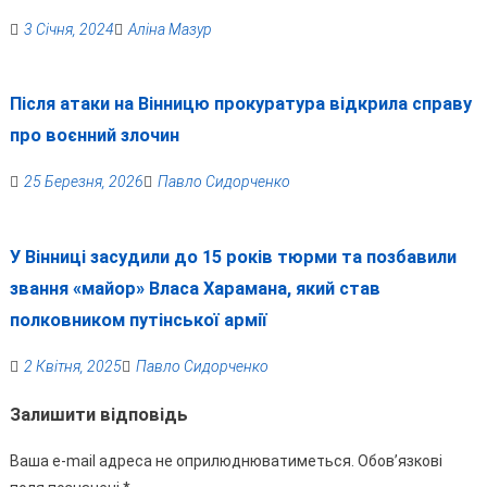
3 Січня, 2024
Аліна Мазур
Після атаки на Вінницю прокуратура відкрила справу
про воєнний злочин
25 Березня, 2026
Павло Сидорченко
У Вінниці засудили до 15 років тюрми та позбавили
звання «майор» Власа Харамана, який став
полковником путінської армії
2 Квітня, 2025
Павло Сидорченко
Залишити відповідь
Ваша e-mail адреса не оприлюднюватиметься.
Обов’язкові