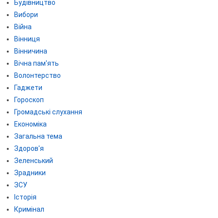
Будівництво
Вибори
Війна
Вінниця
Вінничина
Вічна пам'ять
Волонтерство
Гаджети
Гороскоп
Громадські слухання
Економіка
Загальна тема
Здоров'я
Зеленський
Зрадники
ЗСУ
Історія
Кримінал