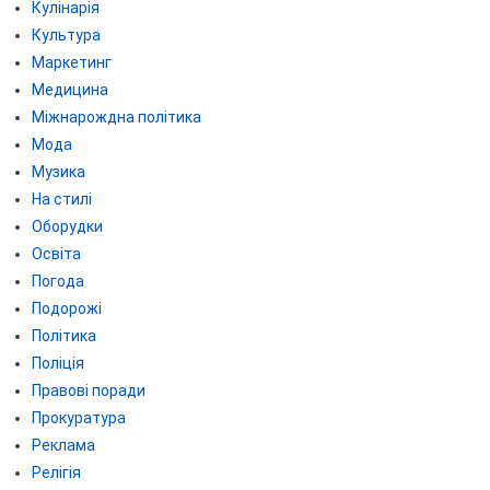
Кулінарія
Культура
Маркетинг
Медицина
Міжнарождна політика
Мода
Музика
На стилі
Оборудки
Освіта
Погода
Подорожі
Політика
Поліція
Правові поради
Прокуратура
Реклама
Релігія