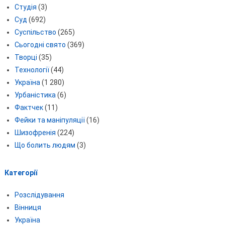
Студія
(3)
Суд
(692)
Суспільство
(265)
Сьогодні свято
(369)
Творці
(35)
Технології
(44)
Україна
(1 280)
Урбаністика
(6)
Фактчек
(11)
Фейки та маніпуляції
(16)
Шизофренія
(224)
Що болить людям
(3)
Категорії
Розслідування
Вінниця
Україна