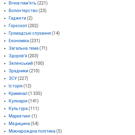
Вічна пам'ять
(221)
Волонтерство
(23)
Гаджети
(2)
Гороскоп
(202)
Громадські слухання
(14)
Економіка
(231)
Загальна тема
(71)
Здоров'я
(203)
Зеленський
(100)
Зрадники
(210)
ЗСУ
(227)
Історія
(12)
Кримінал
(1 335)
Кулінарія
(141)
Культура
(111)
Маркетинг
(1)
Медицина
(54)
Міжнарождна політика
(5)