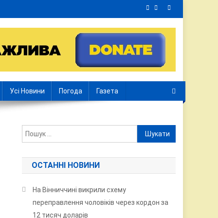
Усі Новини
Погода
Газета
Пошук:
ОСТАННІ НОВИНИ
На Вінниччині викрили схему
переправлення чоловіків через кордон за
12 тисяч доларів