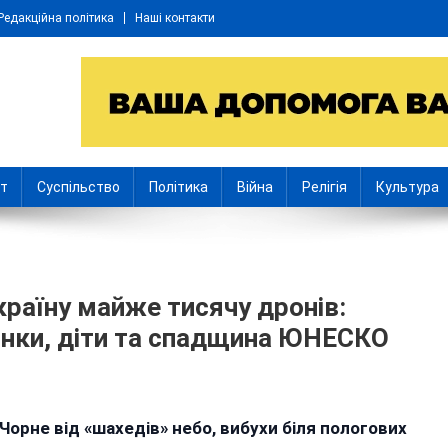
Редакційна політика
Наші контакти
іт
Суспільство
Політика
Війна
Релігія
Культура
країну майже тисячу дронів:
инки, діти та спадщина ЮНЕСКО
Чорне від «шахедів» небо, вибухи біля пологових