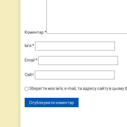
Коментар
*
Ім'я
*
Email
*
Сайт
Зберегти моє ім'я, e-mail, та адресу сайту в цьому