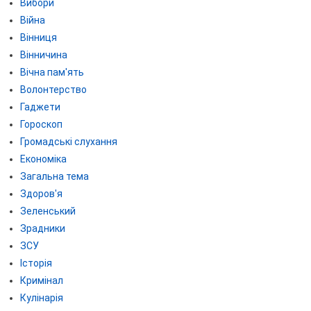
Вибори
Війна
Вінниця
Вінничина
Вічна пам'ять
Волонтерство
Гаджети
Гороскоп
Громадські слухання
Економіка
Загальна тема
Здоров'я
Зеленський
Зрадники
ЗСУ
Історія
Кримінал
Кулінарія