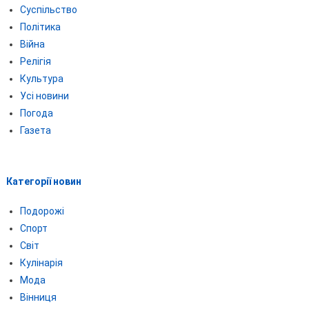
Суспільство
Політика
Війна
Релігія
Культура
Усі новини
Погода
Газета
Категорії новин
Подорожі
Спорт
Світ
Кулінарія
Мода
Вінниця