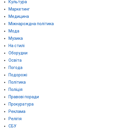
Культура
Маркетинг
Медицина
Міжнарождна політика
Мода
Музика
На стилі
Оборудки
Освіта
Погода
Подорожі
Політика
Поліція
Правові поради
Прокуратура
Реклама
Релігія
СБУ