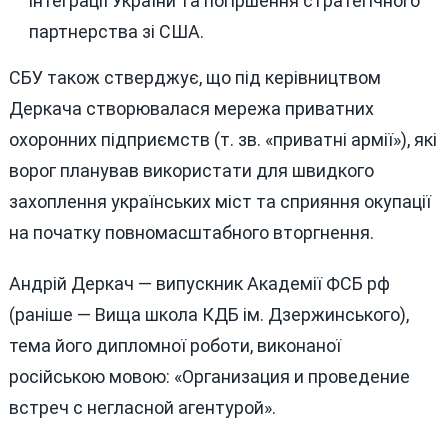
інтеграції України та погіршення стратегічного
партнерства зі США.
СБУ також стверджує, що під керівництвом
Деркача створювалася мережа приватних
охоронних підприємств (т. зв. «приватні армії»), які
ворог планував використати для швидкого
захоплення українських міст та сприяння окупації
на початку повномасштабного вторгнення.
Андрій Деркач — випускник Академії ФСБ рф
(раніше — Вища школа КДБ ім. Дзержинського),
тема його дипломної роботи, виконаної
російською мовою: «Организация и проведение
встреч с негласной агентурой».