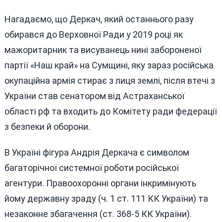
Нагадаємо, що Деркач, який останнього разу
обирався до Верховної Ради у 2019 році як
мажоритарник та висуванець нині забороненої
партії «Наш край» на Сумщині, яку зараз російська
окупаційна армія стирає з лиця землі, після втечі з
України став сенатором від Астраханської
області рф та входить до Комітету ради федерації
з безпеки й оборони.
В Україні фігура Андрія Деркача є символом
багаторічної системної роботи російської
агентури. Правоохоронні органи інкримінують
йому державну зраду (ч. 1 ст. 111 КК України) та
незаконне збагачення (ст. 368-5 КК України).