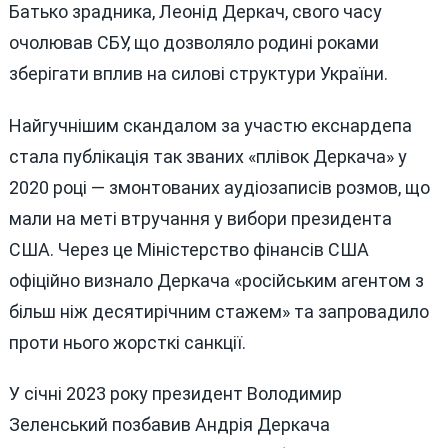
Батько зрадника, Леонід Деркач, свого часу
очолював СБУ, що дозволяло родині роками
зберігати вплив на силові структури України.
Найгучнішим скандалом за участю екснардепа
стала публікація так званих «плівок Деркача» у
2020 році — змонтованих аудіозаписів розмов, що
мали на меті втручання у вибори президента
США. Через це Міністерство фінансів США
офіційно визнало Деркача «російським агентом з
більш ніж десятирічним стажем» та запровадило
проти нього жорсткі санкції.
У січні 2023 року президент Володимир
Зеленський позбавив Андрія Деркача