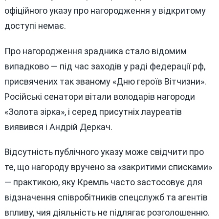
офіційного указу про нагородження у відкритому
доступі немає.
Про нагородження зрадника стало відомим
випадково — під час заходів у раді федерації рф,
присвячених так званому «Дню героїв Вітчизни».
Російські сенатори вітали володарів нагороди
«Золота зірка», і серед присутніх лауреатів
виявився і Андрій Деркач.
Відсутність публічного указу може свідчити про
те, що нагороду вручено за «закритими списками»
— практикою, яку Кремль часто застосовує для
відзначення співробітників спецслужб та агентів
впливу, чия діяльність не підлягає розголошенню.