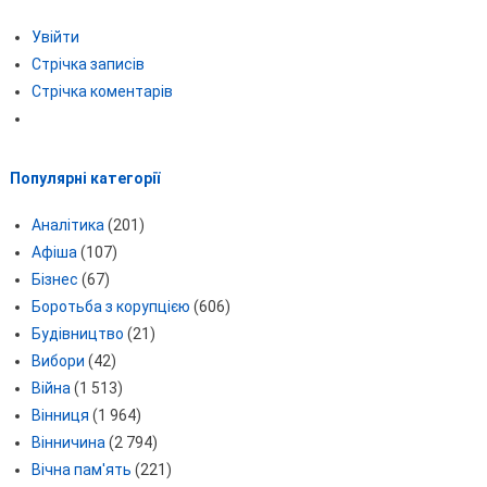
Увійти
Стрічка записів
Стрічка коментарів
Популярні категорії
Аналітика
(201)
Афіша
(107)
Бізнес
(67)
Боротьба з корупцією
(606)
Будівництво
(21)
Вибори
(42)
Війна
(1 513)
Вінниця
(1 964)
Вінничина
(2 794)
Вічна пам'ять
(221)