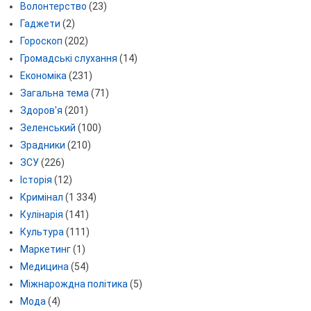
Волонтерство
(23)
Гаджети
(2)
Гороскоп
(202)
Громадські слухання
(14)
Економіка
(231)
Загальна тема
(71)
Здоров'я
(201)
Зеленський
(100)
Зрадники
(210)
ЗСУ
(226)
Історія
(12)
Кримінал
(1 334)
Кулінарія
(141)
Культура
(111)
Маркетинг
(1)
Медицина
(54)
Міжнарождна політика
(5)
Мода
(4)