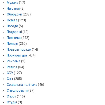
Музика
(17)
На стилі
(3)
Оборудки
(208)
Освіта
(123)
Погода
(5)
Подорожі
(13)
Політика
(272)
Поліція
(260)
Правові поради
(14)
Прокуратура
(404)
Реклама
(2)
Релігія
(54)
СБУ
(127)
Світ
(285)
Соціальна політика
(46)
Спецпроекти
(37)
Спорт
(116)
Студія
(3)