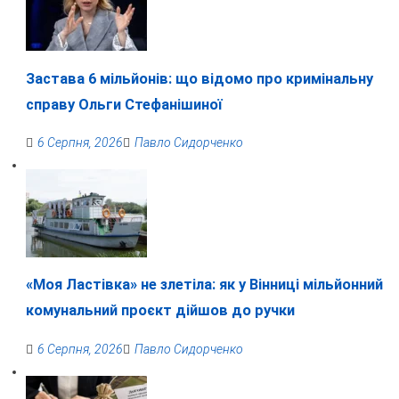
Застава 6 мільйонів: що відомо про кримінальну
справу Ольги Стефанішиної
6 Серпня, 2026
Павло Сидорченко
«Моя Ластівка» не злетіла: як у Вінниці мільйонний
комунальний проєкт дійшов до ручки
6 Серпня, 2026
Павло Сидорченко