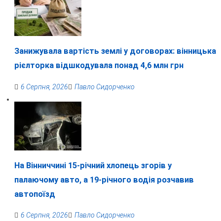
Занижувала вартість землі у договорах: вінницька
рієлторка відшкодувала понад 4,6 млн грн
6 Серпня, 2026
Павло Сидорченко
На Вінниччині 15-річний хлопець згорів у
палаючому авто, а 19-річного водія розчавив
автопоїзд
6 Серпня, 2026
Павло Сидорченко