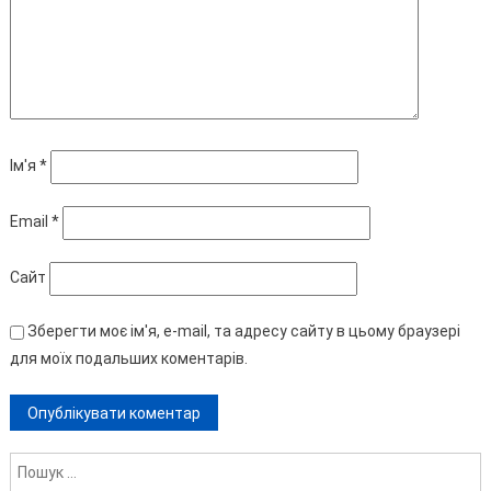
Ім'я
*
Email
*
Сайт
Зберегти моє ім'я, e-mail, та адресу сайту в цьому браузері
для моїх подальших коментарів.
Пошук: