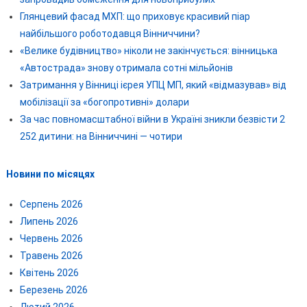
Глянцевий фасад МХП: що приховує красивий піар
найбільшого роботодавця Вінниччини?
«Велике будівництво» ніколи не закінчується: вінницька
«Автострада» знову отримала сотні мільйонів
Затримання у Вінниці ієрея УПЦ МП, який «відмазував» від
мобілізації за «богопротивні» долари
За час повномасштабної війни в Україні зникли безвісти 2
252 дитини: на Вінниччині — чотири
Новини по місяцях
Серпень 2026
Липень 2026
Червень 2026
Травень 2026
Квітень 2026
Березень 2026
Лютий 2026