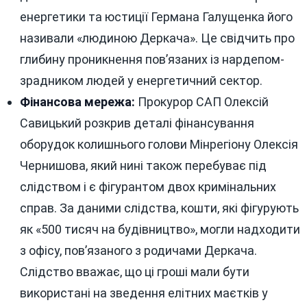
енергетики та юстиції Германа Галущенка його
називали «людиною Деркача». Це свідчить про
глибину проникнення пов’язаних із нардепом-
зрадником людей у енергетичний сектор.
Фінансова мережа:
Прокурор САП Олексій
Савицький розкрив деталі фінансування
оборудок колишнього голови Мінрегіону Олексія
Чернишова, який нині також перебуває під
слідством і є фігурантом двох кримінальних
справ. За даними слідства, кошти, які фігурують
як «500 тисяч на будівництво», могли надходити
з офісу, пов’язаного з родичами Деркача.
Слідство вважає, що ці гроші мали бути
використані на зведення елітних маєтків у