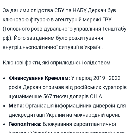
За даними слідства СБУ та НАБУ, Деркач був
ключовою фігурою в агентурній мережі ГРУ
(Головного розвідувального управління Генштабу
рф). Його завданням було розхитування
внутрішньополітичної ситуації в Україні.
Ключові факти, які оприлюднені слідством:
Фінансування Кремлем:
У період 2019–2022
років Деркач отримав від російських кураторів
щонайменше 567 тисяч доларів США.
Мета:
Організація інформаційних диверсій для
дискредитації України на міжнародній арені.
Геополітика:
Блокування євроатлантичної