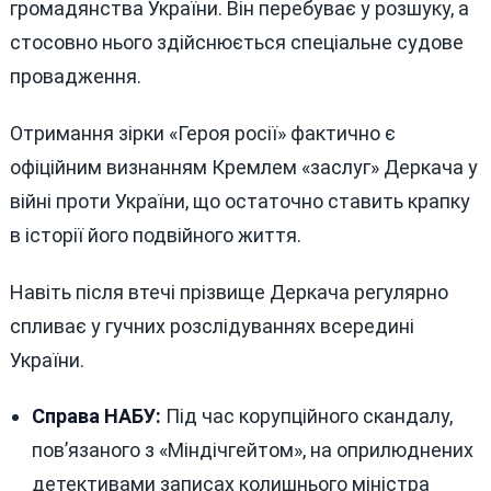
громадянства України. Він перебуває у розшуку, а
стосовно нього здійснюється спеціальне судове
провадження.
Отримання зірки «Героя росії» фактично є
офіційним визнанням Кремлем «заслуг» Деркача у
війні проти України, що остаточно ставить крапку
в історії його подвійного життя.
Навіть після втечі прізвище Деркача регулярно
спливає у гучних розслідуваннях всередині
України.
Справа НАБУ:
Під час корупційного скандалу,
пов’язаного з «Міндічгейтом», на оприлюднених
детективами записах колишнього міністра