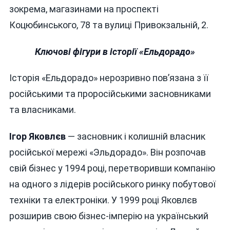
зокрема, магазинами на проспекті
Коцюбинського, 78 та вулиці Привокзальній, 2.
Ключові фігури в історії «Ельдорадо»
Історія «Ельдорадо» нерозривно пов’язана з її
російськими та проросійськими засновниками
та власниками.
Ігор Яковлєв
— засновник і колишній власник
російської мережі «Эльдорадо». Він розпочав
свій бізнес у 1994 році, перетворивши компанію
на одного з лідерів російського ринку побутової
техніки та електроніки. У 1999 році Яковлєв
розширив свою бізнес-імперію на український