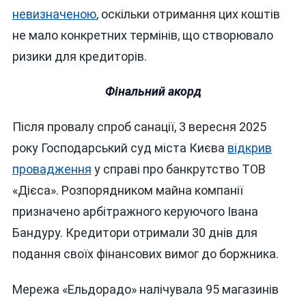
невизначеною
, оскільки отримання цих коштів
не мало конкретних термінів, що створювало
ризики для кредиторів.
Фінальний акорд
Після провалу спроб санації, 3 вересня 2025
року Господарський суд міста Києва
відкрив
провадження
у справі про банкрутство ТОВ
«Дієса». Розпорядником майна компанії
призначено арбітражного керуючого Івана
Бандуру. Кредитори отримали 30 днів для
подання своїх фінансових вимог до боржника.
Мережа «Ельдорадо» налічувала 95 магазинів