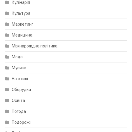
Кулінарія
Культура
Маркетинг
Медицина
Міжнарождна політика
Мода
Музика
На стилі
Оборудки
Освіта
Погода
Подорожі