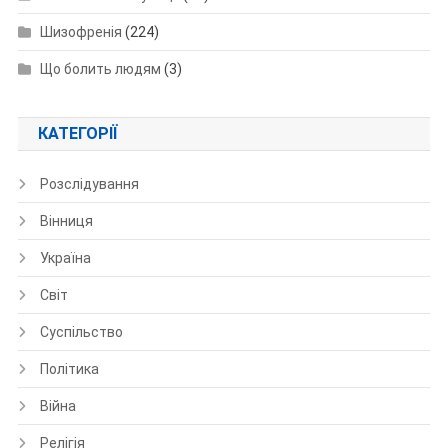
Шизофренія
(224)
Що болить людям
(3)
КАТЕГОРІЇ
Розслідування
Вінниця
Україна
Світ
Суспільство
Політика
Війна
Релігія