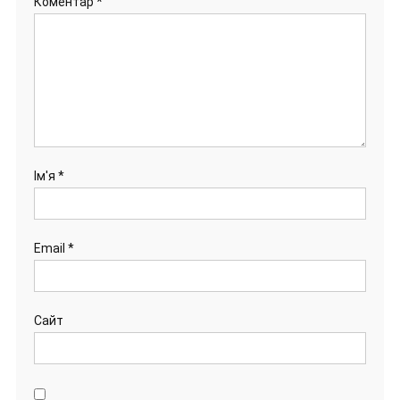
Коментар
*
Ім'я
*
Email
*
Сайт