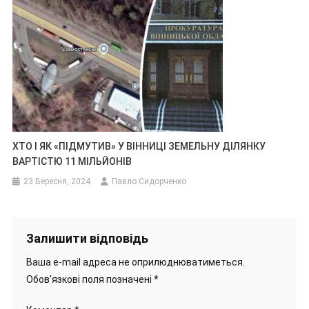
ХТО І ЯК «ПІДМУТИВ» У ВІННИЦІ ЗЕМЕЛЬНУ ДІЛЯНКУ
ВАРТІСТЮ 11 МІЛЬЙОНІВ
23 Вересня, 2024
Павло Сидорченко
Залишити відповідь
Ваша e-mail адреса не оприлюднюватиметься.
Обов’язкові поля позначені
*