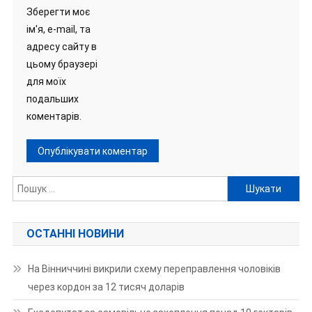
Зберегти моє
ім'я, e-mail, та
адресу сайту в
цьому браузері
для моїх
подальших
коментарів.
Пошук:
ОСТАННІ НОВИНИ
На Вінниччині викрили схему переправлення чоловіків
через кордон за 12 тисяч доларів