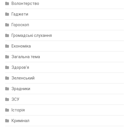
Волонтерство
Гаджети
Гороскоп
Громадські слухання
Економіка
Загальна тема
Здоров'я
Зеленський
Зрадники
ЗСУ
Історія
Кримінал