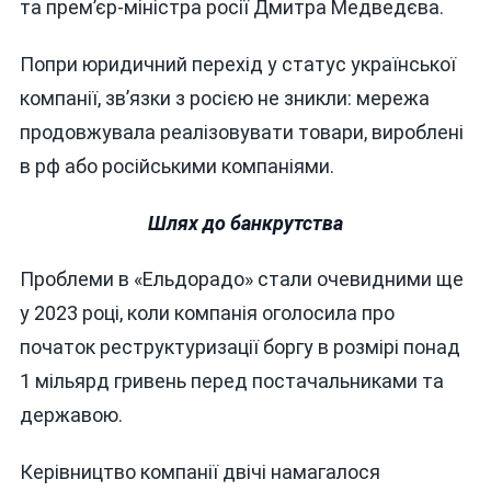
та прем’єр-міністра росії Дмитра Медведєва.
Попри юридичний перехід у статус української
компанії, зв’язки з росією не зникли: мережа
продовжувала реалізовувати товари, вироблені
в рф або російськими компаніями.
Шлях до банкрутства
Проблеми в «Ельдорадо» стали очевидними ще
у 2023 році, коли компанія оголосила про
початок реструктуризації боргу в розмірі понад
1 мільярд гривень перед постачальниками та
державою.
Керівництво компанії двічі намагалося