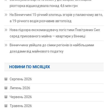
рієлторка відшкодувала понад 4,6 млн грн
На Вінниччині 15-річний хлопець згорів у палаючому авто,
а 19-річного водія розчавив автопоїзд
Нова підозра екскомандувачу логістики Повітряних Сил:
серед прихованого майна — квартири у Вінниці
Вінниччина увійшла до сімки регіонів із найбільшими
доходами від майнового податку
НОВИНИ ПО МІСЯЦЯХ
Серпень 2026
Липень 2026
Червень 2026
Травень 2026