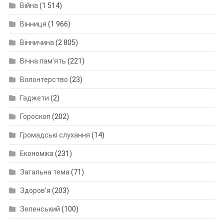
Війна
(1 514)
Вінниця
(1 966)
Вінничина
(2 805)
Вічна пам'ять
(221)
Волонтерство
(23)
Гаджети
(2)
Гороскоп
(202)
Громадські слухання
(14)
Економіка
(231)
Загальна тема
(71)
Здоров'я
(203)
Зеленський
(100)