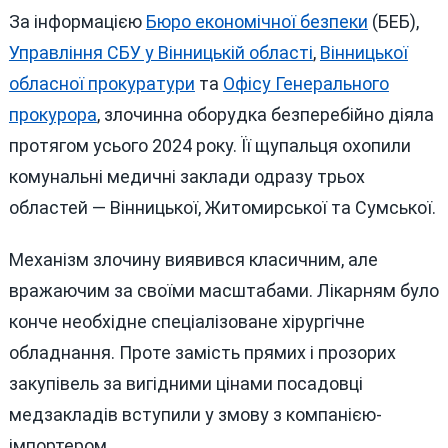
За інформацією
Бюро економічної безпеки
(БЕБ),
Управління СБУ у Вінницькій області
,
Вінницької
обласної прокуратури
та
Офісу Генерального
прокурора
, злочинна оборудка безперебійно діяла
протягом усього 2024 року. Її щупальця охопили
комунальні медичні заклади одразу трьох
областей — Вінницької, Житомирської та Сумської.
Механізм злочину виявився класичним, але
вражаючим за своїми масштабами. Лікарням було
конче необхідне спеціалізоване хірургічне
обладнання. Проте замість прямих і прозорих
закупівель за вигідними цінами посадовці
медзакладів вступили у змову з компанією-
імпортером.