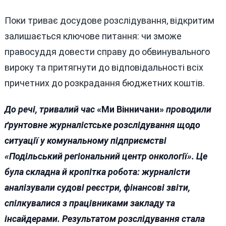
Поки триває досудове розслідування, відкритим
залишається ключове питання: чи зможе
правосуддя довести справу до обвинувального
вироку та притягнути до відповідальності всіх
причетних до розкрадання бюджетних коштів.
До речі, тривалий час
«Ми Вінничани»
проводили
ґрунтовне журналістське розслідування щодо
ситуації у комунальному підприємстві
«Подільський регіональний центр онкології
»
. Це
була складна й кропітка робота: журналісти
аналізували судові реєстри, фінансові звіти,
спілкувалися з працівниками закладу та
інсайдерами. Результатом розслідування стала