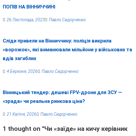
ПОПІВ НА ВІННИЧЧИНІ
26 Листопада, 2023
Павло Сидорченко
Сліди привели на Вінниччину: поліція викрила
«ворожок», які виманювали мільйони у військових та
вдів загиблих
4 Березня, 2026
Павло Сидорченко
Вінницький тендер: дешеві FPV-дрони для ЗСУ —
«зрада» чи реальна ринкова ціна?
21 Квітня, 2026
Павло Сидорченко
1 thought on “
Чи «заїде» на кичу керівник