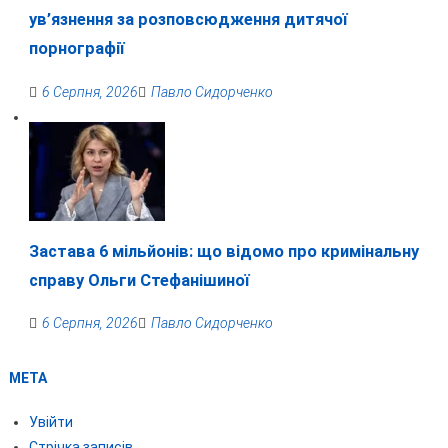
ув’язнення за розповсюдження дитячої
порнографії
6 Серпня, 2026
Павло Сидорченко
Застава 6 мільйонів: що відомо про кримінальну
справу Ольги Стефанішиної
6 Серпня, 2026
Павло Сидорченко
МЕТА
Увійти
Стрічка записів