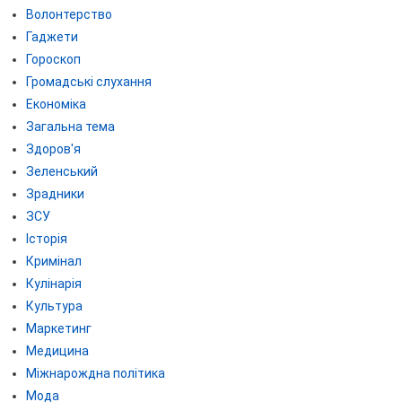
Волонтерство
Гаджети
Гороскоп
Громадські слухання
Економіка
Загальна тема
Здоров'я
Зеленський
Зрадники
ЗСУ
Історія
Кримінал
Кулінарія
Культура
Маркетинг
Медицина
Міжнарождна політика
Мода