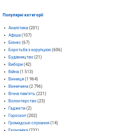
Популярні категорії
Аналітика
(201)
Афіша
(107)
Бізнес
(67)
Боротьба з корупцією
(606)
Будівництво
(21)
Вибори
(42)
Війна
(1 513)
Вінниця
(1 964)
Вінничина
(2 796)
Вічна пам'ять
(221)
Волонтерство
(23)
Гаджети
(2)
Гороскоп
(202)
Громадські слухання
(14)
Економіка
(231)