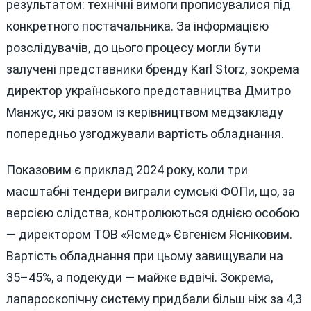
результатом: технічні вимоги прописувалися під
конкретного постачальника. За інформацією
розслідувачів, до цього процесу могли бути
залучені представники бренду Karl Storz, зокрема
директор українського представництва Дмитро
Манжус, які разом із керівництвом медзакладу
попередньо узгоджували вартість обладнання.
Показовим є приклад 2024 року, коли три
масштабні тендери виграли сумські ФОПи, що, за
версією слідства, контролюються однією особою
— директором ТОВ «Ясмед» Євгенієм Ясніковим.
Вартість обладнання при цьому завищували на
35–45%, а подекуди — майже вдвічі. Зокрема,
лапароскопічну систему придбали більш ніж за 4,3