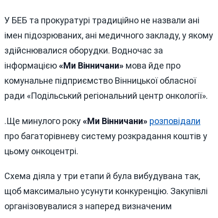
У БЕБ та прокуратурі традиційно не назвали ані
імен підозрюваних, ані медичного закладу, у якому
здійснювалися оборудки. Водночас за
інформацією
«Ми Вінничани»
мова йде про
комунальне підприємство Вінницької обласної
ради «Подільський регіональний центр онкології».
.Ще минулого року
«Ми Вінничани»
розповідали
про багаторівневу систему розкрадання коштів у
цьому онкоцентрі.
Схема діяла у три етапи й була вибудувана так,
щоб максимально усунути конкуренцію. Закупівлі
організовувалися з наперед визначеним