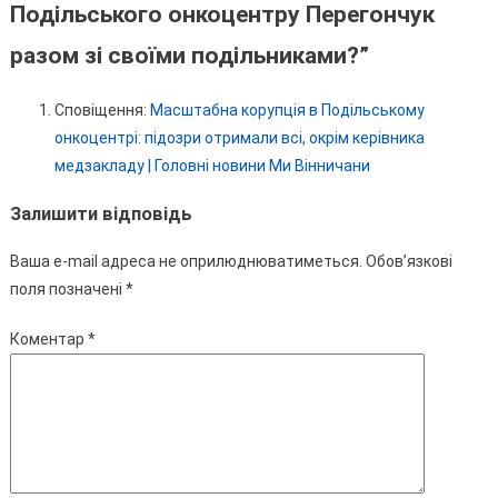
Подільського онкоцентру Перегончук
разом зі своїми подільниками?
”
Сповіщення:
Масштабна корупція в Подільському
онкоцентрі: підозри отримали всі, окрім керівника
медзакладу | Головні новини Ми Вінничани
Залишити відповідь
Ваша e-mail адреса не оприлюднюватиметься.
Обов’язкові
поля позначені
*
Коментар
*