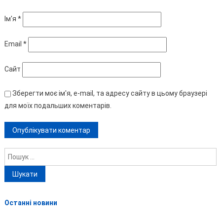
Ім'я
*
Email
*
Сайт
Зберегти моє ім'я, e-mail, та адресу сайту в цьому браузері
для моїх подальших коментарів.
Пошук:
Останні новини