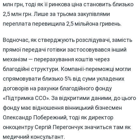
млн грн, тоді як її ринкова ціна становить близько
2,5 млн грн. Лише за трьома закупівлями
переплата перевищила 2,5 мільйона гривень.
Водночас, як стверджують розслідувачі, замість
прямої передачі готівки застосовувався інший
механізм — перерахування коштів через
благодійні структури. Компанії-переможці могли
спрямовувати близько 5% від суми укладених
договорів на рахунки благодійного фонду
«Підтримка ССО». За відкритими даними, до цього
фонду має відношення вінницький бізнесмен
Олександр Побережний, тоді як директор
онкоцентру Сергій Перегончук значиться там як
медичний консультант.