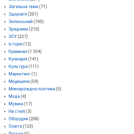
Загальна тема
(71)
Здоров'я
(201)
Зеленський
(100)
Зрадники
(210)
ЗСУ
(227)
Історія
(12)
Кримінал
(1 334)
Кулінарія
(141)
Культура
(111)
Маркетинг
(1)
Медицина
(54)
Міжнарождна політика
(5)
Мода
(4)
Музика
(17)
На стилі
(3)
Оборудки
(208)
Освіта
(123)
Погода
(5)