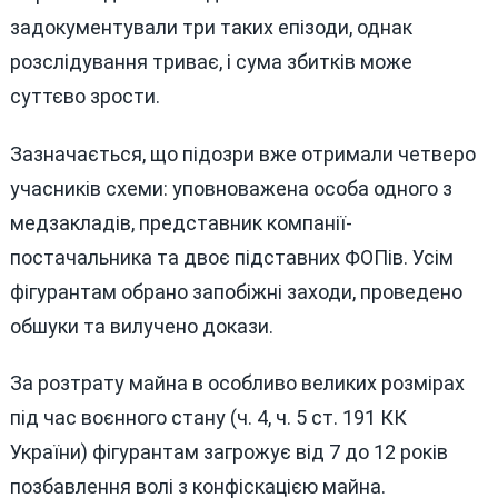
задокументували три таких епізоди, однак
розслідування триває, і сума збитків може
суттєво зрости.
Зазначається, що підозри вже отримали четверо
учасників схеми: уповноважена особа одного з
медзакладів, представник компанії-
постачальника та двоє підставних ФОПів. Усім
фігурантам обрано запобіжні заходи, проведено
обшуки та вилучено докази.
За розтрату майна в особливо великих розмірах
під час воєнного стану (ч. 4, ч. 5 ст. 191 КК
України) фігурантам загрожує від 7 до 12 років
позбавлення волі з конфіскацією майна.