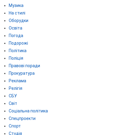
Музика
На стилі
Оборудки
Освіта
Погода
Подорожі
Політика
Поліція
Правові поради
Прокуратура
Реклама
Релігія
СБУ
Світ
Соціальна політика
Спецпроекти
Спорт
Студія