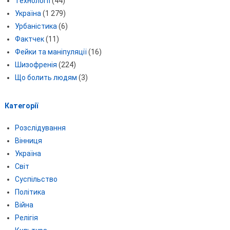
Технології
(44)
Україна
(1 279)
Урбаністика
(6)
Фактчек
(11)
Фейки та маніпуляції
(16)
Шизофренія
(224)
Що болить людям
(3)
Категорії
Розслідування
Вінниця
Україна
Світ
Суспільство
Політика
Війна
Релігія