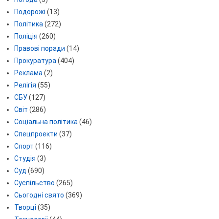
Подорожі
(13)
Політика
(272)
Поліція
(260)
Правові поради
(14)
Прокуратура
(404)
Реклама
(2)
Релігія
(55)
СБУ
(127)
Світ
(286)
Соціальна політика
(46)
Спецпроекти
(37)
Спорт
(116)
Студія
(3)
Суд
(690)
Суспільство
(265)
Сьогодні свято
(369)
Творці
(35)