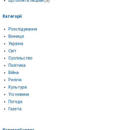
Що болить людям
(3)
Категорії
Розслідування
Вінниця
Україна
Світ
Суспільство
Політика
Війна
Релігія
Культура
Усі новини
Погода
Газета