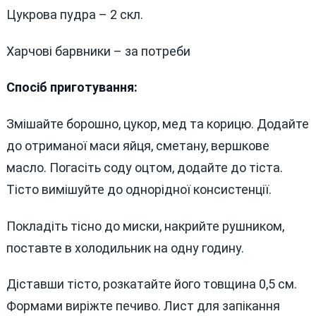
Цукрова пудра – 2 скл.
Харчові барвники – за потреби
Спосіб приготування:
Змішайте борошно, цукор, мед та корицю. Додайте
до отриманої маси яйця, сметану, вершкове
масло. Погасіть соду оцтом, додайте до тіста.
Тісто вимішуйте до однорідної консистенції.
Покладіть тісно до миски, накрийте рушником,
поставте в холодильник на одну годину.
Діставши тісто, розкатайте його товщина 0,5 см.
Формами виріжте печиво. Лист для запікання