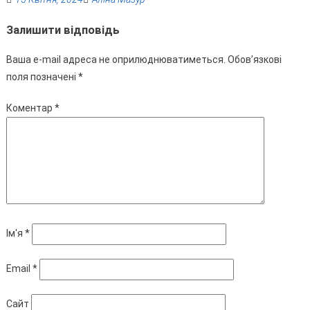
Залишити відповідь
Ваша e-mail адреса не оприлюднюватиметься.
Обов’язкові
поля позначені
*
Коментар
*
Ім'я
*
Email
*
Сайт