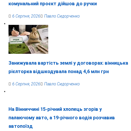
комунальний проєкт дійшов до ручки
6 Серпня, 2026
Павло Сидорченко
Занижувала вартість землі у договорах: вінницька
рієлторка відшкодувала понад 4,6 млн грн
6 Серпня, 2026
Павло Сидорченко
На Вінниччині 15-річний хлопець згорів у
палаючому авто, а 19-річного водія розчавив
автопоїзд