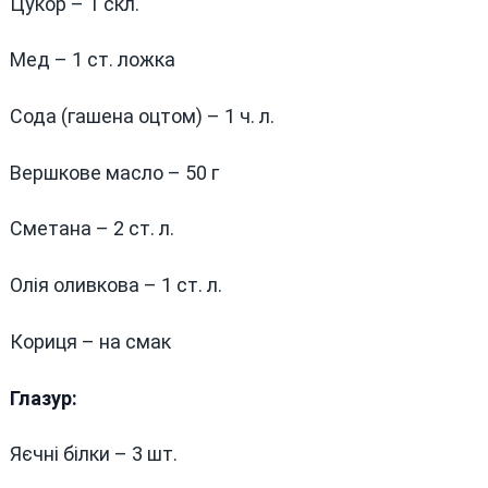
Цукор – 1 скл.
Мед – 1 ст. ложка
Сода (гашена оцтом) – 1 ч. л.
Вершкове масло – 50 г
Сметана – 2 ст. л.
Олія оливкова – 1 ст. л.
Кориця – на смак
Глазур:
Яєчні білки – 3 шт.