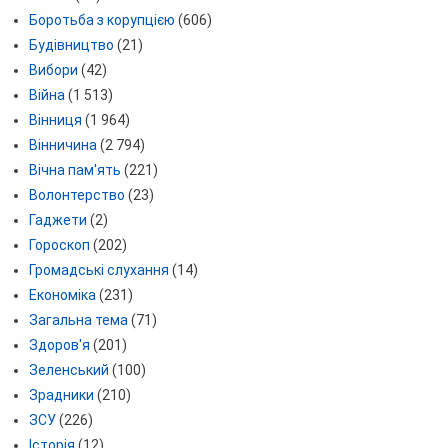
Боротьба з корупцією
(606)
Будівництво
(21)
Вибори
(42)
Війна
(1 513)
Вінниця
(1 964)
Вінничина
(2 794)
Вічна пам'ять
(221)
Волонтерство
(23)
Гаджети
(2)
Гороскоп
(202)
Громадські слухання
(14)
Економіка
(231)
Загальна тема
(71)
Здоров'я
(201)
Зеленський
(100)
Зрадники
(210)
ЗСУ
(226)
Історія
(12)