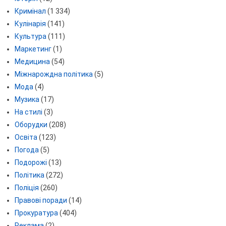
Кримінал
(1 334)
Кулінарія
(141)
Культура
(111)
Маркетинг
(1)
Медицина
(54)
Міжнарождна політика
(5)
Мода
(4)
Музика
(17)
На стилі
(3)
Оборудки
(208)
Освіта
(123)
Погода
(5)
Подорожі
(13)
Політика
(272)
Поліція
(260)
Правові поради
(14)
Прокуратура
(404)
Реклама
(2)