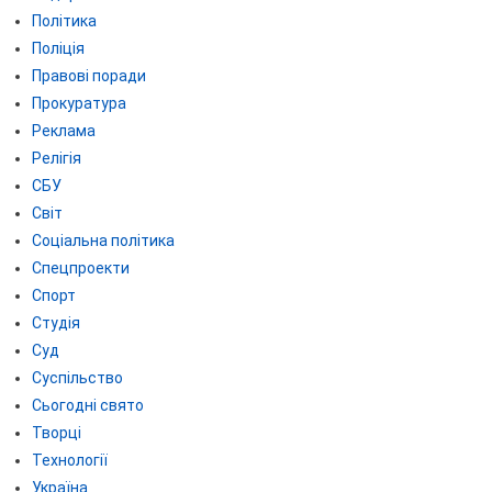
Політика
Поліція
Правові поради
Прокуратура
Реклама
Релігія
СБУ
Світ
Соціальна політика
Спецпроекти
Спорт
Студія
Суд
Суспільство
Сьогодні свято
Творці
Технології
Україна