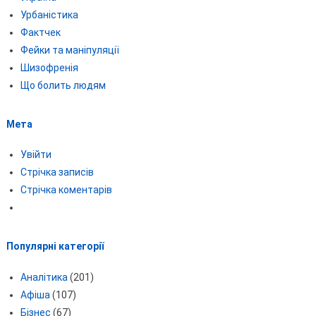
Урбаністика
Фактчек
Фейки та маніпуляції
Шизофренія
Що болить людям
Мета
Увійти
Стрічка записів
Стрічка коментарів
Популярні категорії
Аналітика
(201)
Афіша
(107)
Бізнес
(67)