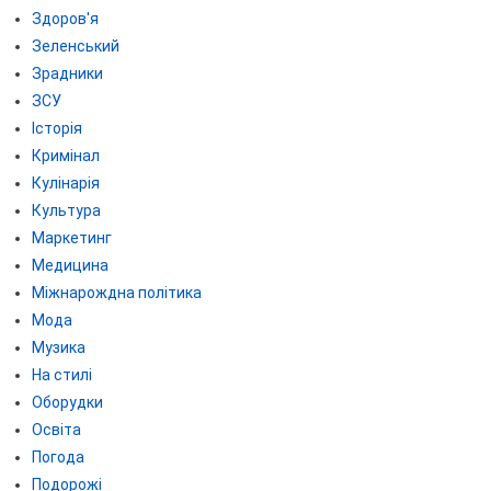
Здоров'я
Зеленський
Зрадники
ЗСУ
Історія
Кримінал
Кулінарія
Культура
Маркетинг
Медицина
Міжнарождна політика
Мода
Музика
На стилі
Оборудки
Освіта
Погода
Подорожі