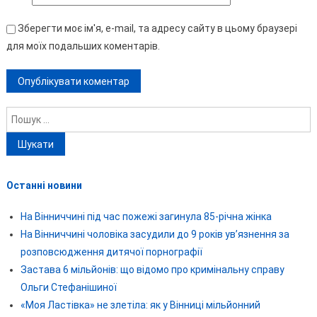
Зберегти моє ім'я, e-mail, та адресу сайту в цьому браузері
для моїх подальших коментарів.
Пошук:
Останні новини
На Вінниччині під час пожежі загинула 85-річна жінка
На Вінниччині чоловіка засудили до 9 років ув’язнення за
розповсюдження дитячої порнографії
Застава 6 мільйонів: що відомо про кримінальну справу
Ольги Стефанішиної
«Моя Ластівка» не злетіла: як у Вінниці мільйонний