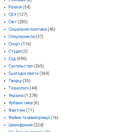
Релігія
(54)
СБУ
(127)
Світ
(285)
Соціальна політика
(46)
Спецпроекти
(37)
Спорт
(116)
Студія
(3)
Суд
(690)
Суспільство
(265)
Сьогодні свято
(369)
Творці
(35)
Технології
(44)
Україна
(1 278)
Урбаністика
(6)
Фактчек
(11)
Фейки та маніпуляції
(16)
Шизофренія
(224)