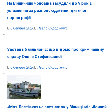
На Вінниччині чоловіка засудили до 9 років
ув’язнення за розповсюдження дитячої
порнографії
6 Серпня, 2026
Павло Сидорченко
Застава 6 мільйонів: що відомо про кримінальну
справу Ольги Стефанішиної
6 Серпня, 2026
Павло Сидорченко
«Моя Ластівка» не злетіла: як у Вінниці мільйонний