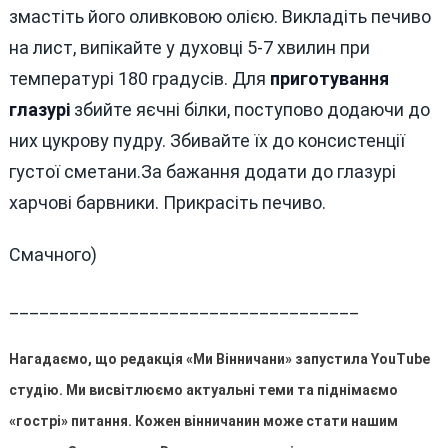
змастіть його оливковою олією. Викладіть печиво
на лист, випікайте у духовці 5-7 хвилин при
температурі 180 градусів. Для
приготування
глазурі
збийте яєчні білки, поступово додаючи до
них цукрову пудру. Збивайте їх до консистенції
густої сметани.За бажання додати до глазурі
харчові барвники. Прикрасіть печиво.
Смачного)
___________________________________
Нагадаємо, що редакція «Ми Вінничани» запустила YouTube
студію. Ми висвітлюємо актуальні теми та піднімаємо
«гострі» питання. Кожен вінничанин може стати нашим