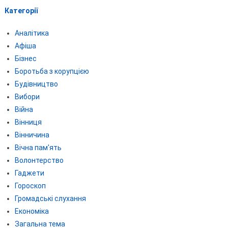
Категорії
Аналітика
Афіша
Бізнес
Боротьба з корупцією
Будівництво
Вибори
Війна
Вінниця
Вінничина
Вічна пам'ять
Волонтерство
Гаджети
Гороскоп
Громадські слухання
Економіка
Загальна тема