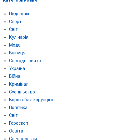
Категорії новин
Подорожі
Спорт
Світ
Кулінарія
Мода
Вінниця
Сьогодні свято
Україна
Війна
Кримінал
Суспільство
Боротьба з корупцією
Політика
Світ
Гороскоп
Освіта
Спецпроекти