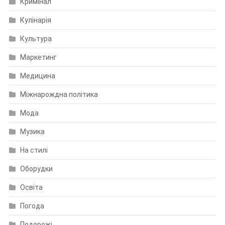
Кримінал
Кулінарія
Культура
Маркетинг
Медицина
Міжнарождна політика
Мода
Музика
На стилі
Оборудки
Освіта
Погода
Подорожі