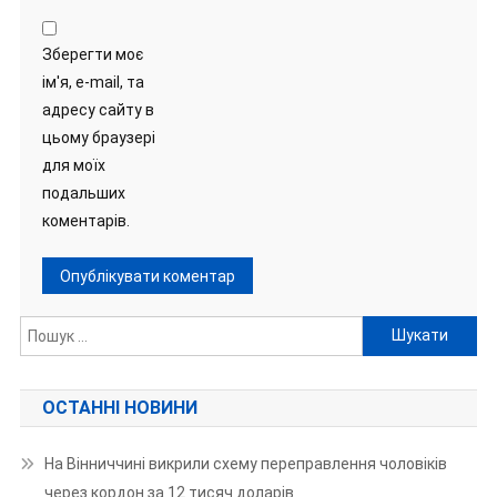
Зберегти моє
ім'я, e-mail, та
адресу сайту в
цьому браузері
для моїх
подальших
коментарів.
Пошук:
ОСТАННІ НОВИНИ
На Вінниччині викрили схему переправлення чоловіків
через кордон за 12 тисяч доларів