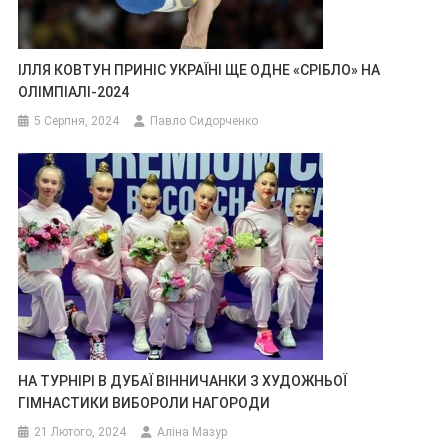
ІЛЛЯ КОВТУН ПРИНІС УКРАЇНІ ЩЕ ОДНЕ «СРІБЛО» НА
ОЛІМПІАЛІ-2024
5 Серпня, 2024
Павло Сидорченко
НА ТУРНІРІ В ДУБАЇ ВІННИЧАНКИ З ХУДОЖНЬОЇ
ГІМНАСТИКИ ВИБОРОЛИ НАГОРОДИ
21 Лютого, 2024
Аліна Мазур