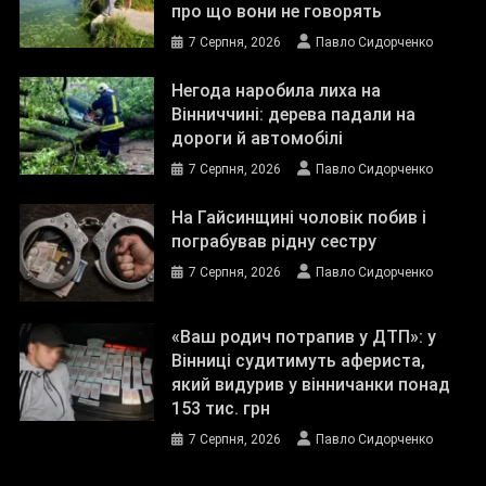
про що вони не говорять
7 Серпня, 2026
Павло Сидорченко
Негода наробила лиха на
Вінниччині: дерева падали на
дороги й автомобілі
7 Серпня, 2026
Павло Сидорченко
На Гайсинщині чоловік побив і
пограбував рідну сестру
7 Серпня, 2026
Павло Сидорченко
«Ваш родич потрапив у ДТП»: у
Вінниці судитимуть афериста,
який видурив у вінничанки понад
153 тис. грн
7 Серпня, 2026
Павло Сидорченко