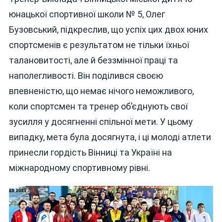
юнацької спортивної школи № 5, Олег
Бузовський, підкреслив, що успіх цих двох юних
спортсменів є результатом не тільки їхньої
талановитості, але й беззмінної праці та
наполегливості. Він поділився своєю
впевненістю, що немає нічого неможливого,
коли спортсмен та тренер об’єднують свої
зусилля у досягненні спільної мети. У цьому
випадку, мета була досягнута, і ці молоді атлети
принесли гордість Вінниці та Україні на
міжнародному спортивному рівні.