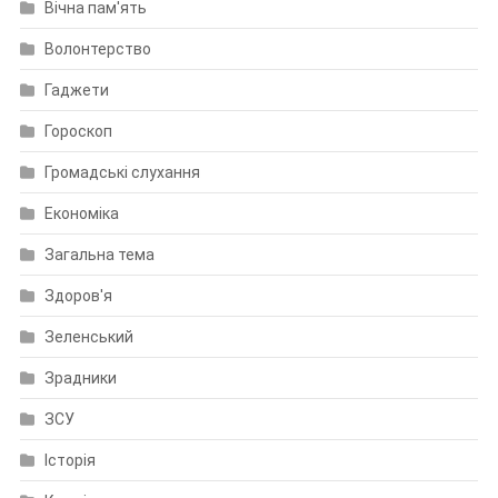
Вічна пам'ять
Волонтерство
Гаджети
Гороскоп
Громадські слухання
Економіка
Загальна тема
Здоров'я
Зеленський
Зрадники
ЗСУ
Історія