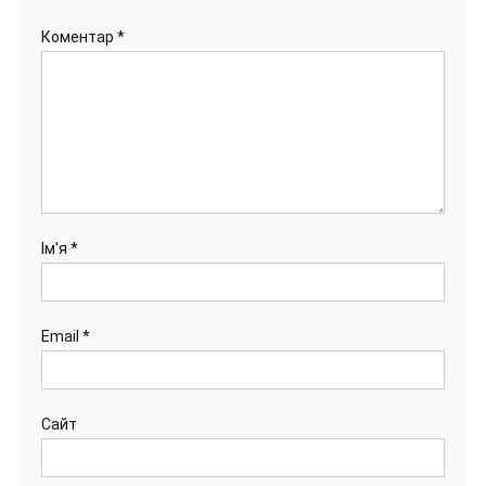
Коментар
*
Ім'я
*
Email
*
Сайт