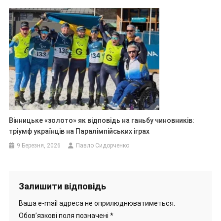
Вінницьке «золото» як відповідь на ганьбу чиновників:
тріумф українців на Паралімпійських іграх
9 Березня, 2026
Павло Сидорченко
Залишити відповідь
Ваша e-mail адреса не оприлюднюватиметься.
Обов’язкові поля позначені
*