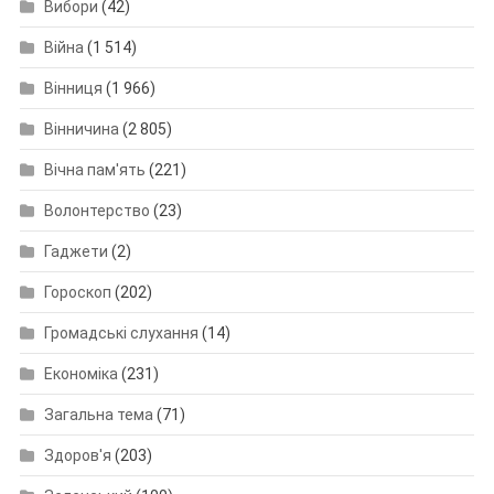
Вибори
(42)
Війна
(1 514)
Вінниця
(1 966)
Вінничина
(2 805)
Вічна пам'ять
(221)
Волонтерство
(23)
Гаджети
(2)
Гороскоп
(202)
Громадські слухання
(14)
Економіка
(231)
Загальна тема
(71)
Здоров'я
(203)