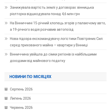
Занижувала вартість землі у договорах: вінницька
рієлторка відшкодувала понад 4,6 млн грн
На Вінниччині 15-річний хлопець згорів у палаючому авто,
а 19-річного водія розчавив автопоїзд
Нова підозра екскомандувачу логістики Повітряних Сил:
серед прихованого майна — квартири у Вінниці
Вінниччина увійшла до сімки регіонів із найбільшими
доходами від майнового податку
НОВИНИ ПО МІСЯЦЯХ
Серпень 2026
Липень 2026
Червень 2026