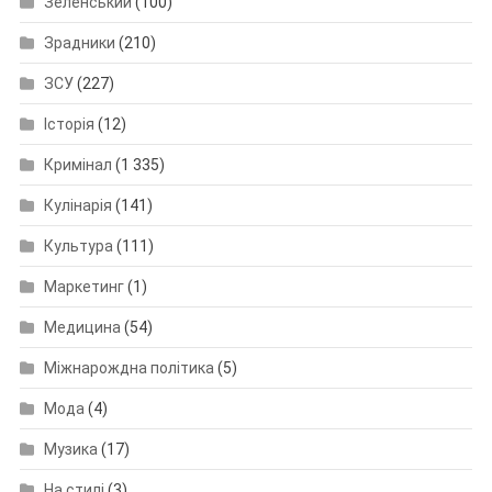
Зеленський
(100)
Зрадники
(210)
ЗСУ
(227)
Історія
(12)
Кримінал
(1 335)
Кулінарія
(141)
Культура
(111)
Маркетинг
(1)
Медицина
(54)
Міжнарождна політика
(5)
Мода
(4)
Музика
(17)
На стилі
(3)