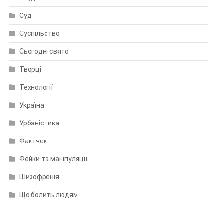
Суд
Суспільство
Сьогодні свято
Творці
Технології
Україна
Урбаністика
Фактчек
Фейки та маніпуляції
Шизофренія
Що болить людям