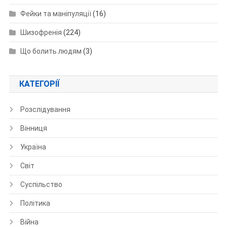
Фейки та маніпуляції
(16)
Шизофренія
(224)
Що болить людям
(3)
КАТЕГОРІЇ
Розслідування
Вінниця
Україна
Світ
Суспільство
Політика
Війна