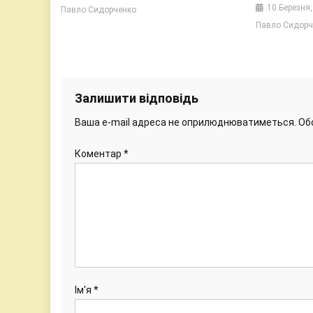
10 Березня,
Павло Сидорченко
Павло Сидорч
Залишити відповідь
Ваша e-mail адреса не оприлюднюватиметься.
Об
Коментар
*
Ім'я
*