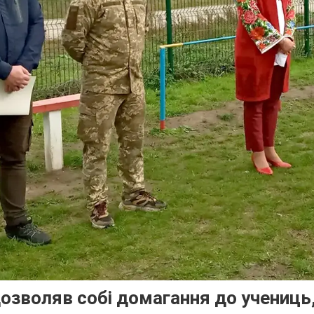
дозволяв собі домагання до учениць