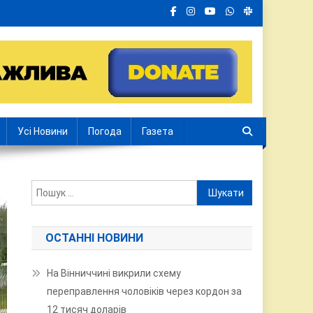
Усі Новини
Погода
Газета
Пошук:
ОСТАННІ НОВИНИ
На Вінниччині викрили схему
переправлення чоловіків через кордон за
12 тисяч доларів