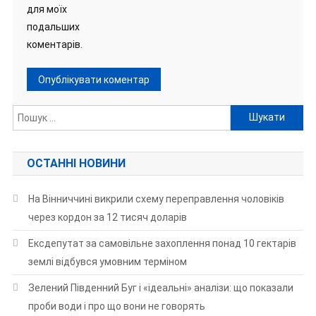
для моїх
подальших
коментарів.
Пошук:
ОСТАННІ НОВИНИ
На Вінниччині викрили схему переправлення чоловіків
через кордон за 12 тисяч доларів
Ексдепутат за самовільне захоплення понад 10 гектарів
землі відбувся умовним терміном
Зелений Південний Буг і «ідеальні» аналізи: що показали
проби води і про що вони не говорять