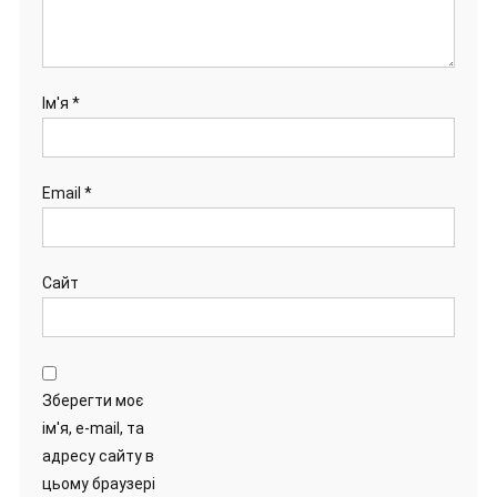
Ім'я
*
Email
*
Сайт
Зберегти моє
ім'я, e-mail, та
адресу сайту в
цьому браузері