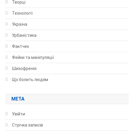
Творці
Технології
Україна
Урбаністика
Фактчек
Фейки та маніпуляції
Шизофренія
Що болить людям
МЕТА
Увійти
Стрічка записів