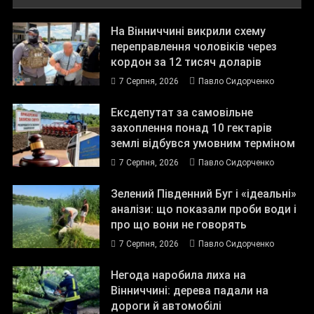
На Вінниччині викрили схему
переправлення чоловіків через
кордон за 12 тисяч доларів
7 Серпня, 2026
Павло Сидорченко
Ексдепутат за самовільне
захоплення понад 10 гектарів
землі відбувся умовним терміном
7 Серпня, 2026
Павло Сидорченко
Зелений Південний Буг і «ідеальні»
аналізи: що показали проби води і
про що вони не говорять
7 Серпня, 2026
Павло Сидорченко
Негода наробила лиха на
Вінниччині: дерева падали на
дороги й автомобілі