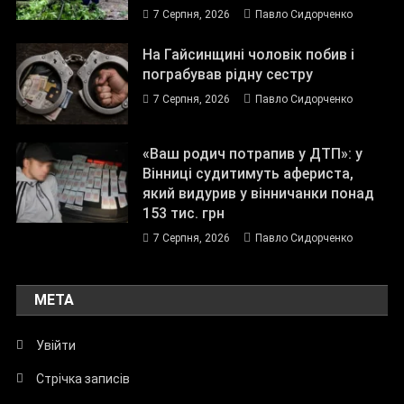
7 Серпня, 2026
Павло Сидорченко
На Гайсинщині чоловік побив і
пограбував рідну сестру
7 Серпня, 2026
Павло Сидорченко
«Ваш родич потрапив у ДТП»: у
Вінниці судитимуть афериста,
який видурив у вінничанки понад
153 тис. грн
7 Серпня, 2026
Павло Сидорченко
МЕТА
Увійти
Стрічка записів