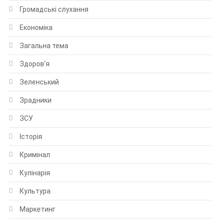
Громадські слухання
Економіка
Загальна тема
Здоров'я
Зеленський
Зрадники
ЗСУ
Історія
Кримінал
Кулінарія
Культура
Маркетинг