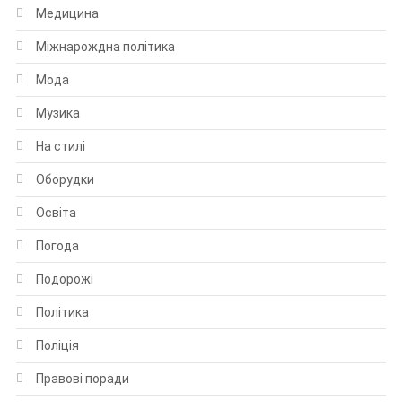
Медицина
Міжнарождна політика
Мода
Музика
На стилі
Оборудки
Освіта
Погода
Подорожі
Політика
Поліція
Правові поради