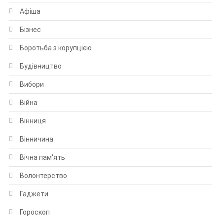
Афіша
Бізнес
Боротьба з корупцією
Будівництво
Вибори
Війна
Вінниця
Вінничина
Вічна пам'ять
Волонтерство
Гаджети
Гороскоп