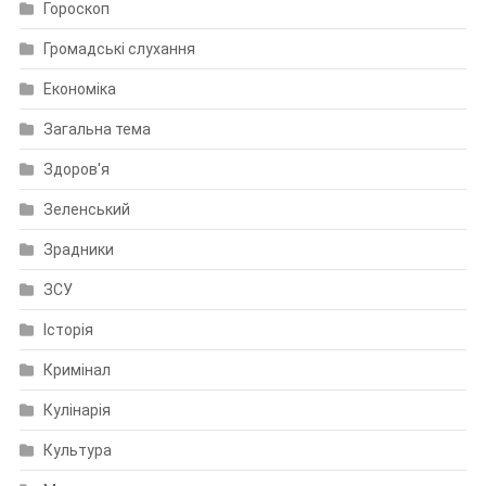
Гороскоп
Громадські слухання
Економіка
Загальна тема
Здоров'я
Зеленський
Зрадники
ЗСУ
Історія
Кримінал
Кулінарія
Культура