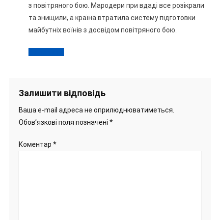
з повітряного бою. Мародери при вдаді все розікрали
та знищили, а країна втратила систему підготовки
майбутніх воїнів з досвідом повітряного бою.
Відповісти
Залишити відповідь
Ваша e-mail адреса не оприлюднюватиметься.
Обов’язкові поля позначені
*
Коментар
*