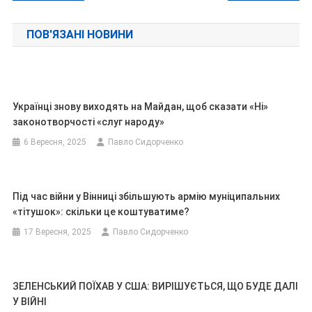
записів
ПОВ'ЯЗАНІ НОВИНИ
Українці знову виходять на Майдан, щоб сказати «Ні»
законотворчості «слуг народу»
6 Вересня, 2025
Павло Сидорченко
Під час війни у Вінниці збільшують армію муніципальних
«тітушок»: скільки це коштуватиме?
17 Вересня, 2025
Павло Сидорченко
ЗЕЛЕНСЬКИЙ ПОЇХАВ У США: ВИРІШУЄТЬСЯ, ЩО БУДЕ ДАЛІ
У ВІЙНІ