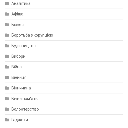
Аналітика
Афіша
Бізнес
Боротьба з корупцією
Будівництво
Вибори
Війна
Вінниця
Вінничина
Вічна пам'ять
Волонтерство
Гаджети