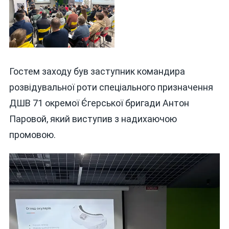
Гостем заходу був заступник командира
розвідувальної роти спеціального призначення
ДШВ 71 окремої Є́герської бригади Антон
Паровой, який виступив з надихаючою
промовою.