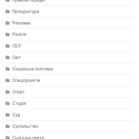
Правові поради
Прокуратура
Реклама
Релігія
СБУ
Світ
Соціальна політика
Спецпроекти
Спорт
Студія
Суд
Суспільство
Сьогодні свято