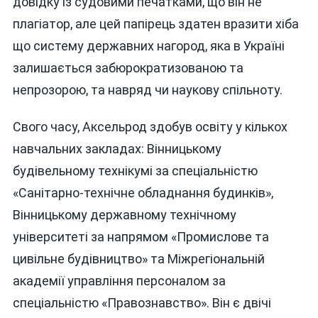
довідку із судовими печатками, що він не
плагіатор, але цей папірець здатен вразити хіба
що систему державних нагород, яка в Україні
залишається забюрократизованою та
непрозорою, та навряд чи наукову спільноту.
Свого часу, Аксельрод здобув освіту у кількох
навчальних закладах: Вінницькому
будівельному технікумі за спеціальністю
«Санітарно-технічне обладнання будинків»,
Вінницькому державному технічному
університеті за напрямом «Промислове та
цивільне будівництво» та Міжрегіональній
академії управління персоналом за
спеціальністю «Правознавство». Він є двічі