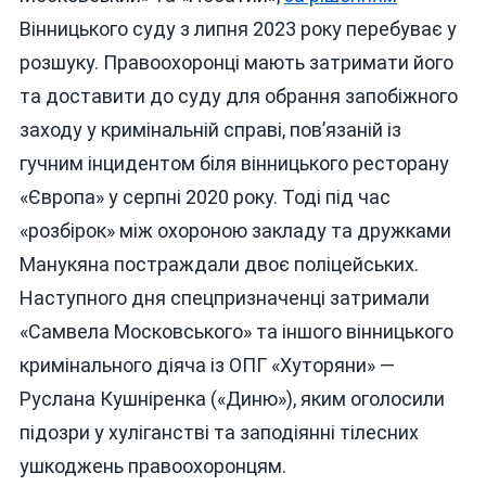
Вінницького суду з липня 2023 року перебуває у
розшуку. Правоохоронці мають затримати його
та доставити до суду для обрання запобіжного
заходу у кримінальній справі, пов’язаній із
гучним інцидентом біля вінницького ресторану
«Європа» у серпні 2020 року. Тоді під час
«розбірок» між охороною закладу та дружками
Манукяна постраждали двоє поліцейських.
Наступного дня спецпризначенці затримали
«Самвела Московського» та іншого вінницького
кримінального діяча із ОПГ «Хуторяни» —
Руслана Кушніренка («Диню»), яким оголосили
підозри у хуліганстві та заподіянні тілесних
ушкоджень правоохоронцям.