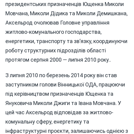
президентських призначенців Ющенка Миколи
Мовчана, Миколи Дідика та Миколи Демишкана,
Аксельрод очолював Головне управління
житлово-комунального господарства,
енергетики, транспорту та зв’язку, координуючи
роботу структурних підрозділів області
протягом серпня 2000 — липня 2010 року..
З липня 2010 по березень 2014 року він став
заступником голови Вінницької ОДА, працюючи
під керівництвом призначенців Ющенка та
Януковича Миколи Джиги та Івана Мовчана. У
цей час Аксельрод відповідав за житлово-
комунальну сферу, енергетику та
інфраструктурні проєкти, залишаючись однією з