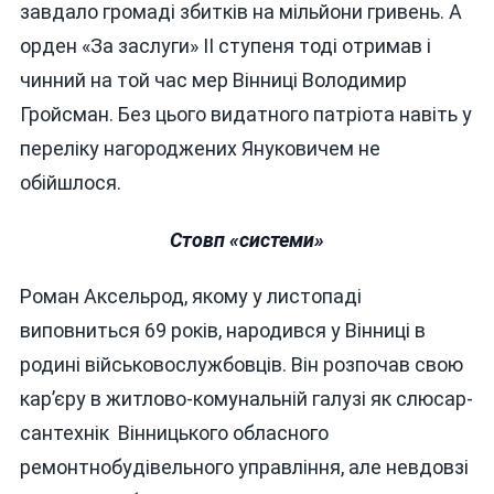
завдало громаді збитків на мільйони гривень. А
орден «За заслуги» ІІ ступеня тоді отримав і
чинний на той час мер Вінниці Володимир
Гройсман. Без цього видатного патріота навіть у
переліку нагороджених Януковичем не
обійшлося.
Стовп «системи»
Роман Аксельрод, якому у листопаді
виповниться 69 років, народився у Вінниці в
родині військовослужбовців. Він розпочав свою
кар’єру в житлово-комунальній галузі як слюсар-
сантехнік Вінницького обласного
ремонтнобудівельного управління, але невдовзі