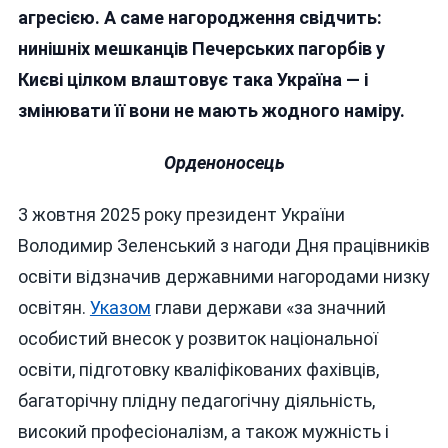
агресією. А саме нагородження свідчить:
нинішніх мешканців Печерських пагорбів у
Києві цілком влаштовує така Україна — і
змінювати її вони не мають жодного наміру.
Орденоносець
3 жовтня 2025 року президент України
Володимир Зеленський з нагоди Дня працівників
освіти відзначив державними нагородами низку
освітян.
Указом
глави держави «за значний
особистий внесок у розвиток національної
освіти, підготовку кваліфікованих фахівців,
багаторічну плідну педагогічну діяльність,
високий професіоналізм, а також мужність і