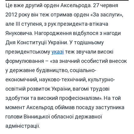
Це вже другий орден Аксельрода. 27 червня
2012 року він теж отримав орден «За заслуги»,
але ІІІ ступеня, з рук президента-втікача
Януковича. Нагородження відбулося з нагоди
Дня Конституції України. У тодішньому
президентському
указі
теж звучали високі
формулювання – «за значний особистий внесок
у державне будівництво, соціально-
економічний, науково-технічний, культурно-
освітній розвиток України, вагомі трудові
здобутки та високий професіоналізм». На той
момент Аксельрод обіймав посаду заступника
голови Вінницької обласної державної
адміністрації.