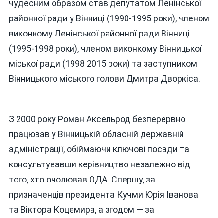
чудесним образом став депутатом Ленінської
районної ради у Вінниці (1990-1995 роки), членом
виконкому Ленінської районної ради Вінниці
(1995-1998 роки), членом виконкому Вінницької
міської ради (1998 2015 роки) та заступником
Вінницького міського голови Дмитра Дворкіса.
З 2000 року Роман Аксельрод безперервно
працював у Вінницькій обласній державній
адміністрації, обіймаючи ключові посади та
консультувавши керівництво незалежно від
того, хто очолював ОДА. Спершу, за
призначенців президента Кучми Юрія Іванова
та Віктора Коцемира, а згодом — за