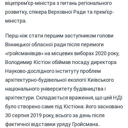
віцепрем’єр-міністра з питань регіонального
розвитку, спікера Верховної Ради та прем’єр-
міністра.
Перш ніж стати першим заступником голови
Вінницької обласної ради після перемоги
«гройсманівців» на місцевих виборах 2020 року,
Володимир Кістіон обіймав посаду директора
Науково-дослідного інституту проблем
архітектурно-будівельної екології Київського
національного університету будівництва і
архітектури. Складається враження, що цей НДІ
було створено саме під Кістіона: його засновано
30 серпня 2019 року, всього за день після
фактичної відставки уряду Гройсмана..