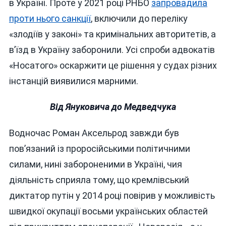
в Україні. Проте у 2021 році РНБО
запровадила
проти нього санкції
, включили до переліку
«злодіїв у законі» та кримінальних авторитетів, а
в’їзд в Україну заборонили. Усі спроби адвокатів
«Носатого» оскаржити це рішення у судах різних
інстанцій виявилися марними.
Від Януковича до Медведчука
Водночас Роман Аксельрод завжди був
пов’язаний із проросійськими політичними
силами, нині забороненими в Україні, чия
діяльність сприяла тому, що кремлівський
диктатор путін у 2014 році повірив у можливість
швидкої окупації восьми українських областей