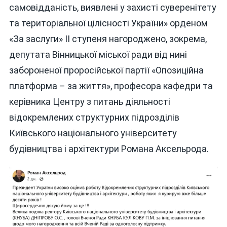
самовідданість, виявлені у захисті суверенітету
та територіальної цілісності України» орденом
«За заслуги» ІІ ступеня нагороджено, зокрема,
депутата Вінницької міської ради від нині
забороненої проросійської партії «Опозиційна
платформа – за життя», професора кафедри та
керівника Центру з питань діяльності
відокремлених структурних підрозділів
Київського національного університету
будівництва і архітектури Романа Аксельрода.