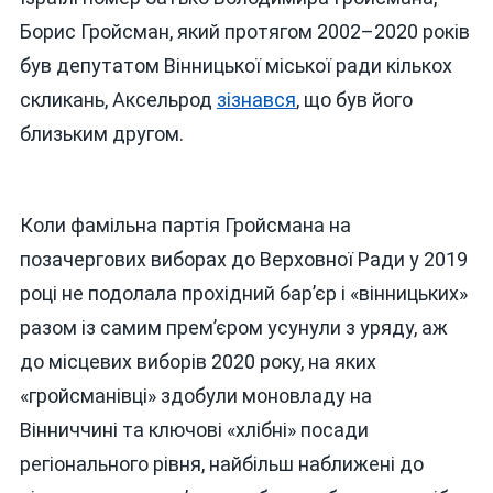
Борис Гройсман, який протягом 2002–2020 років
був депутатом Вінницької міської ради кількох
скликань, Аксельрод
зізнався
, що був його
близьким другом.
Коли фамільна партія Гройсмана на
позачергових виборах до Верховної Ради у 2019
році не подолала прохідний бар’єр і «вінницьких»
разом із самим прем’єром усунули з уряду, аж
до місцевих виборів 2020 року, на яких
«гройсманівці» здобули моновладу на
Вінниччині та ключові «хлібні» посади
регіонального рівня, найбільш наближені до