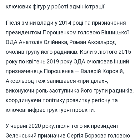
ключових фігур у роботі адміністрації.
Після зміни влади у 2014 році та призначення
президентом Порошенком головою Вінницької
ОДА Анатолія Олійника, Роман Аксельрод
очолив групу його радників. Коли з лютого 2015
року по квітень 2019 року ОДА очолював інший
призначенець Порошенка — Валерій Коровій,
Аксельрод теж залишався «при ділах»,
виконуючи роль заступника його групи радників,
координуючи політику розвитку регіону та
ключові інфраструктурні проєкти.
У червні 2020 року, після того як президент
Зеленський призначив Сергія Борзова головою