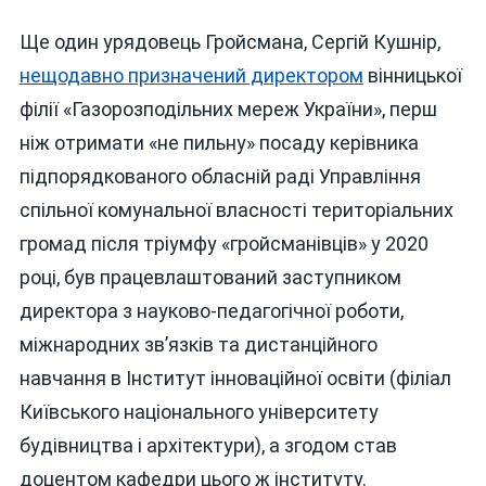
Ще один урядовець Гройсмана, Сергій Кушнір,
нещодавно призначений директором
вінницької
філії «Газорозподільних мереж України», перш
ніж отримати «не пильну» посаду керівника
підпорядкованого обласній раді Управління
спільної комунальної власності територіальних
громад після тріумфу «гройсманівців» у 2020
році, був працевлаштований заступником
директора з науково-педагогічної роботи,
міжнародних зв’язків та дистанційного
навчання в Інститут інноваційної освіти (філіал
Київського національного університету
будівництва і архітектури), а згодом став
доцентом кафедри цього ж інституту.