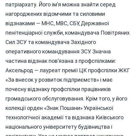
патріархату. Його ім’я можна знайти серед
нагороджених відомчими та силовими
відзнаками — МНС, МВС, СБУ, Державної
пенітенціарної служби, командувача Повітряних
Сил ЗСУ та командувача Західного
оперативного командування ЗСУ. Значна
частина відзнак пов’язана з профспілками:
Аксельрод — лауреат премії ЦК профспілки ЖКГ
«За внесок у розвиток підприємств» і має
почесну відзнаку профспілки працівників
громадського обслуговування. Крім того, у його
колекції орден «Знак Пошани» Української
технологічної академії та відзнака Київського
національного університету будівництва і