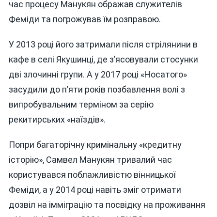
час процесу Манукян ображав служителів
Феміди та погрожував їм розправою.
У 2013 році його затримали після стрілянини в
кафе в селі Якушинці, де з’ясовували стосунки
дві злочинні групи. А у 2017 році «Носатого»
засудили до п’яти років позбавлення волі з
випробувальним терміном за серію
рекитирських «наїздів».
Попри багаторічну кримінальну «кредитну
історію», Самвел Манукян тривалий час
користувався поблажливістю вінницької
Феміди, а у 2014 році навіть зміг отримати
дозвіл на імміграцію та посвідку на проживання