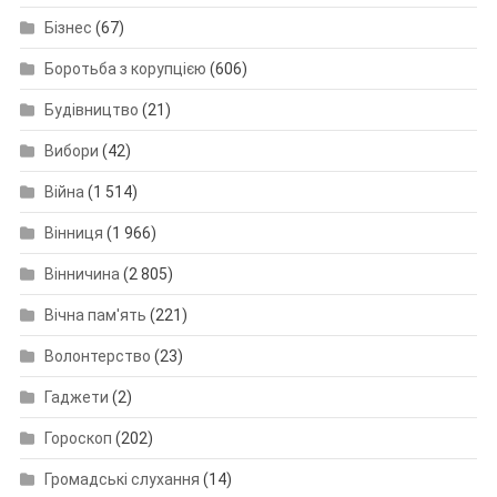
Бізнес
(67)
Боротьба з корупцією
(606)
Будівництво
(21)
Вибори
(42)
Війна
(1 514)
Вінниця
(1 966)
Вінничина
(2 805)
Вічна пам'ять
(221)
Волонтерство
(23)
Гаджети
(2)
Гороскоп
(202)
Громадські слухання
(14)