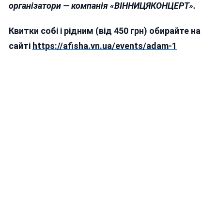
організатори — компанія «ВІННИЦЯКОНЦЕРТ».
Квитки собі і рідним (від 4
5
0 грн) обирайте на
сайті
https://afisha.vn.ua/events/adam-1