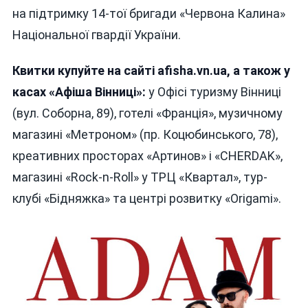
на підтримку 14-тої бригади «Червона Калина»
Національної гвардії України.
Квитки купуйте на сайті afisha.vn.ua, а також у
касах «Афіша Вінниці»:
у Офісі туризму Вінниці
(вул. Соборна, 89), готелі «Франція», музичному
магазині «Метроном» (пр. Коцюбинського, 78),
креативних просторах «Артинов» і «CHERDAK»,
магазині «Rock-n-Roll» у ТРЦ «Квартал», тур-
клубі «Бідняжка» та центрі розвитку «Origami».