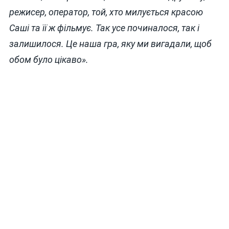
режисер, оператор, той, хто милується красою
Саші та її ж фільмує. Так усе починалося, так і
залишилося. Це наша гра, яку ми вигадали, щоб
обом було цікаво».