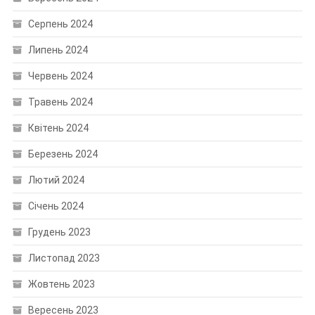
Серпень 2024
Липень 2024
Червень 2024
Травень 2024
Квітень 2024
Березень 2024
Лютий 2024
Січень 2024
Грудень 2023
Листопад 2023
Жовтень 2023
Вересень 2023