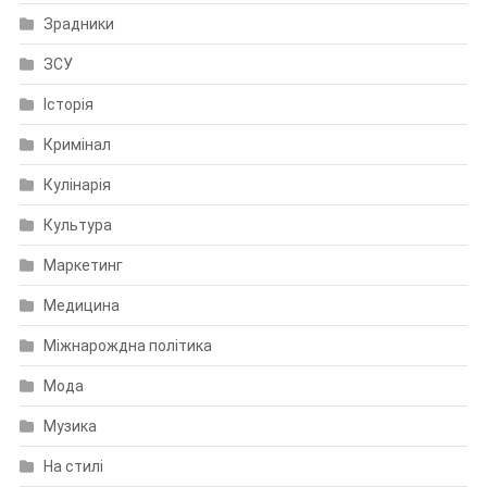
Зрадники
ЗСУ
Історія
Кримінал
Кулінарія
Культура
Маркетинг
Медицина
Міжнарождна політика
Мода
Музика
На стилі