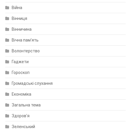
Війна
Вінниця
Вінничина
Вічна пам'ять
Волонтерство
Гаджети
Гороскоп
Громадські слухання
Економіка
Загальна тема
Здоров'я
Зеленський