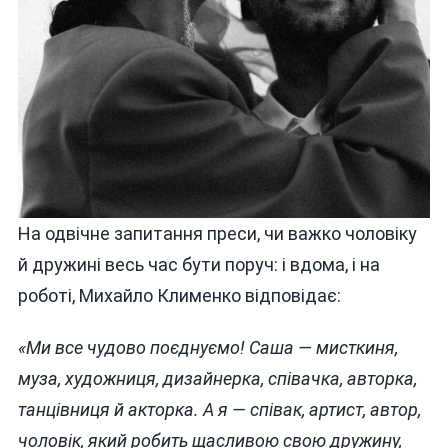
На одвічне запитання преси, чи важко чоловіку
й дружині весь час бути поруч: і вдома, і на
роботі, Михайло Клименко відповідає:
«Ми все чудово поєднуємо! Саша — мисткиня,
муза, художниця, дизайнерка, співачка, авторка,
танцівниця й акторка. А я — співак, артист, автор,
чоловік, який робить щасливою свою дружину,