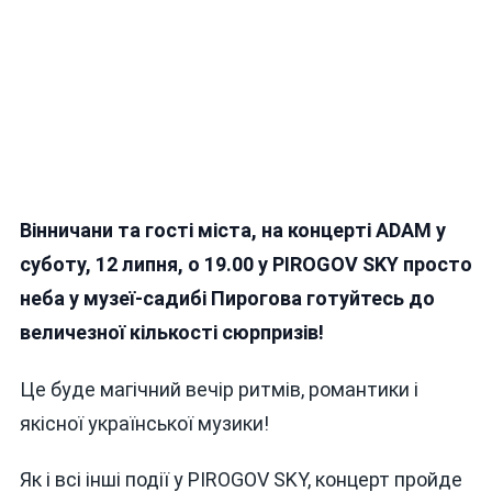
Вінничани та гості міста,
на концерті ADAM
у
суботу,
12 липня
,
о 19.00 у PIROGOV SKY
просто
неба у музеї-садибі Пирогова готуйтесь до
величезної кількості сюрпризів!
Це буде магічний вечір ритмів, романтики і
якісної української музики!
Як і всі інші події у PIROGOV SKY, концерт пройде