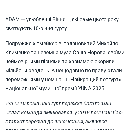
ADAM — улюбленці Вінниці, які саме цього року
святкують 10-річчя гурту.
Подружжя хітмейкерів, талановитий Михайло
Клименко та неземна муза Саша Норова, своїми
неймовірними піснями та харизмою скорили
мільйони сердець. А нещодавно по праву стали
переможцями у номінації «Найкращий попгурт»
Національної музичної премії YUNA 2025.
«За ці 10 років наш гурт пережив багато змін.
Склад команди змінювався: у 2018 році наш бас-
гітарист переїхав до іншої країни, змінився