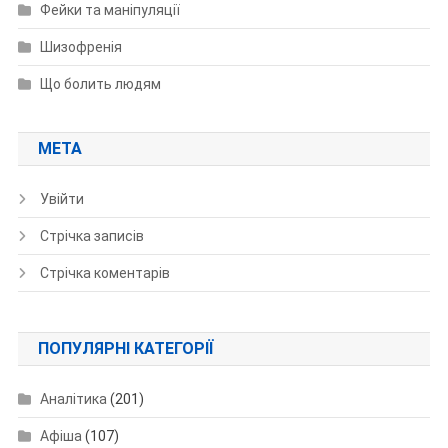
Фейки та маніпуляції
Шизофренія
Що болить людям
МЕТА
Увійти
Стрічка записів
Стрічка коментарів
ПОПУЛЯРНІ КАТЕГОРІЇ
Аналітика
(201)
Афіша
(107)