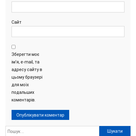
Сайт
Зберегти моє
ім'я, e-mail, та
адресу сайту в
цьому браузері
для моїх
подальших
коментарів.
Пошук: