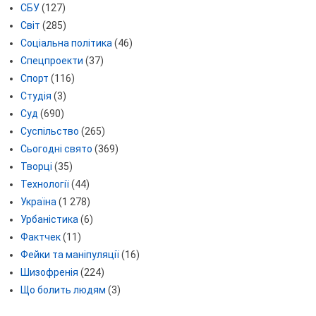
СБУ
(127)
Світ
(285)
Соціальна політика
(46)
Спецпроекти
(37)
Спорт
(116)
Студія
(3)
Суд
(690)
Суспільство
(265)
Сьогодні свято
(369)
Творці
(35)
Технології
(44)
Україна
(1 278)
Урбаністика
(6)
Фактчек
(11)
Фейки та маніпуляції
(16)
Шизофренія
(224)
Що болить людям
(3)