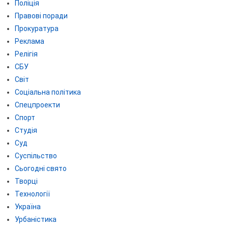
Поліція
Правові поради
Прокуратура
Реклама
Релігія
СБУ
Світ
Соціальна політика
Спецпроекти
Спорт
Студія
Суд
Суспільство
Сьогодні свято
Творці
Технології
Україна
Урбаністика