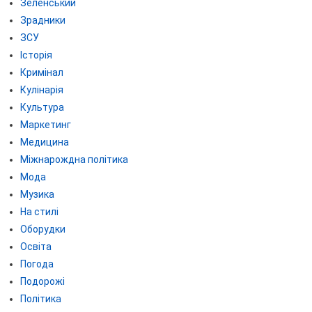
Зеленський
Зрадники
ЗСУ
Історія
Кримінал
Кулінарія
Культура
Маркетинг
Медицина
Міжнарождна політика
Мода
Музика
На стилі
Оборудки
Освіта
Погода
Подорожі
Політика