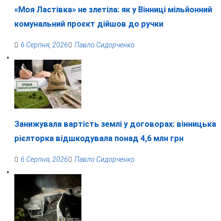
«Моя Ластівка» не злетіла: як у Вінниці мільйонний
комунальний проєкт дійшов до ручки
6 Серпня, 2026
Павло Сидорченко
Занижувала вартість землі у договорах: вінницька
рієлторка відшкодувала понад 4,6 млн грн
6 Серпня, 2026
Павло Сидорченко