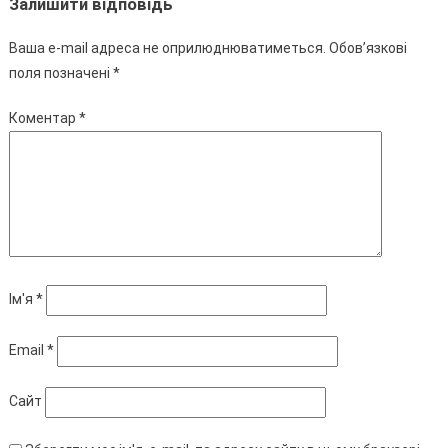
Залишити відповідь
Ваша e-mail адреса не оприлюднюватиметься.
Обов’язкові
поля позначені
*
Коментар
*
Ім'я
*
Email
*
Сайт