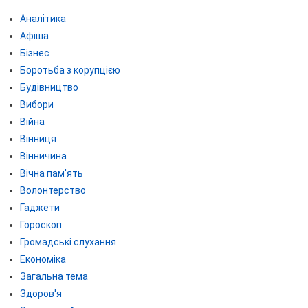
Аналітика
Афіша
Бізнес
Боротьба з корупцією
Будівництво
Вибори
Війна
Вінниця
Вінничина
Вічна пам'ять
Волонтерство
Гаджети
Гороскоп
Громадські слухання
Економіка
Загальна тема
Здоров'я