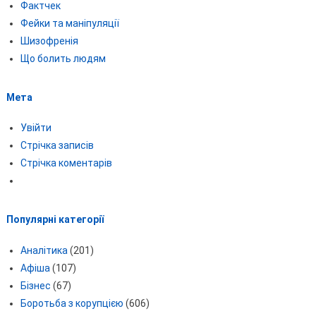
Фактчек
Фейки та маніпуляції
Шизофренія
Що болить людям
Мета
Увійти
Стрічка записів
Стрічка коментарів
Популярні категорії
Аналітика
(201)
Афіша
(107)
Бізнес
(67)
Боротьба з корупцією
(606)