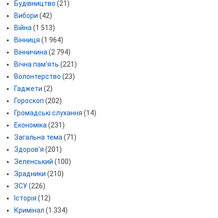
Будівництво
(21)
Вибори
(42)
Війна
(1 513)
Вінниця
(1 964)
Вінничина
(2 794)
Вічна пам'ять
(221)
Волонтерство
(23)
Гаджети
(2)
Гороскоп
(202)
Громадські слухання
(14)
Економіка
(231)
Загальна тема
(71)
Здоров'я
(201)
Зеленський
(100)
Зрадники
(210)
ЗСУ
(226)
Історія
(12)
Кримінал
(1 334)