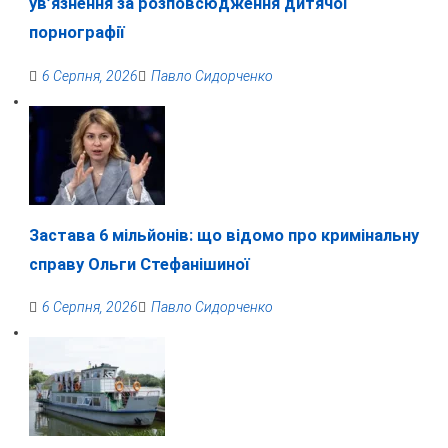
ув’язнення за розповсюдження дитячої
порнографії
6 Серпня, 2026
Павло Сидорченко
Застава 6 мільйонів: що відомо про кримінальну
справу Ольги Стефанішиної
6 Серпня, 2026
Павло Сидорченко