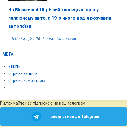
На Вінниччині 15-річний хлопець згорів у
палаючому авто, а 19-річного водія розчавив
автопоїзд
6 Серпня, 2026
Павло Сидорченко
МЕТА
Увійти
Стрічка записів
Стрічка коментарів
Підтримайте нас підпискою на наш телеграм
Приєднатися до Telegram