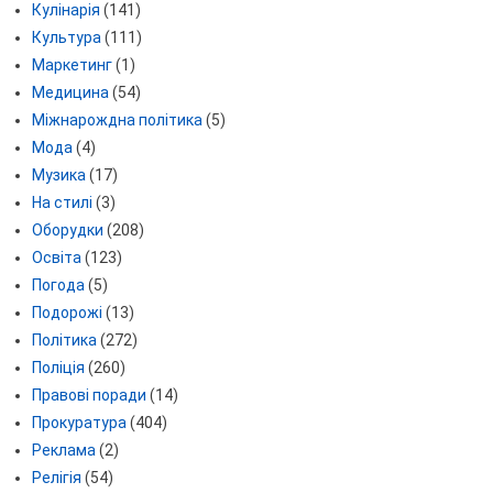
Кулінарія
(141)
Культура
(111)
Маркетинг
(1)
Медицина
(54)
Міжнарождна політика
(5)
Мода
(4)
Музика
(17)
На стилі
(3)
Оборудки
(208)
Освіта
(123)
Погода
(5)
Подорожі
(13)
Політика
(272)
Поліція
(260)
Правові поради
(14)
Прокуратура
(404)
Реклама
(2)
Релігія
(54)