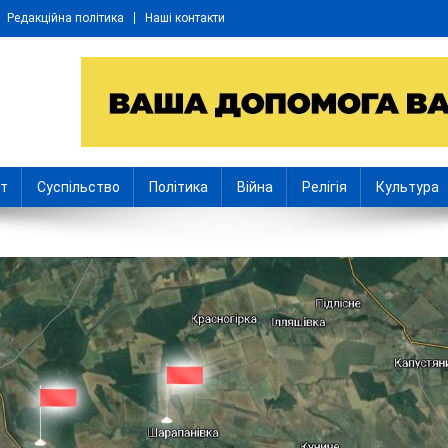
Редакційна політика
Наші контакти
іт
Суспільство
Політика
Війна
Релігія
Культура