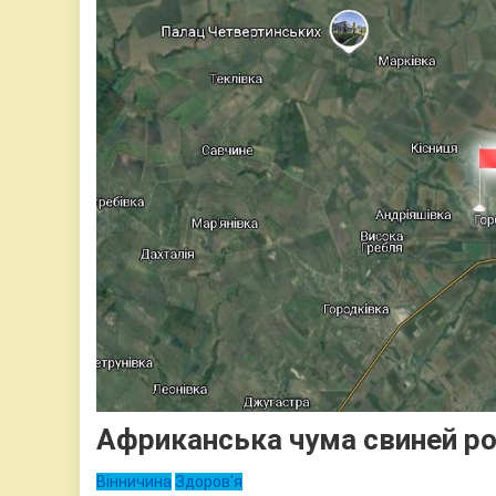
Африканська чума свиней ро
Вінничина
Здоров'я