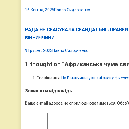
16 Квітня, 2025
Павло Сидорченко
РАДА НЕ СКАСУВАЛА СКАНДАЛЬНІ «ПРАВКИ
ВІННИЧЧИНИ
9 Грудня, 2023
Павло Сидорченко
1 thought on “
Африканська чума сви
Сповіщення:
На Вінниччині у квітні знову фіксу
Залишити відповідь
Ваша e-mail адреса не оприлюднюватиметься.
Обов’