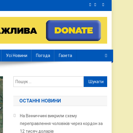
Усі Новини
Погода
Газета
Пошук:
ОСТАННІ НОВИНИ
На Вінниччині викрили схему
переправлення чоловіків через кордон за
12 тисяч доларів