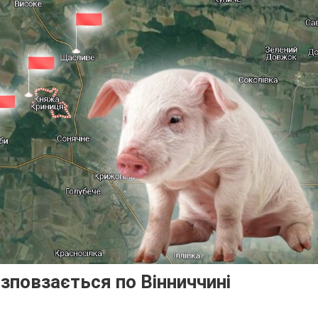
зповзається по Вінниччині