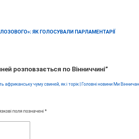
 ЛОЗОВОГО»: ЯК ГОЛОСУВАЛИ ПАРЛАМЕНТАРІЇ
ней розповзається по Вінниччині
”
ють африканську чуму свиней, як і торік | Головні новини Ми Віннича
язкові поля позначені
*