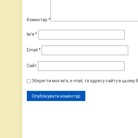
Коментар
*
Ім'я
*
Email
*
Сайт
Зберегти моє ім'я, e-mail, та адресу сайту в цьому