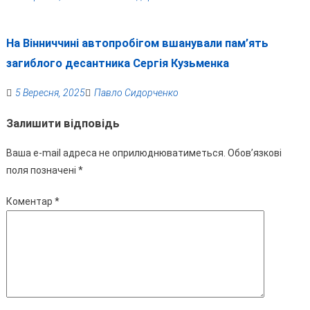
На Вінниччині автопробігом вшанували пам’ять
загиблого десантника Сергія Кузьменка
5 Вересня, 2025
Павло Сидорченко
Залишити відповідь
Ваша e-mail адреса не оприлюднюватиметься.
Обов’язкові
поля позначені
*
Коментар
*