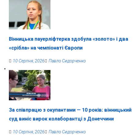
Вінницька пауерліфтерка здобула «золото» і два
«срібла» на чемпіонаті Європи
10 Серпня, 2026
Павло Сидорченко
За співпрацю з окупантами — 10 років: вінницький
суд виніс вирок колаборантці з Донеччини
10 Серпня, 2026
Павло Сидорченко