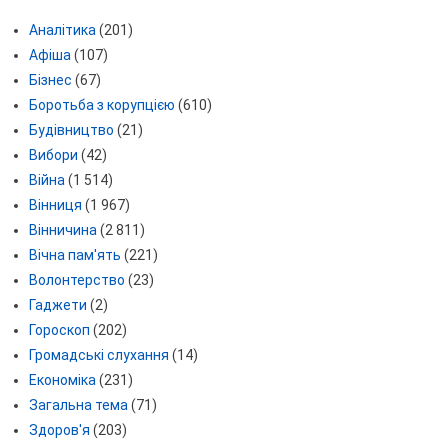
Аналітика
(201)
Афіша
(107)
Бізнес
(67)
Боротьба з корупцією
(610)
Будівництво
(21)
Вибори
(42)
Війна
(1 514)
Вінниця
(1 967)
Вінничина
(2 811)
Вічна пам'ять
(221)
Волонтерство
(23)
Гаджети
(2)
Гороскоп
(202)
Громадські слухання
(14)
Економіка
(231)
Загальна тема
(71)
Здоров'я
(203)