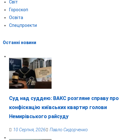
Світ
Гороскоп
Освіта
Спецпроекти
Останні новини
Суд над суддею: ВАКС розгляне справу про
конфіскацію київських квартир голови
Немирівського райсуду
10 Серпня, 2026
Павло Сидорченко