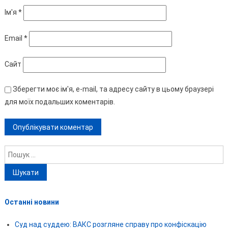
Ім'я
*
Email
*
Сайт
Зберегти моє ім'я, e-mail, та адресу сайту в цьому браузері
для моїх подальших коментарів.
Пошук:
Останні новини
Суд над суддею: ВАКС розгляне справу про конфіскацію