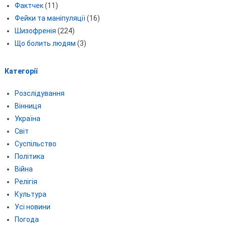
Фактчек
(11)
Фейки та маніпуляції
(16)
Шизофренія
(224)
Що болить людям
(3)
Категорії
Розслідування
Вінниця
Україна
Світ
Суспільство
Політика
Війна
Релігія
Культура
Усі новини
Погода