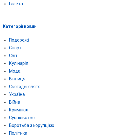
Газета
Категорії новин
Подорожі
Спорт
Світ
Кулінарія
Мода
Вінниця
Сьогодні свято
Україна
Війна
Кримінал
Суспільство
Боротьба з корупцією
Політика