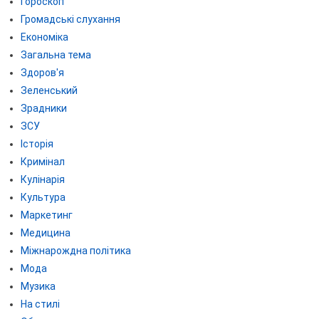
Гороскоп
Громадські слухання
Економіка
Загальна тема
Здоров'я
Зеленський
Зрадники
ЗСУ
Історія
Кримінал
Кулінарія
Культура
Маркетинг
Медицина
Міжнарождна політика
Мода
Музика
На стилі