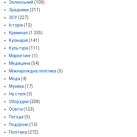
Зеленський
(100)
Зрадники
(211)
ЗСУ
(227)
Історія
(12)
Кримінал
(1 335)
Кулінарія
(141)
Культура
(111)
Маркетинг
(1)
Медицина
(54)
Міжнарождна політика
(5)
Мода
(4)
Музика
(17)
На стилі
(3)
Оборудки
(208)
Освіта
(123)
Погода
(5)
Подорожі
(13)
Політика
(272)