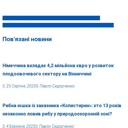
У ЛІТИНІ ПІД ЧАС ПОЖЕЖІ ЗАГИНУЛА ПЕНСІОНЕРКА
Навігація
НА ВІННИЧЧИНІ 36-РІЧНИЙ ЗЕК ЗҐВАЛТУВАВ ПЕНСІОНЕРКУ
записів
Пов'язані новини
Німеччина вкладає 4,2 мільйона євро у розвиток
плодоовочевого сектору на Вінниччині
25 Серпня, 2025
Павло Сидорченко
Рибна юшка із заказника «Копистирин»: хто 13 років
незаконно ловив рибу у природоохоронній зоні?
4 Березня, 2025
Павло Сидорченко