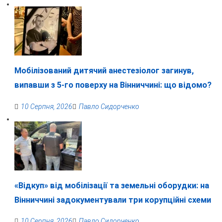
Мобілізований дитячий анестезіолог загинув,
випавши з 5-го поверху на Вінниччині: що відомо?
10 Серпня, 2026
Павло Сидорченко
«Відкуп» від мобілізації та земельні оборудки: на
Вінниччині задокументували три корупційні схеми
10 Серпня, 2026
Павло Сидорченко