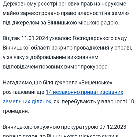
Державному реєстрі речових прав на нерухоме
майно зареєстровано право власності на землю
під джерелом за Вінницькою міською радою.
Відтак 11.01.2024 ухвалою Господарського суду
Вінницької області закрито провадження у справі,
у зв’язку з добровільним виконанням
відповідачем позовних вимог прокурора.
Нагадаємо, що біля джерела «Вишенське»
розташовані ще
14 незаконно приватизованих
земельних ділянок,
які перебувають у власності 10
громадян.
Вінницькою окружною прокуратурою 07.12.2023
подано позов до Вінницького міського суду з