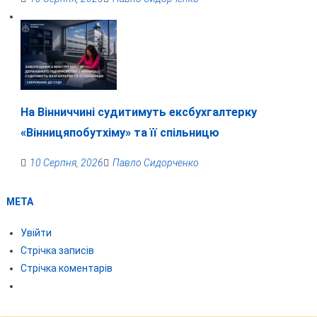
На Вінниччині судитимуть ексбухгалтерку
«Вінницяпобутхіму» та її спільницю
10 Серпня, 2026
Павло Сидорченко
МЕТА
Увійти
Стрічка записів
Стрічка коментарів