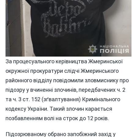
За процесуального керівництва Жмеринської
окружної прокуратури слідчі Жмеринського
районного відділу повідомили зловмиснику про
підозру у вчиненні злочинів, передбачених ч. 2
та ч. 3 ст. 152 (зґвалтування) Кримінального
кодексу України. Такий злочин карається
позбавленням волі на строк до 12 років.
Підозрюваному обрано запобіжний захід у