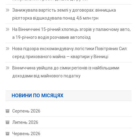
Занижувала вартість землі у договорах: вінницька
рієлторка відшкодувала понад 4,6 млн грн
На Вінниччині 15-річний хлопець згорів у палаючому авто,
а 19-річного водія розчавив автопоїзд
Нова підозра екскомандувачу логістики Повітряних Сил:
серед прихованого майна — квартири у Вінниці
Вінниччина увійшла до сімки регіонів із найбільшими
доходами від майнового податку
НОВИНИ ПО МІСЯЦЯХ
Серпень 2026
Липень 2026
Червень 2026