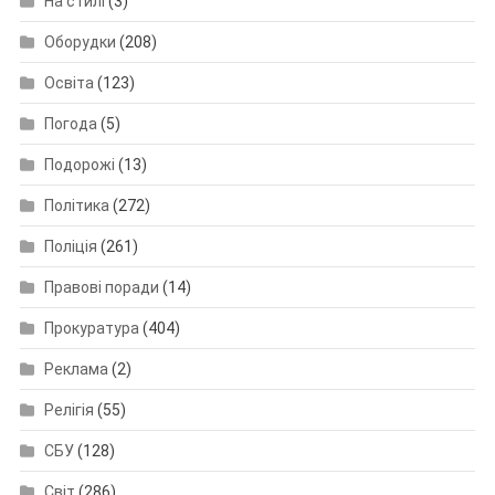
На стилі
(3)
Оборудки
(208)
Освіта
(123)
Погода
(5)
Подорожі
(13)
Політика
(272)
Поліція
(261)
Правові поради
(14)
Прокуратура
(404)
Реклама
(2)
Релігія
(55)
СБУ
(128)
Світ
(286)