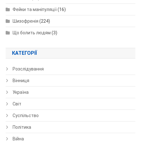
Фейки та маніпуляції
(16)
Шизофренія
(224)
Що болить людям
(3)
КАТЕГОРІЇ
Розслідування
Вінниця
Україна
Світ
Суспільство
Політика
Війна