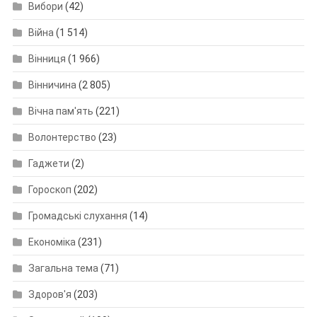
Вибори
(42)
Війна
(1 514)
Вінниця
(1 966)
Вінничина
(2 805)
Вічна пам'ять
(221)
Волонтерство
(23)
Гаджети
(2)
Гороскоп
(202)
Громадські слухання
(14)
Економіка
(231)
Загальна тема
(71)
Здоров'я
(203)