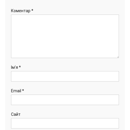
Коментар
*
Ім'я
*
Email
*
Сайт