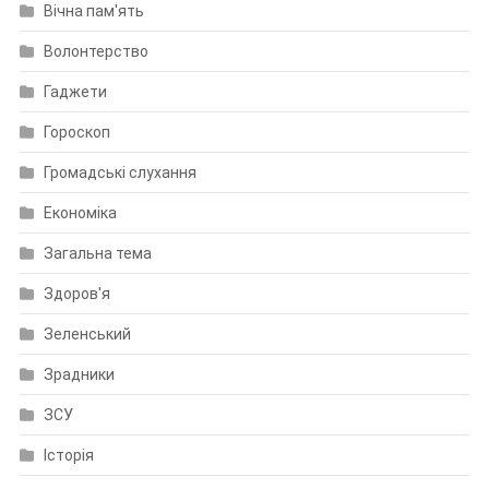
Вічна пам'ять
Волонтерство
Гаджети
Гороскоп
Громадські слухання
Економіка
Загальна тема
Здоров'я
Зеленський
Зрадники
ЗСУ
Історія