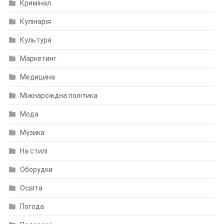
Кримінал
Кулінарія
Культура
Маркетинг
Медицина
Міжнарождна політика
Мода
Музика
На стилі
Оборудки
Освіта
Погода