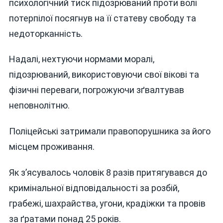
психологічний тиск підозрюваний проти волі
потерпілої посягнув на її статеву свободу та
недоторканність.
Надалі, нехтуючи нормами моралі,
підозрюваний, використовуючи свої вікові та
фізичні переваги, погрожуючи зґвалтував
неповнолітню.
Поліцейські затримали правопорушника за його
місцем проживання.
Як з’ясувалось чоловік 8 разів притягувався до
кримінальної відповідальності за розбій,
грабежі, шахрайства, угони, крадіжки та провів
за ґратами понад 25 років.