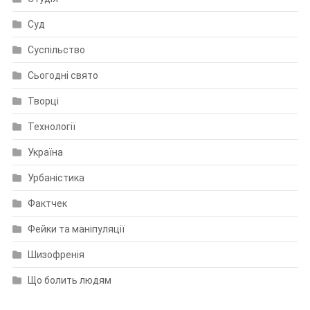
Суд
Суспільство
Сьогодні свято
Творці
Технології
Україна
Урбаністика
Фактчек
Фейки та маніпуляції
Шизофренія
Що болить людям