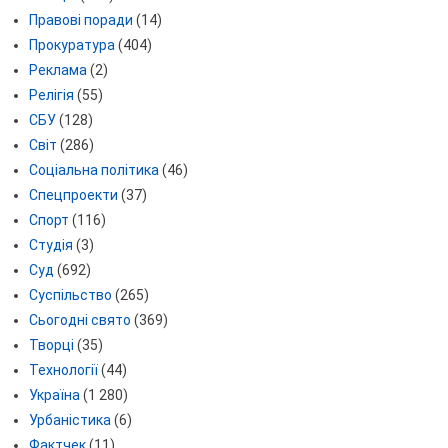
Правові поради
(14)
Прокуратура
(404)
Реклама
(2)
Релігія
(55)
СБУ
(128)
Світ
(286)
Соціальна політика
(46)
Спецпроекти
(37)
Спорт
(116)
Студія
(3)
Суд
(692)
Суспільство
(265)
Сьогодні свято
(369)
Творці
(35)
Технології
(44)
Україна
(1 280)
Урбаністика
(6)
Фактчек
(11)