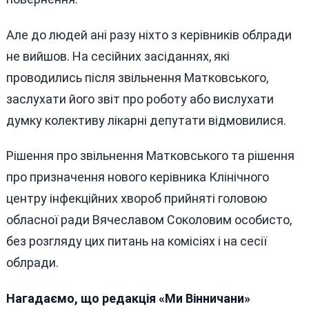
Але до людей ані разу ніхто з керівників облради
не вийшов. На сесійних засіданнях, які
проводились після звільнення Матковського,
заслухати його звіт про роботу або вислухати
думку колективу лікарні депутати відмовилися.
Рішення про звільнення Матковського та рішення
про призначення нового керівника Клінічного
центру інфекційних хвороб прийняті головою
обласної ради Вячеславом Соколовим особисто,
без розгляду цих питань на комісіях і на сесії
облради.
Нагадаємо, що редакція «Ми Вінничани»