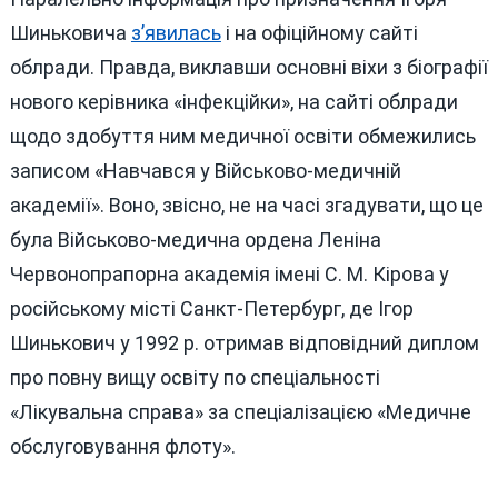
Шиньковича
з’явилась
і на офіційному сайті
облради. Правда, виклавши основні віхи з біографії
нового керівника «інфекційки», на сайті облради
щодо здобуття ним медичної освіти обмежились
записом «Навчався у Військово-медичній
академії». Воно, звісно, не на часі згадувати, що це
була Військово-медична ордена Леніна
Червонопрапорна академія імені С. М. Кірова у
російському місті Санкт-Петербург, де Ігор
Шинькович у 1992 р. отримав відповідний диплом
про повну вищу освіту по спеціальності
«Лікувальна справа» за спеціалізацією «Медичне
обслуговування флоту».