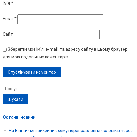
Ім'я
*
Email
*
Сайт
Зберегти моє ім'я, e-mail, та адресу сайту в цьому браузері
для моїх подальших коментарів.
Пошук:
Останні новини
На Вінниччині викрили схему переправлення чоловіків через