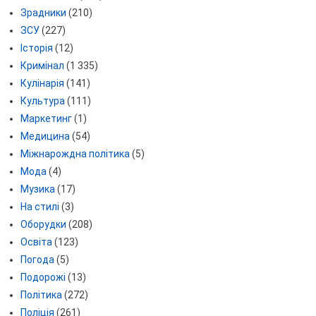
Зрадники
(210)
ЗСУ
(227)
Історія
(12)
Кримінал
(1 335)
Кулінарія
(141)
Культура
(111)
Маркетинг
(1)
Медицина
(54)
Міжнарождна політика
(5)
Мода
(4)
Музика
(17)
На стилі
(3)
Оборудки
(208)
Освіта
(123)
Погода
(5)
Подорожі
(13)
Політика
(272)
Поліція
(261)