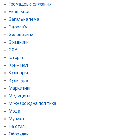
Громадські слухання
Економіка
Загальна тема
Здоров'я
Зеленський
Зрадники
ЗСУ
Історія
Кримінал
Кулінарія
Культура
Маркетинг
Медицина
Міжнарождна політика
Мода
Музика
На стилі
Оборудки