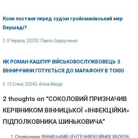
Коли постане перед судом гройсманівський мер
Бершаді?
9 Червня, 2025
Павло Сидорченко
ЯК РОМАН КАШПУР ВІЙСЬКОВОСЛУЖБОВЕЦЬ З
ВІННИЧЧИНИ ГОТУЄТЬСЯ ДО МАРАФОНУ В ТОКІО
15 Січня, 2024
Аліна Мазур
2 thoughts on “
СОКОЛОВИЙ ПРИЗНАЧИВ
КЕРІВНИКОМ ВІННИЦЬКОЇ «ІНФЕКЦІЙКИ»
ПІДПОЛКОВНИКА ШИНЬКОВИЧА
”
Сповіщення:
ВІННИЦЬКИЙ ЦЕНТР ІНФЕКЦІЙНИХ ХВОРОБ