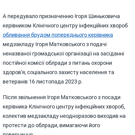
А передувало призначенню Ігоря Шиньковича
керівником Клінічного центру інфекційних хвороб
обливання брудом попереднього керівника
медзакладу Ігоря Матковського з подачі
неназваної громадської організації на засіданні
постійної комісії облради з питань охорони
здоров’я, соціального захисту населення та
ветеранів 16 листопада 2023 р.
Після звільнення Ігоря Матковського з посади
керівника Клінічного центру інфекційних хвороб,
колектив медзакладу неодноразово виходив на
протести до облради, вимагаючи його
повернення.