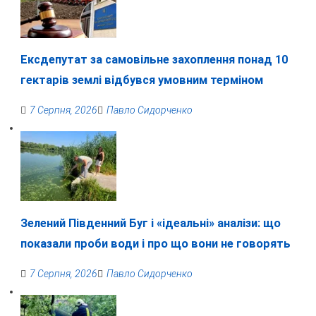
Ексдепутат за самовільне захоплення понад 10
гектарів землі відбувся умовним терміном
7 Серпня, 2026
Павло Сидорченко
Зелений Південний Буг і «ідеальні» аналізи: що
показали проби води і про що вони не говорять
7 Серпня, 2026
Павло Сидорченко