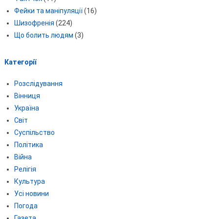
Фейки та маніпуляції
(16)
Шизофренія
(224)
Що болить людям
(3)
Категорії
Розслідування
Вінниця
Україна
Світ
Суспільство
Політика
Війна
Релігія
Культура
Усі новини
Погода
Газета