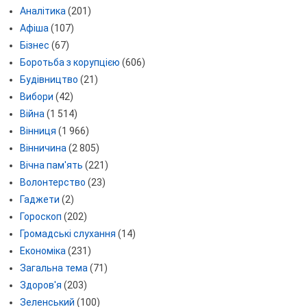
Аналітика
(201)
Афіша
(107)
Бізнес
(67)
Боротьба з корупцією
(606)
Будівництво
(21)
Вибори
(42)
Війна
(1 514)
Вінниця
(1 966)
Вінничина
(2 805)
Вічна пам'ять
(221)
Волонтерство
(23)
Гаджети
(2)
Гороскоп
(202)
Громадські слухання
(14)
Економіка
(231)
Загальна тема
(71)
Здоров'я
(203)
Зеленський
(100)