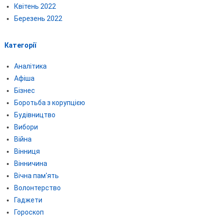
Квітень 2022
Березень 2022
Категорії
Аналітика
Афіша
Бізнес
Боротьба з корупцією
Будівництво
Вибори
Війна
Вінниця
Вінничина
Вічна пам'ять
Волонтерство
Гаджети
Гороскоп