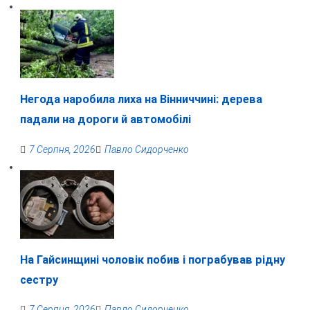
Негода наробила лиха на Вінниччині: дерева
падали на дороги й автомобілі
7 Серпня, 2026
Павло Сидорченко
На Гайсинщині чоловік побив і пограбував рідну
сестру
7 Серпня, 2026
Павло Сидорченко