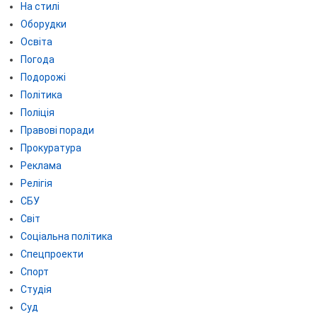
На стилі
Оборудки
Освіта
Погода
Подорожі
Політика
Поліція
Правові поради
Прокуратура
Реклама
Релігія
СБУ
Світ
Соціальна політика
Спецпроекти
Спорт
Студія
Суд