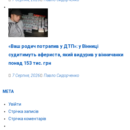
«Ваш родич потрапив у ДТП»: у Вінниці
судитимуть афериста, який видурив у вінничанки
понад 153 тис. грн
7 Серпня, 2026
Павло Сидорченко
МЕТА
Увійти
Стрічка записів
Стрічка коментарів