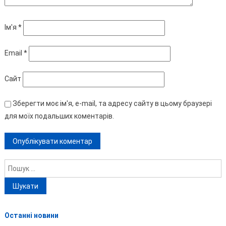
Ім'я
*
Email
*
Сайт
Зберегти моє ім'я, e-mail, та адресу сайту в цьому браузері
для моїх подальших коментарів.
Пошук:
Останні новини