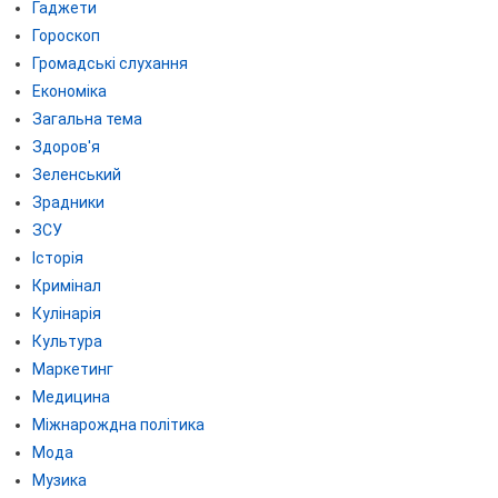
Гаджети
Гороскоп
Громадські слухання
Економіка
Загальна тема
Здоров'я
Зеленський
Зрадники
ЗСУ
Історія
Кримінал
Кулінарія
Культура
Маркетинг
Медицина
Міжнарождна політика
Мода
Музика