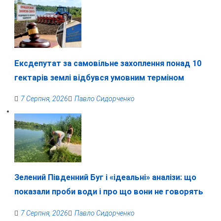
Ексдепутат за самовільне захоплення понад 10
гектарів землі відбувся умовним терміном
7 Серпня, 2026
Павло Сидорченко
Зелений Південний Буг і «ідеальні» аналізи: що
показали проби води і про що вони не говорять
7 Серпня, 2026
Павло Сидорченко