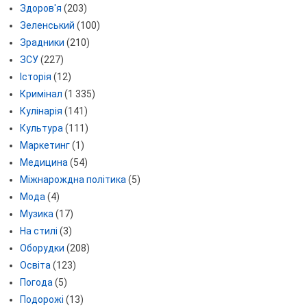
Здоров'я
(203)
Зеленський
(100)
Зрадники
(210)
ЗСУ
(227)
Історія
(12)
Кримінал
(1 335)
Кулінарія
(141)
Культура
(111)
Маркетинг
(1)
Медицина
(54)
Міжнарождна політика
(5)
Мода
(4)
Музика
(17)
На стилі
(3)
Оборудки
(208)
Освіта
(123)
Погода
(5)
Подорожі
(13)