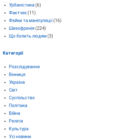
Урбаністика
(6)
Фактчек
(11)
Фейки та маніпуляції
(16)
Шизофренія
(224)
Що болить людям
(3)
Категорії
Розслідування
Вінниця
Україна
Світ
Суспільство
Політика
Війна
Релігія
Культура
Усі новини