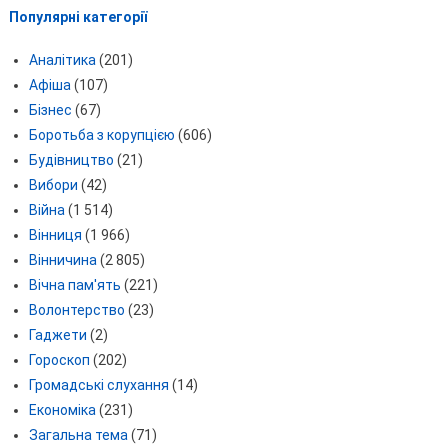
Популярні категорії
Аналітика
(201)
Афіша
(107)
Бізнес
(67)
Боротьба з корупцією
(606)
Будівництво
(21)
Вибори
(42)
Війна
(1 514)
Вінниця
(1 966)
Вінничина
(2 805)
Вічна пам'ять
(221)
Волонтерство
(23)
Гаджети
(2)
Гороскоп
(202)
Громадські слухання
(14)
Економіка
(231)
Загальна тема
(71)