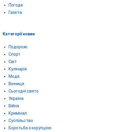
Погода
Газета
Категорії новин
Подорожі
Спорт
Світ
Кулінарія
Мода
Вінниця
Сьогодні свято
Україна
Війна
Кримінал
Суспільство
Боротьба з корупцією