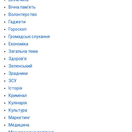
Вічна пам'ять
Волонтерство
Гаджети
Гороскоп
Громадські слухання
Економіка
Загальна тема
Здоров'я
Зеленський
Зрадники
ЗСУ
Історія
Кримінал
Кулінарія
Культура
Маркетинг
Медицина