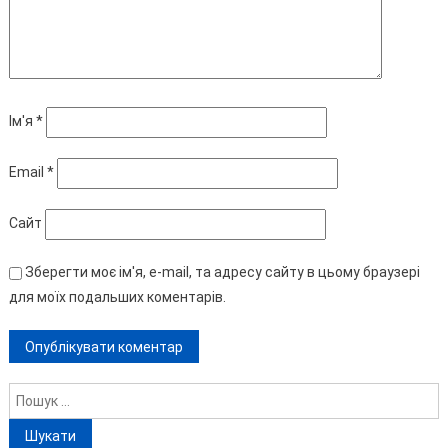
Ім'я
*
Email
*
Сайт
Зберегти моє ім'я, e-mail, та адресу сайту в цьому браузері
для моїх подальших коментарів.
Пошук: