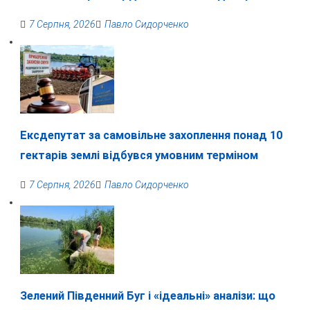
7 Серпня, 2026
Павло Сидорченко
Ексдепутат за самовільне захоплення понад 10
гектарів землі відбувся умовним терміном
7 Серпня, 2026
Павло Сидорченко
Зелений Південний Буг і «ідеальні» аналізи: що