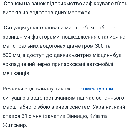
Станом на ранок підприємство зафіксувало п’ять
витоків на водопровідних мережах.
Ситуація ускладнювала масштабом робіт та
зовнішніми факторами: пошкодження сталися на
магістральних водогонах діаметром 300 та
500 мм, а доступ до деяких «хитрих місцин» був
ускладнений через припарковані автомобілі
мешканців.
Речники водоканалу також
прокоментували
ситуацію з водопостачанням під час останнього
масштабного збою в енергосистемі України, який
стався 31 січня і зачепив Вінницю, Київ та
Житомир.