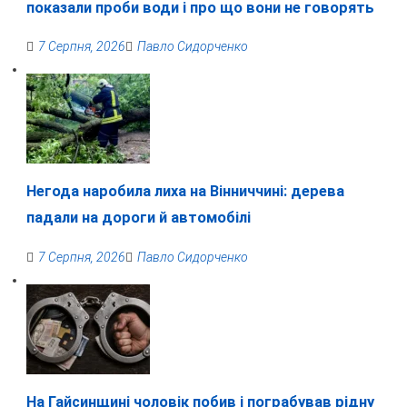
показали проби води і про що вони не говорять
7 Серпня, 2026
Павло Сидорченко
Негода наробила лиха на Вінниччині: дерева
падали на дороги й автомобілі
7 Серпня, 2026
Павло Сидорченко
На Гайсинщині чоловік побив і пограбував рідну