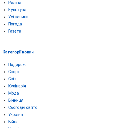
Релігія
Культура
Усі новини
Погода
Газета
Категорії новин
Подорожі
Спорт
Світ
Кулінарія
Мода
Вінниця
Сьогодні свято
Україна
Війна