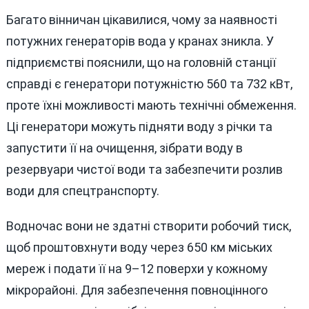
Багато вінничан цікавилися, чому за наявності
потужних генераторів вода у кранах зникла. У
підприємстві пояснили, що на головній станції
справді є генератори потужністю 560 та 732 кВт,
проте їхні можливості мають технічні обмеження.
Ці генератори можуть підняти воду з річки та
запустити її на очищення, зібрати воду в
резервуари чистої води та забезпечити розлив
води для спецтранспорту.
Водночас вони не здатні створити робочий тиск,
щоб проштовхнути воду через 650 км міських
мереж і подати її на 9–12 поверхи у кожному
мікрорайоні. Для забезпечення повноцінного