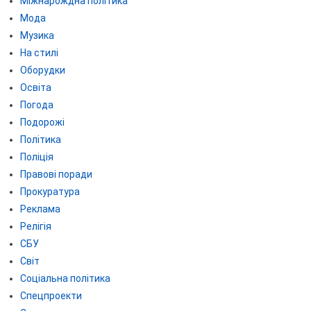
Міжнарождна політика
Мода
Музика
На стилі
Оборудки
Освіта
Погода
Подорожі
Політика
Поліція
Правові поради
Прокуратура
Реклама
Релігія
СБУ
Світ
Соціальна політика
Спецпроекти