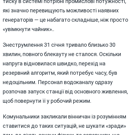
тиску в системі потрібні промислові потужності,
які значно перевищують можливості наявних
генераторів — це набагато складніше, ніж просто
«увімкнути чайник»..
Знеструмлення 31 січня тривало близько 30
хвилин, повного блекауту не сталося. Оскільки
напруга відновилася швидко, перехід на
резервний алгоритм, який потребує часу, був
недоцільним. Персонал водоканалу одразу
розпочав запуск станції від основного живлення,
щоб повернути її у робочий режим.
Комунальники закликали вінничан із розумінням
ставитися до таких ситуацій, не шукати «зради»