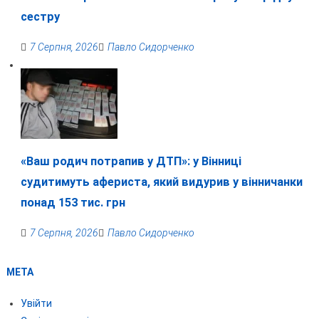
сестру
7 Серпня, 2026
Павло Сидорченко
«Ваш родич потрапив у ДТП»: у Вінниці
судитимуть афериста, який видурив у вінничанки
понад 153 тис. грн
7 Серпня, 2026
Павло Сидорченко
МЕТА
Увійти