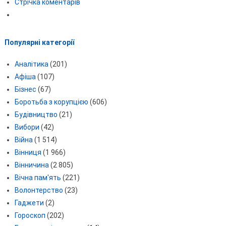
Стрічка коментарів
Популярні категорії
Аналітика
(201)
Афіша
(107)
Бізнес
(67)
Боротьба з корупцією
(606)
Будівництво
(21)
Вибори
(42)
Війна
(1 514)
Вінниця
(1 966)
Вінничина
(2 805)
Вічна пам'ять
(221)
Волонтерство
(23)
Гаджети
(2)
Гороскоп
(202)