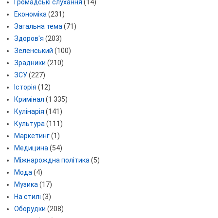
Громадські слухання
(14)
Економіка
(231)
Загальна тема
(71)
Здоров'я
(203)
Зеленський
(100)
Зрадники
(210)
ЗСУ
(227)
Історія
(12)
Кримінал
(1 335)
Кулінарія
(141)
Культура
(111)
Маркетинг
(1)
Медицина
(54)
Міжнарождна політика
(5)
Мода
(4)
Музика
(17)
На стилі
(3)
Оборудки
(208)