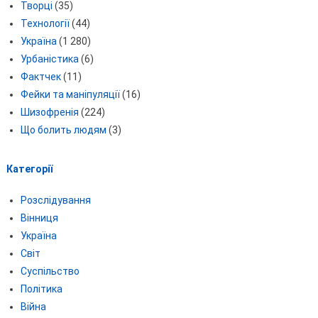
Творці
(35)
Технології
(44)
Україна
(1 280)
Урбаністика
(6)
Фактчек
(11)
Фейки та маніпуляції
(16)
Шизофренія
(224)
Що болить людям
(3)
Категорії
Розслідування
Вінниця
Україна
Світ
Суспільство
Політика
Війна