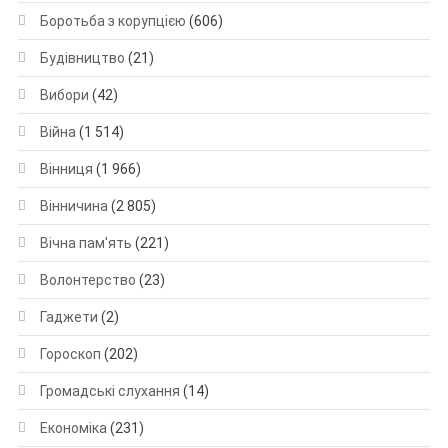
Боротьба з корупцією
(606)
Будівництво
(21)
Вибори
(42)
Війна
(1 514)
Вінниця
(1 966)
Вінничина
(2 805)
Вічна пам'ять
(221)
Волонтерство
(23)
Гаджети
(2)
Гороскоп
(202)
Громадські слухання
(14)
Економіка
(231)