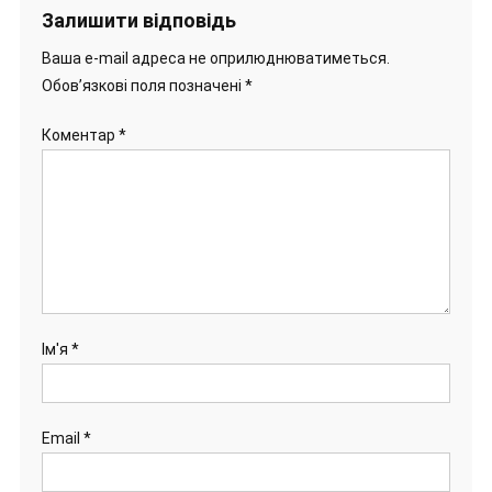
Залишити відповідь
Ваша e-mail адреса не оприлюднюватиметься.
Обов’язкові поля позначені
*
Коментар
*
Ім'я
*
Email
*