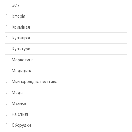
ЗСУ
Історія
Кримінал
Кулінарія
Культура
Маркетинг
Медицина
Міжнарождна політика
Мода
Музика
На стилі
Оборудки