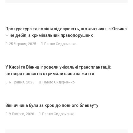
Прокуратура та поліція підозрюють, що «ватник» із Юзвина
— не дебіл, а кримінальний правопорушник
25 Червня, 2025
Павло Сидорченко
У Києві та Вінниці провели унікальні трансплантації:
четверо пацієнтів отримали шанс на життя
6 Травня, 2026
Павло Сидорченко
Вінниччина була за крок до повного блекауту
9 Лютого, 2026
Павло Сидорченко