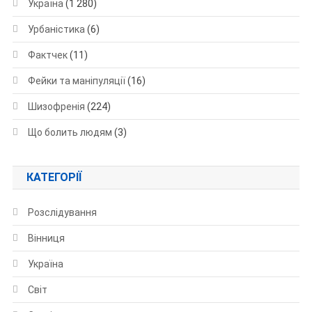
Україна
(1 280)
Урбаністика
(6)
Фактчек
(11)
Фейки та маніпуляції
(16)
Шизофренія
(224)
Що болить людям
(3)
КАТЕГОРІЇ
Розслідування
Вінниця
Україна
Світ