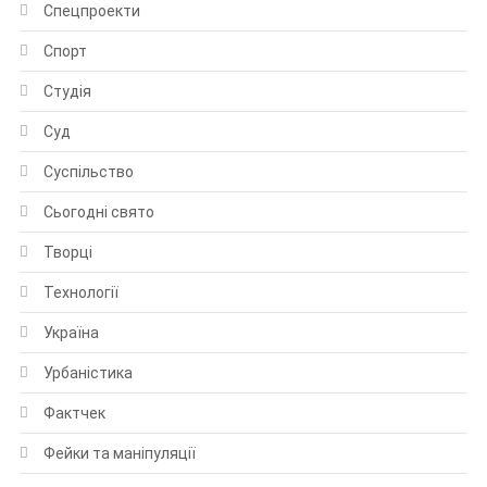
Спецпроекти
Спорт
Студія
Суд
Суспільство
Сьогодні свято
Творці
Технології
Україна
Урбаністика
Фактчек
Фейки та маніпуляції