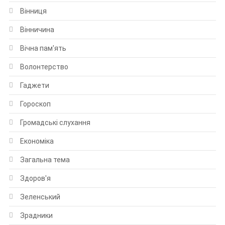
Вінниця
Вінничина
Вічна пам'ять
Волонтерство
Гаджети
Гороскоп
Громадські слухання
Економіка
Загальна тема
Здоров'я
Зеленський
Зрадники