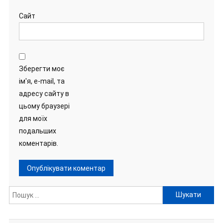
Сайт
Зберегти моє
ім'я, e-mail, та
адресу сайту в
цьому браузері
для моїх
подальших
коментарів.
Пошук: