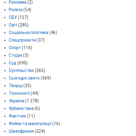
Реклама
(2)
Релігія
(54)
СБУ
(127)
Світ
(285)
Соціальна політика
(46)
Спецпроекти
(37)
Спорт
(116)
Студія
(3)
Суд
(690)
Суспільство
(265)
Сьогодні свято
(369)
Творці
(35)
Технології
(44)
Україна
(1 278)
Урбаністика
(6)
Фактчек
(11)
Фейки та маніпуляції
(16)
Шизофренія
(224)