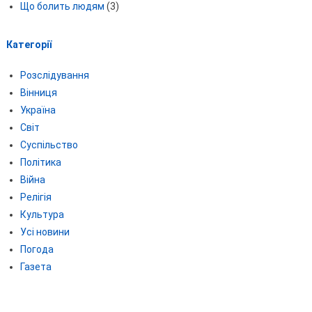
Що болить людям
(3)
Категорії
Розслідування
Вінниця
Україна
Світ
Суспільство
Політика
Війна
Релігія
Культура
Усі новини
Погода
Газета