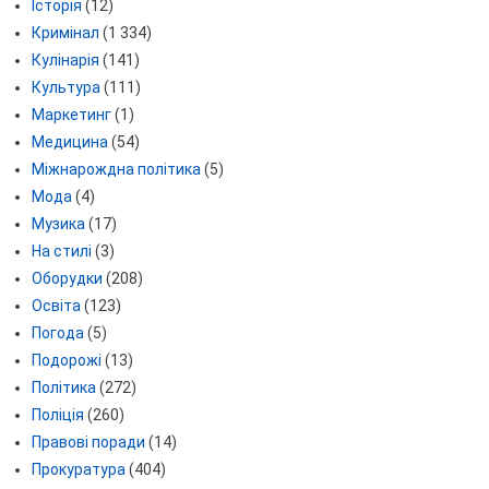
Історія
(12)
Кримінал
(1 334)
Кулінарія
(141)
Культура
(111)
Маркетинг
(1)
Медицина
(54)
Міжнарождна політика
(5)
Мода
(4)
Музика
(17)
На стилі
(3)
Оборудки
(208)
Освіта
(123)
Погода
(5)
Подорожі
(13)
Політика
(272)
Поліція
(260)
Правові поради
(14)
Прокуратура
(404)