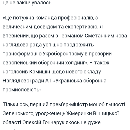
це не закінчувалось.
«Це потужна команда професіоналів, з
величезним досвідом та експертизою. Я
впевнений, що разом з Германом Сметаніним нова
наглядова рада успішно продовжить
трансформацію Укроборонпрому в прозорий
європейський оборонний холдинг», – також
наголосив Камишін щодо нового складу
Наглядової ради АТ «Українська оборонна
промисловість».
Тільки ось, перший прем’єр-міністр монобільшості
Зеленського, уродженець Жмеринки Вінницької
області Олексій Гончарук якось не дуже