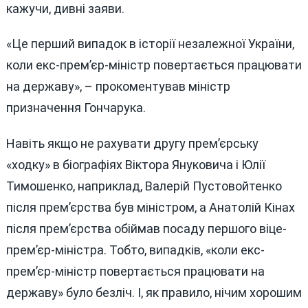
кажучи, дивні заяви.
«Це перший випадок в історії незалежної України,
коли екс-прем’єр-міністр повертається працювати
на державу», – прокоментував міністр
призначення Гончарука.
Навіть якщо не рахувати другу прем’єрську
«ходку» в біографіях Віктора Януковича і Юлії
Тимошенко, наприклад, Валерій Пустовойтенко
після прем’єрства був міністром, а Анатолій Кінах
після прем’єрства обіймав посаду першого віце-
прем’єр-міністра. Тобто, випадків, «коли екс-
прем’єр-міністр повертається працювати на
державу» було безліч. І, як правило, нічим хорошим