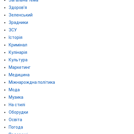
Здоров'я
Зеленський
Зрадники
ЗСУ
Історія
Кримінал
Кулінарія
Культура
Маркетинг
Медицина
Міжнарождна політика
Мода
Музика
На стилі
Оборудки
Освіта
Погода