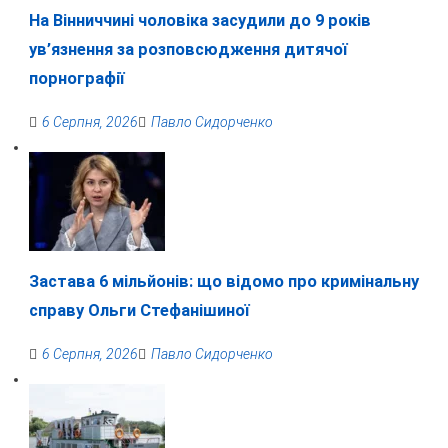
На Вінниччині чоловіка засудили до 9 років
ув’язнення за розповсюдження дитячої
порнографії
6 Серпня, 2026
Павло Сидорченко
Застава 6 мільйонів: що відомо про кримінальну
справу Ольги Стефанішиної
6 Серпня, 2026
Павло Сидорченко