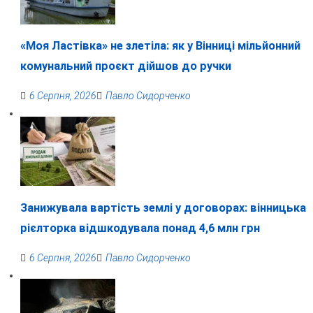
«Моя Ластівка» не злетіла: як у Вінниці мільйонний
комунальний проєкт дійшов до ручки
6 Серпня, 2026
Павло Сидорченко
Занижувала вартість землі у договорах: вінницька
рієлторка відшкодувала понад 4,6 млн грн
6 Серпня, 2026
Павло Сидорченко