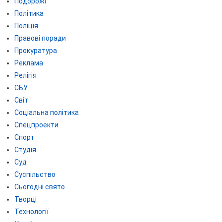
Подорожі
Політика
Поліція
Правові поради
Прокуратура
Реклама
Релігія
СБУ
Світ
Соціальна політика
Спецпроекти
Спорт
Студія
Суд
Суспільство
Сьогодні свято
Творці
Технології