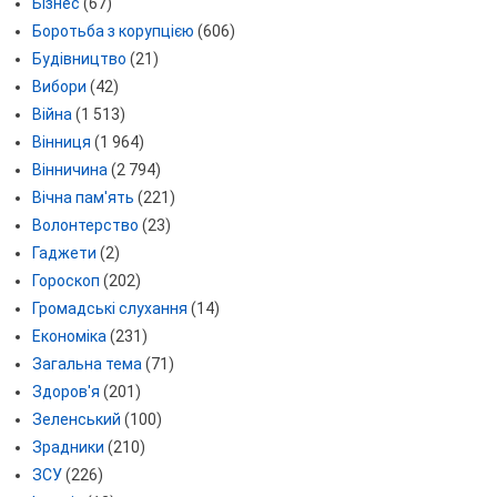
Бізнес
(67)
Боротьба з корупцією
(606)
Будівництво
(21)
Вибори
(42)
Війна
(1 513)
Вінниця
(1 964)
Вінничина
(2 794)
Вічна пам'ять
(221)
Волонтерство
(23)
Гаджети
(2)
Гороскоп
(202)
Громадські слухання
(14)
Економіка
(231)
Загальна тема
(71)
Здоров'я
(201)
Зеленський
(100)
Зрадники
(210)
ЗСУ
(226)