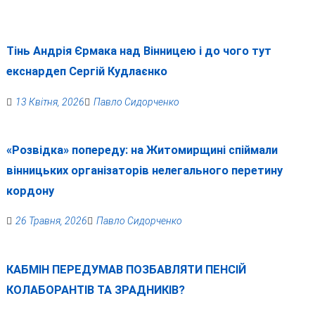
Тінь Андрія Єрмака над Вінницею і до чого тут
екснардеп Сергій Кудлаєнко
13 Квітня, 2026
Павло Сидорченко
«Розвідка» попереду: на Житомирщині спіймали
вінницьких організаторів нелегального перетину
кордону
26 Травня, 2026
Павло Сидорченко
КАБМІН ПЕРЕДУМАВ ПОЗБАВЛЯТИ ПЕНСІЙ
КОЛАБОРАНТІВ ТА ЗРАДНИКІВ?