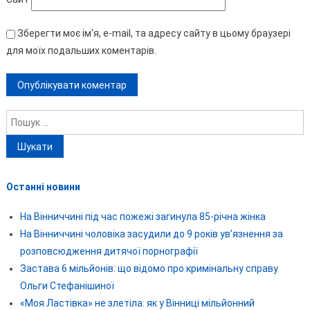
Зберегти моє ім'я, e-mail, та адресу сайту в цьому браузері
для моїх подальших коментарів.
Пошук:
Останні новини
На Вінниччині під час пожежі загинула 85-річна жінка
На Вінниччині чоловіка засудили до 9 років ув’язнення за
розповсюдження дитячої порнографії
Застава 6 мільйонів: що відомо про кримінальну справу
Ольги Стефанішиної
«Моя Ластівка» не злетіла: як у Вінниці мільйонний