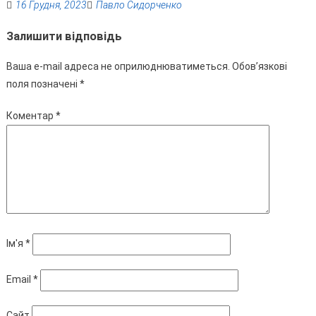
16 Грудня, 2023
Павло Сидорченко
Залишити відповідь
Ваша e-mail адреса не оприлюднюватиметься.
Обов’язкові
поля позначені
*
Коментар
*
Ім'я
*
Email
*
Сайт