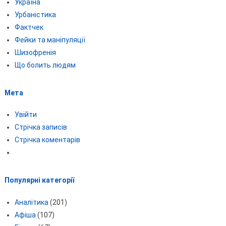
Україна
Урбаністика
Фактчек
Фейки та маніпуляції
Шизофренія
Що болить людям
Мета
Увійти
Стрічка записів
Стрічка коментарів
Популярні категорії
Аналітика
(201)
Афіша
(107)