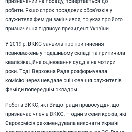
призначений на посаду, повертається до
робити. Якщо строк посадових обов’язків у
служителя Феміди закінчився, то указ про його
призначення підписує президент України.
У 2019 р. ВККС заявила про припинення
повноважень у тодішньому складі та припинила
кваліфікаційне оцінювання суддів на чотири
роки. Тоді Верховна Рада розформувала
комісію через невдале оцінювання служителів
Феміди попереднім складом.
Робота ВККС, як і Вищої ради правосуддя, що
призначає членів ВККС, — один з семи кроків, які
Єврокомісія рекомендувала виконати Україні