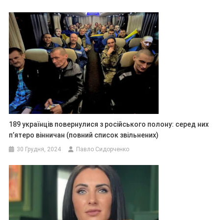
189 українців повернулися з російського полону: серед них
п’ятеро вінничан (повний список звільнених)
30 Грудня, 2024
Павло Сидорченко