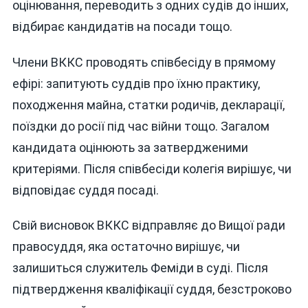
оцінювання, переводить з одних судів до інших,
відбирає кандидатів на посади тощо.
Члени ВККС проводять співбесіду в прямому
ефірі: запитують суддів про їхню практику,
походження майна, статки родичів, декларації,
поїздки до росії під час війни тощо. Загалом
кандидата оцінюють за затвердженими
критеріями. Після співбесіди колегія вирішує, чи
відповідає суддя посаді.
Свій висновок ВККС відправляє до Вищої ради
правосуддя, яка остаточно вирішує, чи
залишиться служитель Феміди в суді. Після
підтвердження кваліфікації суддя, безстроково