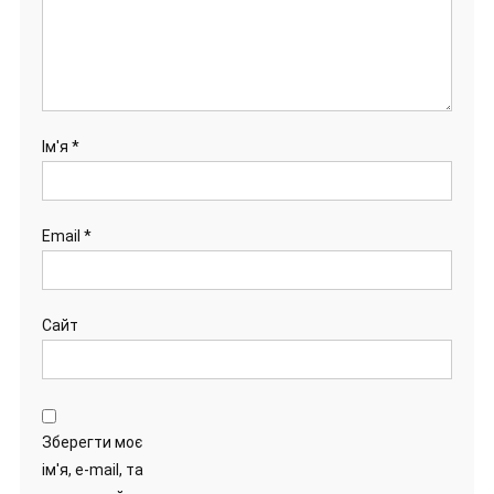
Ім'я
*
Email
*
Сайт
Зберегти моє
ім'я, e-mail, та