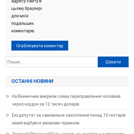
адресу сайту в
цьому браузері
для моїх
подальших
коментарів.
Пошук:
ОСТАННІ НОВИНИ
На Вінниччині викрили схему переправлення чоловіків
через кордон за 12 тисяч доларів
Ексдепутат за самовільне захоплення понад 10 гектарів
землі відбувся умовним терміном