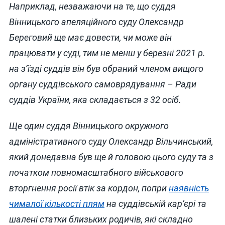
Наприклад, незважаючи на те, що суддя
Вінницького апеляційного суду Олександр
Береговий ще має довести, чи може він
працювати у суді, тим не менш у березні 2021 р.
на з’їзді суддів він був обраний членом вищого
органу суддівського самоврядування – Ради
суддів України, яка складається з 32 осіб.
Ще один суддя Вінницького окружного
адміністративного суду Олександр Вільчинський,
який донедавна був ще й головою цього суду та з
початком повномасштабного військового
вторгнення росії втік за кордон, попри
наявність
чималої кількості плям
на суддівській кар’єрі та
шалені статки близьких родичів, які складно