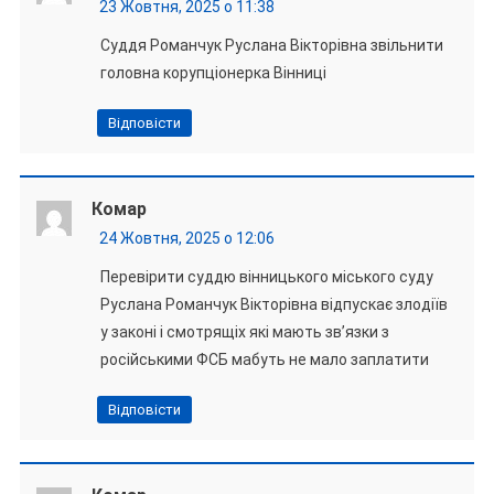
23 Жовтня, 2025 о 11:38
Суддя Романчук Руслана Вікторівна звільнити
головна корупціонерка Вінниці
Відповісти
Комар
24 Жовтня, 2025 о 12:06
Перевірити суддю вінницького міського суду
Руслана Романчук Вікторівна відпускає злодіїв
у законі і смотрящіх які мають зв’язки з
російськими ФСБ мабуть не мало заплатити
Відповісти