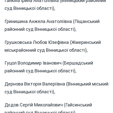
Ганкіна Ірина Анатоліївна (Вінницький районний
суд Вінницької області),
Гринишина Анжела Анатоліївна (Піщанський
районний суд Вінницької області),
Грушковська Любов Юзефівна (Жмеринський
міськрайонний суд Вінницької області),
Гуцол Володимир Іванович (Бершадський
районний суд Вінницької області),
Дернова Вікторія Валеріївна (Вінницький міський
суд Вінницької області),
Дєдов Сергій Миколайович (Гайсинський
районний суд Вінницької області),