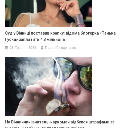
Суд у Вінниці поставив крапку: відома блогерка «Танька
Гуска» заплатить 4,8 мільйона
28 Травня, 2026
Павло Сидорченко
На Вінниччині вчитель-наркоман відбувся штрафами за