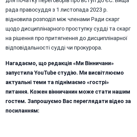
для початку переговорів про вступ до ЄС. Вища
рада правосуддя з 1 листопада 2023 р.
відновила розподіл між членами Ради скарг
щодо дисциплінарного проступку судді та скарг
на рішення про притягнення до дисциплінарної
відповідальності судді чи прокурора.
Нагадаємо, що редакція «Ми Вінничани»
запустила YouTube студію. Ми висвітлюємо
актуальні теми та піднімаємо «гострі»
питання. Кожен вінничанин може стати нашим
гостем. Запрошуємо Вас переглядати відео за
посиланням: