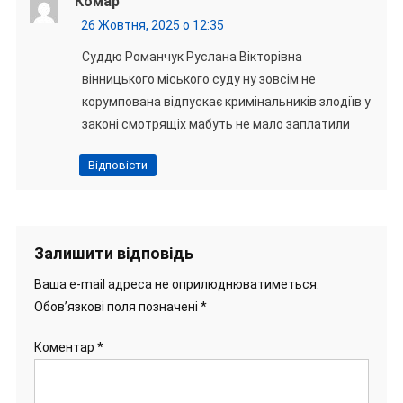
Комар
26 Жовтня, 2025 о 12:35
Суддю Романчук Руслана Вікторівна
вінницького міського суду ну зовсім не
корумпована відпускає кримінальників злодіїв у
законі смотрящіх мабуть не мало заплатили
Відповісти
Залишити відповідь
Ваша e-mail адреса не оприлюднюватиметься.
Обов’язкові поля позначені
*
Коментар
*