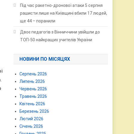
Під час ракетно-дронової атаки 5 серпня
рашисти лише на Київщині вбили 17 людей,
ще 44 – поранили
Двоє педагогів з Вінниччини увійшли до
ТОП-50 найкращих учителів України
НОВИНИ ПО МІСЯЦЯХ
2
ої
Серпень 2026
.
Липень 2026
о
Червень 2026
Травень 2026
Квітень 2026
Березень 2026
Лютий 2026
Січень 2026
Грудень 2025