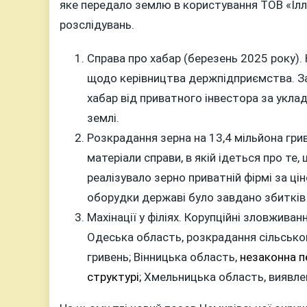
яке передало землю в користування ТОВ «Іллі
розслідувань.
Справа про хабар (березень 2025 року).
щодо керівництва держпідприємства. За
хабар від приватного інвестора за укла
землі.
Розкрадання зерна на 13,4 мільйона гр
матеріали справи, в якій ідеться про те
реалізувало зерно приватній фірмі за ці
оборудки державі було завдано збитків 
Махінації у філіях. Корупційні зловживан
Одеська область, розкрадання сільськог
гривень; Вінницька область,
незаконна пе
структурі;
Хмельницька область, виявле