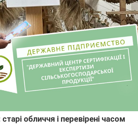
старі обличчя і перевірені часом