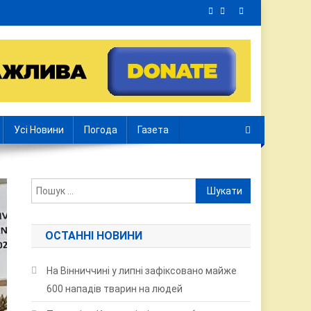
Усі Новини
Погода
Газета
Пошук:
ОСТАННІ НОВИНИ
На Вінниччині у липні зафіксовано майже
600 нападів тварин на людей