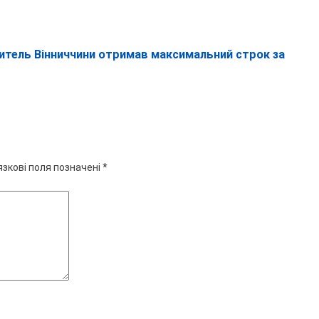
 житель Вінниччини отримав максимальний строк за
язкові поля позначені
*