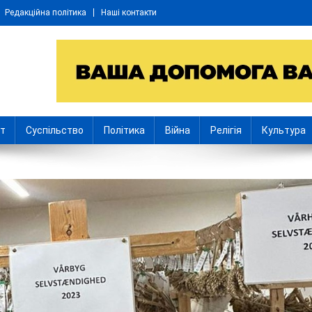
Редакційна політика
Наші контакти
іт
Суспільство
Політика
Війна
Релігія
Культура