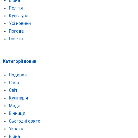
Війна
Релігія
Культура
Усі новини
Погода
Газета
Категорії новин
Подорожі
Спорт
Світ
Кулінарія
Мода
Вінниця
Сьогодні свято
Україна
Війна