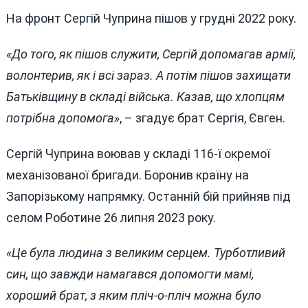
На фронт Сергій Чуприна пішов у грудні 2022 року.
«До того, як пішов служити, Сергій допомагав армії,
волонтерив, як і всі зараз. А потім пішов захищати
Батьківщину в складі війська. Казав, що хлопцям
потрібна допомога»
, – згадує брат Сергія, Євген.
Сергій Чуприна воював у складі 116-ї окремої
механізованої бригади. Боронив країну на
Запорізькому напрямку. Останній бій прийняв під
селом Роботине 26 липня 2023 року.
«Це була людина з великим серцем. Турботливий
син, що завжди намагався допомогти мамі,
хороший брат, з яким пліч-о-пліч можна було