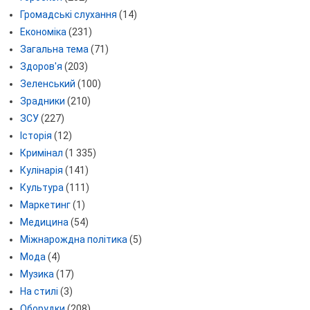
Громадські слухання
(14)
Економіка
(231)
Загальна тема
(71)
Здоров'я
(203)
Зеленський
(100)
Зрадники
(210)
ЗСУ
(227)
Історія
(12)
Кримінал
(1 335)
Кулінарія
(141)
Культура
(111)
Маркетинг
(1)
Медицина
(54)
Міжнарождна політика
(5)
Мода
(4)
Музика
(17)
На стилі
(3)
Оборудки
(208)