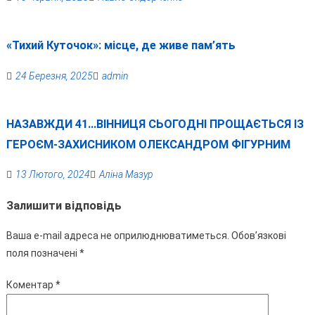
«Тихий Куточок»: місце, де живе пам’ять
24 Березня, 2025
admin
НАЗАВЖДИ 41…ВІННИЦЯ СЬОГОДНІ ПРОЩАЄТЬСЯ ІЗ
ГЕРОЄМ-ЗАХИСНИКОМ ОЛЕКСАНДРОМ ФІГУРНИМ
13 Лютого, 2024
Аліна Мазур
Залишити відповідь
Ваша e-mail адреса не оприлюднюватиметься.
Обов’язкові
поля позначені
*
Коментар
*