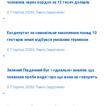
чоловіків через кордон за 12 тисяч доларів
7 Серпня, 2026
Павло Сидорченко
Ексдепутат за самовільне захоплення понад 10
гектарів землі відбувся умовним терміном
7 Серпня, 2026
Павло Сидорченко
Зелений Південний Буг і «ідеальні» аналізи: що
показали проби води і про що вони не говорять
7 Серпня, 2026
Павло Сидорченко