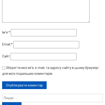
Ім'я
*
Email
*
Сайт
Зберегти моє ім'я, e-mail, та адресу сайту в цьому браузері
для моїх подальших коментарів.
Пошук: