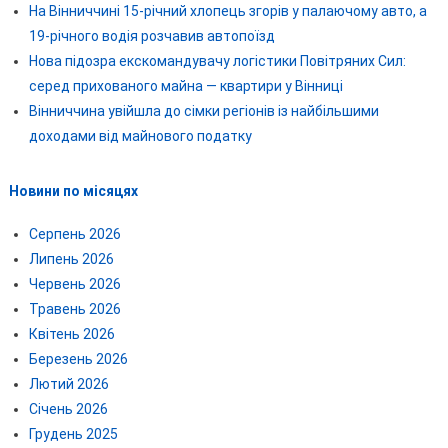
На Вінниччині 15-річний хлопець згорів у палаючому авто, а
19-річного водія розчавив автопоїзд
Нова підозра екскомандувачу логістики Повітряних Сил:
серед прихованого майна — квартири у Вінниці
Вінниччина увійшла до сімки регіонів із найбільшими
доходами від майнового податку
Новини по місяцях
Серпень 2026
Липень 2026
Червень 2026
Травень 2026
Квітень 2026
Березень 2026
Лютий 2026
Січень 2026
Грудень 2025