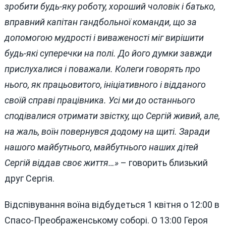
зробити будь-яку роботу, хороший чоловік і батько,
вправний капітан гандбольної команди, що за
допомогою мудрості і виваженості міг вирішити
будь-які суперечки на полі. До його думки завжди
прислухалися і поважали. Колеги говорять про
нього, як працьовитого, ініціативного і відданого
своїй справі працівника. Усі ми до останнього
сподівалися отримати звістку, що Сергій живий, але,
на жаль, воїн повернувся додому на щиті. Заради
нашого майбутнього, майбутнього наших дітей
Сергій віддав своє життя…»
– говорить близький
друг Сергія.
Відспівування воїна відбудеться 1 квітня о 12:00 в
Спасо-Преображенському соборі. О 13:00 Героя