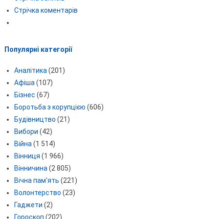
Стрічка коментарів
Популярні категорії
Аналітика
(201)
Афіша
(107)
Бізнес
(67)
Боротьба з корупцією
(606)
Будівництво
(21)
Вибори
(42)
Війна
(1 514)
Вінниця
(1 966)
Вінничина
(2 805)
Вічна пам'ять
(221)
Волонтерство
(23)
Гаджети
(2)
Гороскоп
(202)