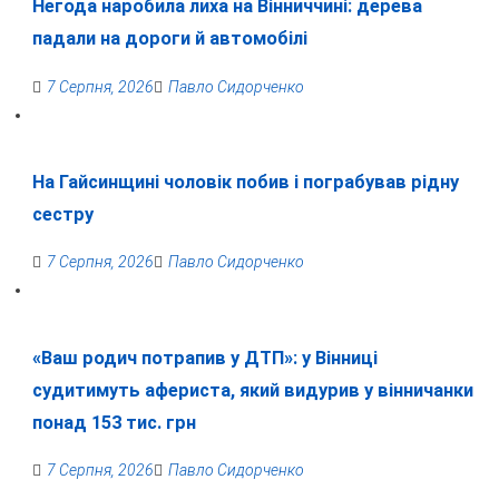
Негода наробила лиха на Вінниччині: дерева
падали на дороги й автомобілі
7 Серпня, 2026
Павло Сидорченко
На Гайсинщині чоловік побив і пограбував рідну
сестру
7 Серпня, 2026
Павло Сидорченко
«Ваш родич потрапив у ДТП»: у Вінниці
судитимуть афериста, який видурив у вінничанки
понад 153 тис. грн
7 Серпня, 2026
Павло Сидорченко