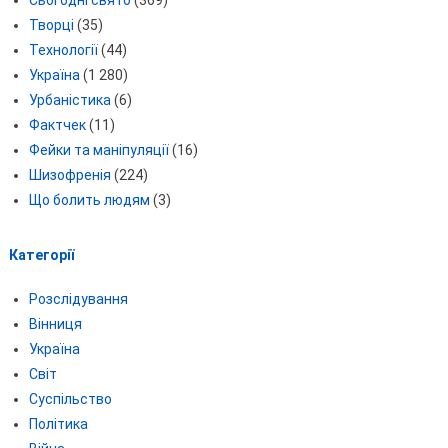
Сьогодні свято
(369)
Творці
(35)
Технології
(44)
Україна
(1 280)
Урбаністика
(6)
Фактчек
(11)
Фейки та маніпуляції
(16)
Шизофренія
(224)
Що болить людям
(3)
Категорії
Розслідування
Вінниця
Україна
Світ
Суспільство
Політика