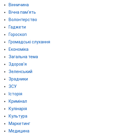
Вінничина
Вічна пам'ять
Волонтерство
Гаджети
Гороскоп
Громадські слухання
Економіка
Загальна тема
Здоров'я
Зеленський
Зрадники
ЗСУ
Історія
Кримінал
Кулінарія
Культура
Маркетинг
Медицина