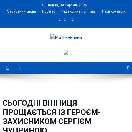
Skip
Неділя, 09 Серпня, 2026
to
Засновник медіа
Про нас
Редакційна політика
Наші контакти
content
Ми Вінничани
Незалежний інформаційний портал Вінничини
СЬОГОДНІ ВІННИЦЯ
ПРОЩАЄТЬСЯ ІЗ ГЕРОЄМ-
ЗАХИСНИКОМ СЕРГІЄМ
ЧУПРИНОЮ