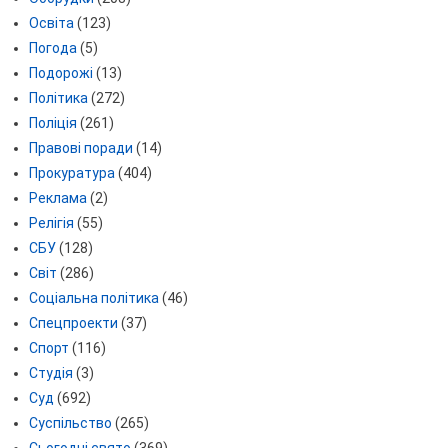
Освіта
(123)
Погода
(5)
Подорожі
(13)
Політика
(272)
Поліція
(261)
Правові поради
(14)
Прокуратура
(404)
Реклама
(2)
Релігія
(55)
СБУ
(128)
Світ
(286)
Соціальна політика
(46)
Спецпроекти
(37)
Спорт
(116)
Студія
(3)
Суд
(692)
Суспільство
(265)