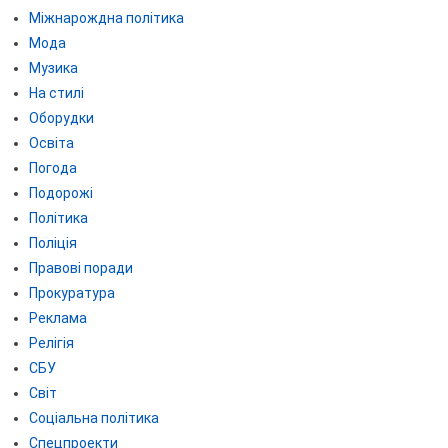
Міжнарождна політика
Мода
Музика
На стилі
Оборудки
Освіта
Погода
Подорожі
Політика
Поліція
Правові поради
Прокуратура
Реклама
Релігія
СБУ
Світ
Соціальна політика
Спецпроекти