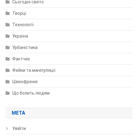
Сьогодні свято
Творці
Технології
Україна
Урбаністика
Фактчек
Фейки та маніпуляції
Шизофренія
Що болить людям
МЕТА
Увійти