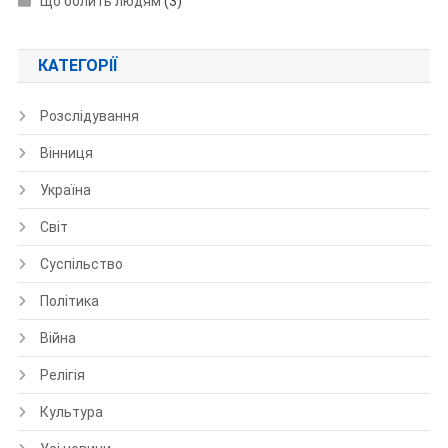
Що болить людям
(3)
КАТЕГОРІЇ
Розслідування
Вінниця
Україна
Світ
Суспільство
Політика
Війна
Релігія
Культура