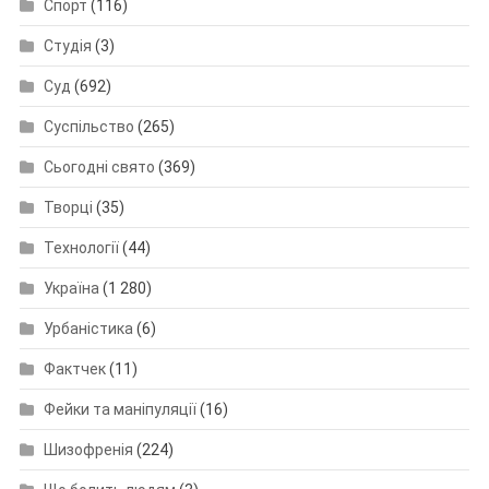
Спорт
(116)
Студія
(3)
Суд
(692)
Суспільство
(265)
Сьогодні свято
(369)
Творці
(35)
Технології
(44)
Україна
(1 280)
Урбаністика
(6)
Фактчек
(11)
Фейки та маніпуляції
(16)
Шизофренія
(224)