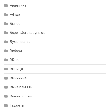
Аналітика
Афіша
Бізнес
Боротьба з корупцією
Будівництво
Вибори
Війна
Вінниця
Вінничина
Вічна пам'ять
Волонтерство
Гаджети