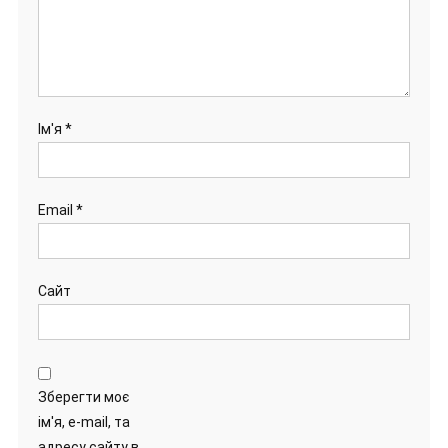
Ім'я
*
Email
*
Сайт
Зберегти моє
ім'я, e-mail, та
адресу сайту в