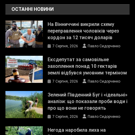
ОСТАННІ НОВИНИ
На Вінниччині викрили схему
переправлення чоловіків через
кордон за 12 тисяч доларів
7 Серпня, 2026
Павло Сидорченко
Ексдепутат за самовільне
захоплення понад 10 гектарів
землі відбувся умовним терміном
7 Серпня, 2026
Павло Сидорченко
Зелений Південний Буг і «ідеальні»
аналізи: що показали проби води і
про що вони не говорять
7 Серпня, 2026
Павло Сидорченко
Негода наробила лиха на