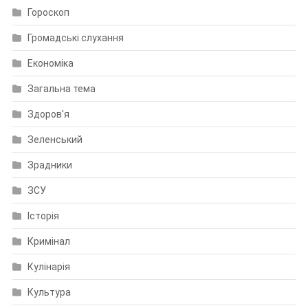
Гороскоп
Громадські слухання
Економіка
Загальна тема
Здоров'я
Зеленський
Зрадники
ЗСУ
Історія
Кримінал
Кулінарія
Культура