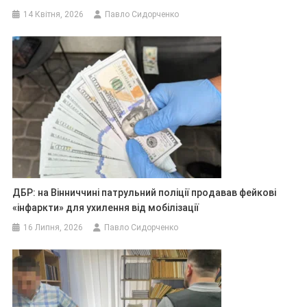
14 Квітня, 2026
Павло Сидорченко
ДБР: на Вінниччині патрульний поліції продавав фейкові
«інфаркти» для ухилення від мобілізації
16 Липня, 2026
Павло Сидорченко