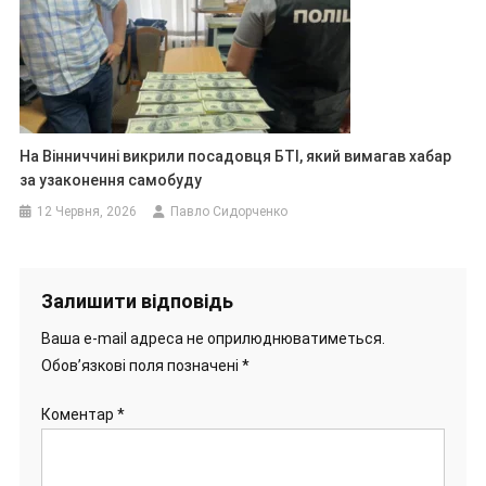
На Вінниччині викрили посадовця БТІ, який вимагав хабар
за узаконення самобуду
12 Червня, 2026
Павло Сидорченко
Залишити відповідь
Ваша e-mail адреса не оприлюднюватиметься.
Обов’язкові поля позначені
*
Коментар
*