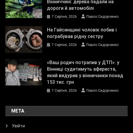
Вінниччині: дерева падали на
дороги й автомобілі
7 Серпня, 2026
Павло Сидорченко
На Гайсинщині чоловік побив і
пограбував рідну сестру
7 Серпня, 2026
Павло Сидорченко
«Ваш родич потрапив у ДТП»: у
Вінниці судитимуть афериста,
який видурив у вінничанки понад
153 тис. грн
7 Серпня, 2026
Павло Сидорченко
МЕТА
Увійти