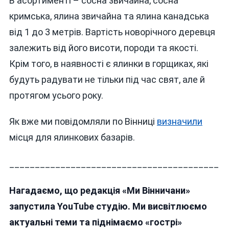
В асортименті – сосна звичайна, сосна
кримська, ялина звичайна та ялина канадська
від 1 до 3 метрів. Вартість новорічного деревця
залежить від його висоти, породи та якості.
Крім того, в наявності є ялинки в горщиках, які
будуть радувати не тільки під час свят, але й
протягом усього року.
Як вже ми повідомляли по Вінниці
визначили
місця для ялинкових базарів.
_________________________________________
Нагадаємо, що редакція «Ми Вінничани»
запустила YouTube студію. Ми висвітлюємо
актуальні теми та піднімаємо «гострі»